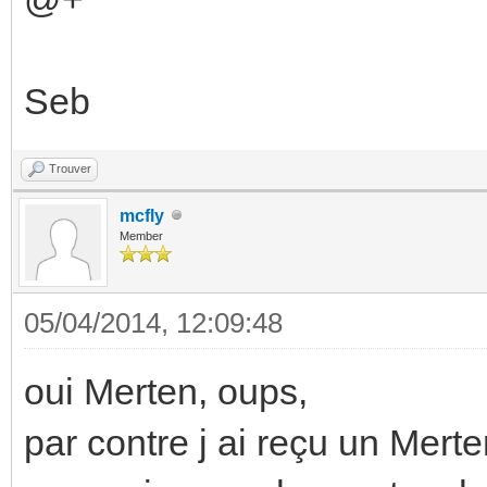
Seb
Trouver
mcfly
Member
05/04/2014, 12:09:48
oui Merten, oups,
par contre j ai reçu un Merte