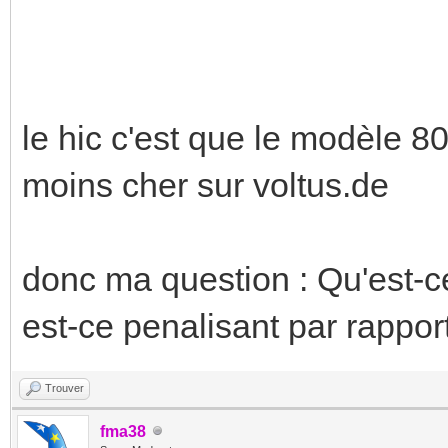
le hic c'est que le modèle 8
moins cher sur voltus.de
donc ma question : Qu'est-ce
est-ce penalisant par rapport
Trouver
fma38