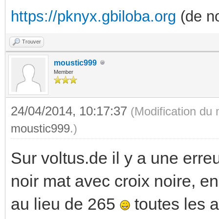
https://pknyx.gbiloba.org
(de no
Trouver
moustic999
Member
24/04/2014, 10:17:37
(Modification du
moustic999
.)
Sur voltus.de il y a une err
noir mat avec croix noire, en
au lieu de 265
toutes les a