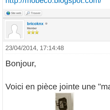
http://mobeco.blogspot.com/
Site web
Trouver
bricoknx
Member
23/04/2014, 17:14:48
Bonjour,
Voici en pièce jointe une "m