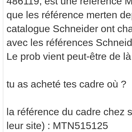
486119, est une référence M
que les référence merten dep
catalogue Schneider ont ch
avec les références Schneide
Le prob vient peut-être de là
tu as acheté tes cadre où ?
la référence du cadre chez s
leur site) : MTN515125