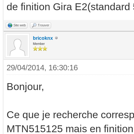
de finition Gira E2(standard 
Site web
Trouver
bricoknx
Member
29/04/2014, 16:30:16
Bonjour,
Ce que je recherche corresp
MTN515125 mais en finition