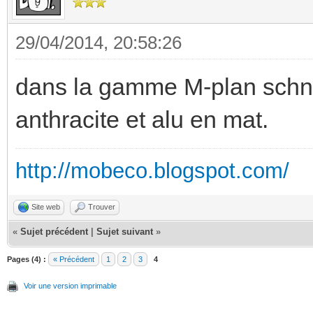
29/04/2014, 20:58:26
dans la gamme M-plan schnei
anthracite et alu en mat.
http://mobeco.blogspot.com/
Site web
Trouver
«
Sujet précédent
|
Sujet suivant
»
Pages (4) :
« Précédent
1
2
3
4
Voir une version imprimable