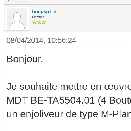
bricoknx
Member
08/04/2014, 10:56:24
Bonjour,
Je souhaite mettre en œuvr
MDT BE-TA5504.01 (4 Bouton
un enjoliveur de type M-Pla