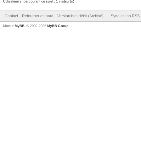
Utilisateur(s) parcourant ce sujet : 1 visiteur(s)
Contact
Retourner en haut
Version bas-débit (Archivé)
Syndication RSS
Moteur
MyBB
, © 2002-2026
MyBB Group
.