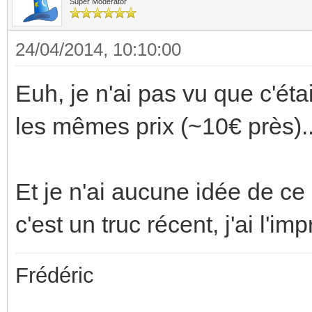
Super Moderator
24/04/2014, 10:10:00
Euh, je n'ai pas vu que c'éta
les mêmes prix (~10€ près)..
Et je n'ai aucune idée de ce 
c'est un truc récent, j'ai l'im
Frédéric