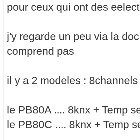
pour ceux qui ont des eelec
j'y regarde un peu via la doc 
comprend pas
il y a 2 modeles : 8channel
le PB80A .... 8knx + Temp s
le PB80C .... 8knx + Temp se