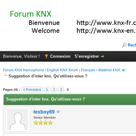
Rec
Bienvenue, Visiteur !
Connexion
S’enregistrer
Forum KNX francophone / English KNX forum
›
Français
›
Matériel KNX
Suggestion d'inter knx. Qu'utilisez-vous ?
(s))
Pages (4) :
« Précédent
1
2
3
4
Suggestion d'inter knx. Qu'utilisez-vous ?
texboy69
Senior Member