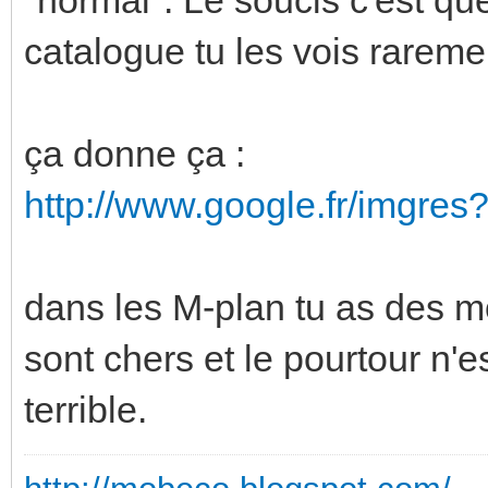
catalogue tu les vois rareme
ça donne ça :
http://www.google.fr/imgr
dans les M-plan tu as des mo
sont chers et le pourtour n'e
terrible.