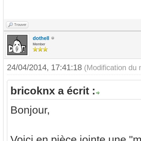
Trouver
dothell
Member
24/04/2014, 17:41:18
(Modification du
bricoknx a écrit :
Bonjour,
Voici en pièce jointe une "m