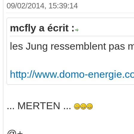
09/02/2014, 15:39:14
mcfly a écrit :
les Jung ressemblent pas 
http://www.domo-energie.c
... MERTEN ...
@+