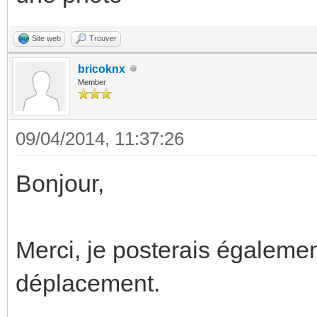
Site web
Trouver
bricoknx
Member
09/04/2014, 11:37:26
Bonjour,
Merci, je posterais égaleme
déplacement.