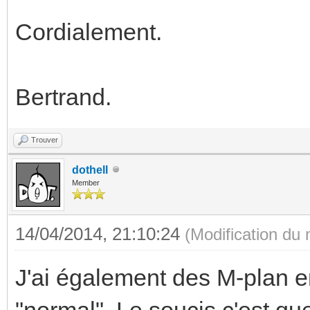
Cordialement.
Bertrand.
Trouver
dothell
Member
14/04/2014, 21:10:24
(Modification du
J'ai également des M-plan en
"normal". Le soucis c'est qu