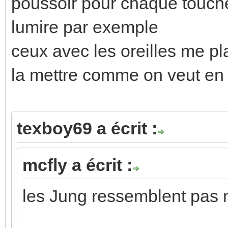
poussoir pour chaque touche 
lumire par exemple
ceux avec les oreilles me pla
la mettre comme on veut en 
texboy69 a écrit :
mcfly a écrit :
les Jung ressemblent pas