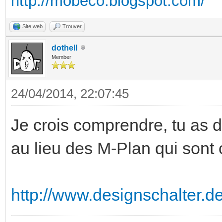
http://mobeco.blogspot.com/
Site web
Trouver
dothell
Member
24/04/2014, 22:07:45
Je crois comprendre, tu as d
au lieu des M-Plan qui son
http://www.designschalter.d