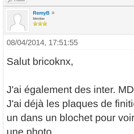
RemyB
Member
08/04/2014, 17:51:55
Salut bricoknx,
J'ai également des inter. MD
J'ai déjà les plaques de fini
un dans un blochet pour voir 
une photo