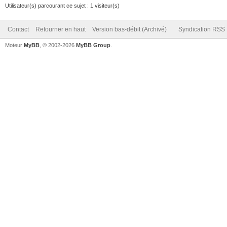
Utilisateur(s) parcourant ce sujet : 1 visiteur(s)
Contact
Retourner en haut
Version bas-débit (Archivé)
Syndication RSS
Moteur
MyBB
, © 2002-2026
MyBB Group
.