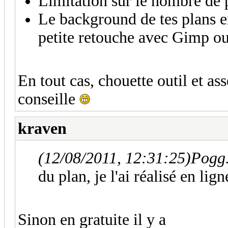
Limitation sur le nombre de p
Le background de tes plans e
petite retouche avec Gimp ou 
En tout cas, chouette outil et ass
conseille
kraven
(12/08/2011, 12:31:25)
Pogg.
du plan, je l'ai réalisé en lign
Sinon en gratuite il y a