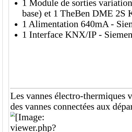
1 Module de sorties varia
base) et 1 TheBen DME 2S 
1 Alimentation 640mA - Si
1 Interface KNX/IP - Sieme
Les vannes électro-thermiques vo
des vannes connectées aux départ