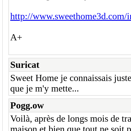
http://www.sweethome3d.com/i
A+
Suricat
Sweet Home je connaissais justem
que je m'y mette...
Pogg.ow
Voilà, après de longs mois de tr
maison et bien que tout ne soit 