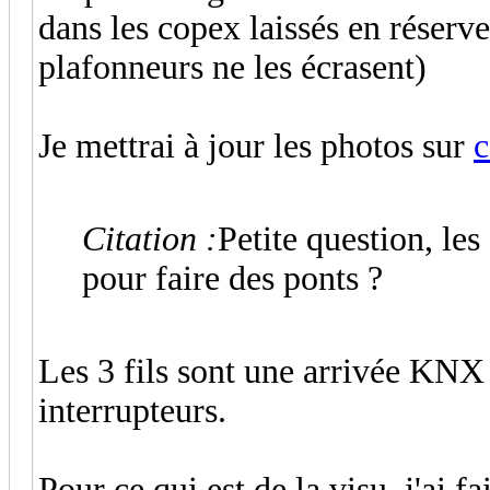
dans les copex laissés en réserve
plafonneurs ne les écrasent)
Je mettrai à jour les photos sur
c
Citation :
Petite question, les
pour faire des ponts ?
Les 3 fils sont une arrivée KNX 
interrupteurs.
Pour ce qui est de la visu, j'ai 