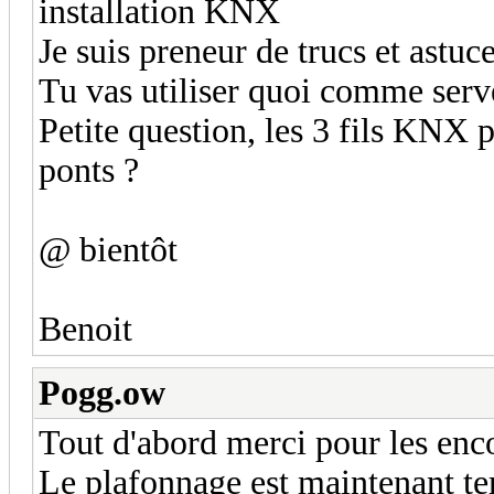
installation KNX
Je suis preneur de trucs et astuce
Tu vas utiliser quoi comme serve
Petite question, les 3 fils KNX po
ponts ?
@ bientôt
Benoit
Pogg.ow
Tout d'abord merci pour les en
Le plafonnage est maintenant te