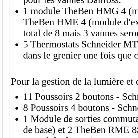
1 module TheBen HMG 4 (modu
TheBen HME 4 (module d'exte
total de 8 mais 3 vannes sero
5 Thermostats Schneider MTN6
dans le grenier une fois que 
Pour la gestion de la lumière et 
11 Poussoirs 2 boutons - S
8 Poussoirs 4 boutons - Sc
1 Module de sorties commu
de base) et 2 TheBen RME 8