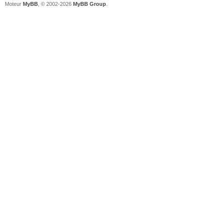
Moteur
MyBB
, © 2002-2026
MyBB Group
.