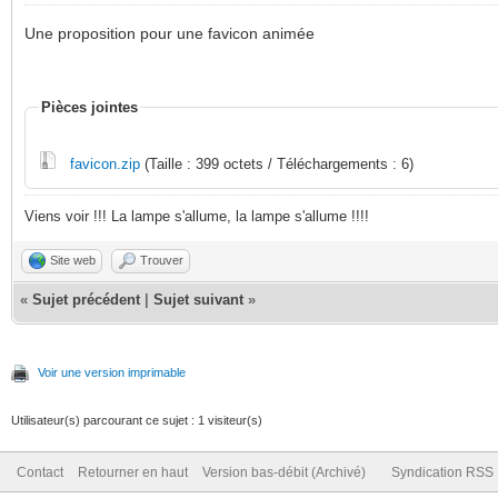
Une proposition pour une favicon animée
Pièces jointes
favicon.zip
(Taille : 399 octets / Téléchargements : 6)
Viens voir !!! La lampe s'allume, la lampe s'allume !!!!
Site web
Trouver
«
Sujet précédent
|
Sujet suivant
»
Voir une version imprimable
Utilisateur(s) parcourant ce sujet : 1 visiteur(s)
Contact
Retourner en haut
Version bas-débit (Archivé)
Syndication RSS