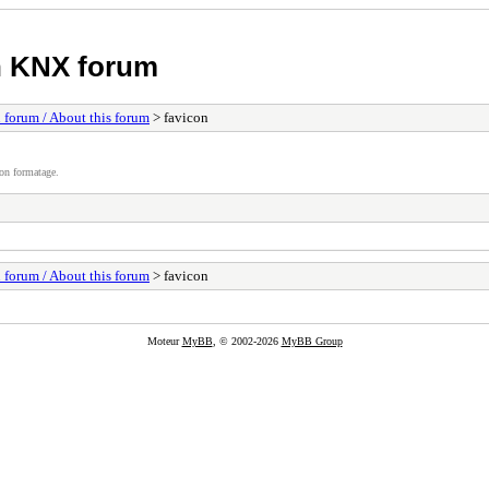
h KNX forum
 forum / About this forum
> favicon
on formatage.
 forum / About this forum
> favicon
Moteur
MyBB
, © 2002-2026
MyBB Group