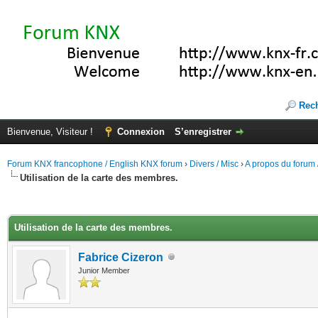
Rec
Bienvenue, Visiteur !
Connexion
S’enregistrer
Forum KNX francophone / English KNX forum
›
Divers / Misc
›
A propos du forum /
Utilisation de la carte des membres.
(s))
Utilisation de la carte des membres.
Fabrice Cizeron
Junior Member