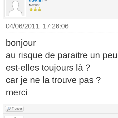
tityann
Member
04/06/2011, 17:26:06
bonjour
au risque de paraitre un pe
est-elles toujours là ?
car je ne la trouve pas ?
merci
Trouver