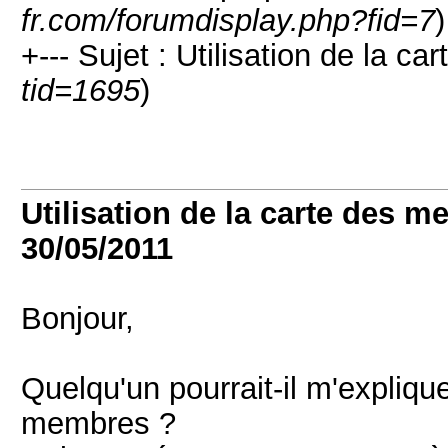
fr.com/forumdisplay.php?fid=7
)
+--- Sujet : Utilisation de la c
tid=1695
)
Utilisation de la carte des m
30/05/2011
Bonjour,
Quelqu'un pourrait-il m'expliqu
membres ?