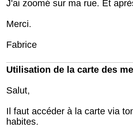
J'ai zoomé sur ma rue. Et aprè
Merci.
Fabrice
Utilisation de la carte des m
Salut,
Il faut accéder à la carte via ton
habites.