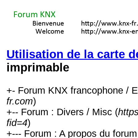
Utilisation de la carte
imprimable
+- Forum KNX francophone / E
fr.com
)
+-- Forum : Divers / Misc (
http
fid=4
)
+--- Forum : A propos du forum 