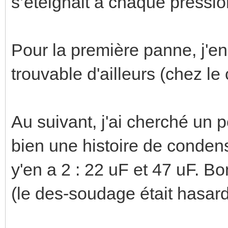
s’éteignait à chaque pressio
Pour la première panne, j'en 
trouvable d'ailleurs (chez le
Au suivant, j'ai cherché un p
bien une histoire de conden
y'en a 2 : 22 uF et 47 uF. Bo
(le des-soudage était hasard