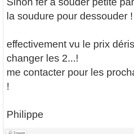
Sinon fer à souder petite pa
la soudure pour dessouder !
effectivement vu le prix dér
changer les 2...!
me contacter pour les procha
!
Philippe
Trouver