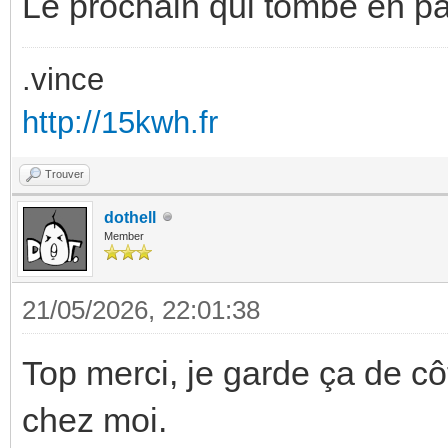
Le prochain qui tombe en pa
.vince
http://15kwh.fr
Trouver
dothell
Member
21/05/2026, 22:01:38
Top merci, je garde ça de c
chez moi.