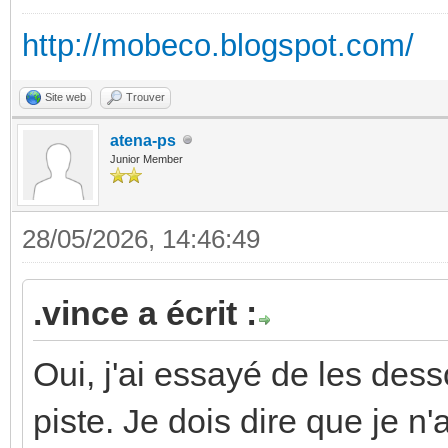
http://mobeco.blogspot.com/
Site web
Trouver
atena-ps
Junior Member
28/05/2026, 14:46:49
.vince a écrit :
Oui, j'ai essayé de les desso
piste. Je dois dire que je n'