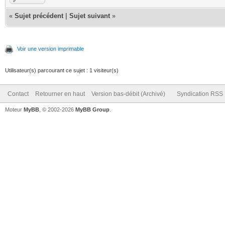
«
Sujet précédent
|
Sujet suivant
»
Voir une version imprimable
Utilisateur(s) parcourant ce sujet : 1 visiteur(s)
Contact
Retourner en haut
Version bas-débit (Archivé)
Syndication RSS
Moteur
MyBB
, © 2002-2026
MyBB Group
.