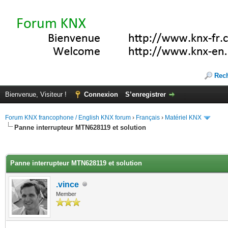
Rec
Bienvenue, Visiteur !
Connexion
S’enregistrer
Forum KNX francophone / English KNX forum
›
Français
›
Matériel KNX
Panne interrupteur MTN628119 et solution
(s))
Panne interrupteur MTN628119 et solution
.vince
Member