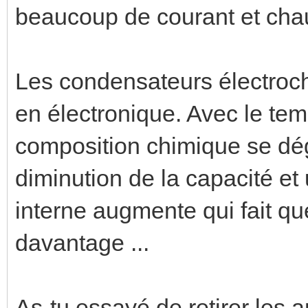
beaucoup de courant et chauf
Les condensateurs électroch
en électronique. Avec le temp
composition chimique se dé
diminution de la capacité et
interne augmente qui fait q
davantage ...
As-tu essayé de retirer les 