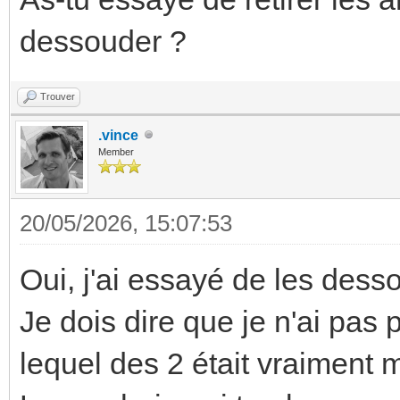
dessouder ?
Trouver
.vince
Member
20/05/2026, 15:07:53
Oui, j'ai essayé de les dessou
Je dois dire que je n'ai pas p
lequel des 2 était vraiment m