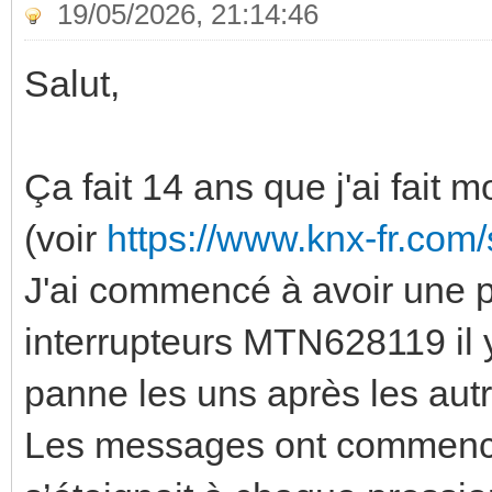
19/05/2026, 21:14:46
Salut,
Ça fait 14 ans que j'ai fait 
(voir
https://www.knx-fr.co
J'ai commencé à avoir une 
interrupteurs MTN628119 il y
panne les uns après les autr
Les messages ont commencé à