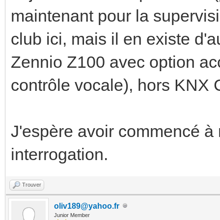
maintenant pour la supervis
club ici, mais il en existe d'
Zennio Z100 avec option acc
contrôle vocale), hors KNX 
J'espère avoir commencé à r
interrogation.
Trouver
oliv189@yahoo.fr
Junior Member