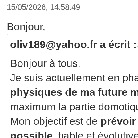
15/05/2026, 14:58:49
Bonjour,
oliv189@yahoo.fr a écrit :
Bonjour à tous,
Je suis actuellement en ph
physiques de ma future 
maximum la partie domotiqu
Mon objectif est de
prévoir 
possible
, fiable et évoluti