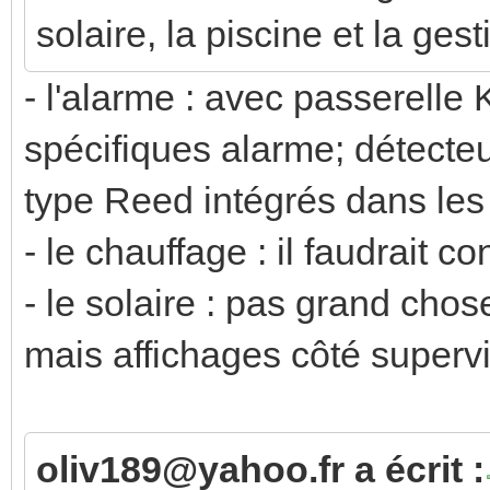
solaire, la piscine et la ges
- l'alarme : avec passerell
spécifiques alarme; détecte
type Reed intégrés dans les
- le chauffage : il faudrait co
- le solaire : pas grand cho
mais affichages côté superv
oliv189@yahoo.fr a écrit :