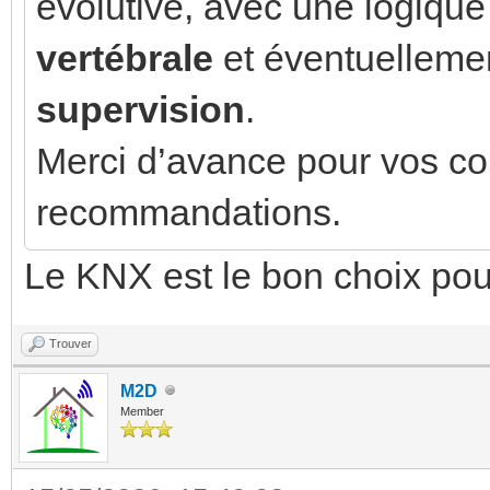
évolutive, avec une logique
vertébrale
et éventuelleme
supervision
.
Merci d’avance pour vos con
recommandations.
Le KNX est le bon choix pour
Trouver
M2D
Member