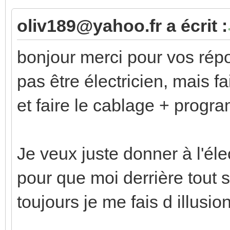
oliv189@yahoo.fr a écrit :
bonjour merci pour vos répo
pas être électricien, mais f
et faire le cablage + progr
Je veux juste donner à l'éle
pour que moi derrière tout s
toujours je me fais d illusio