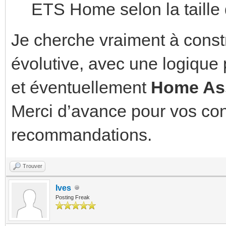
ETS Home selon la taille 
Je cherche vraiment à const
évolutive, avec une logique 
et éventuellement
Home Ass
Merci d’avance pour vos cons
recommandations.
Trouver
Ives
Posting Freak