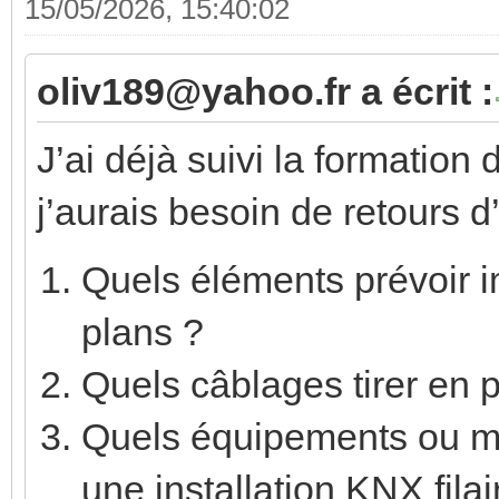
15/05/2026, 15:40:02
oliv189@yahoo.fr a écrit :
J’ai déjà suivi la formation
j’aurais besoin de retours d
Quels éléments prévoir 
plans ?
Quels câblages tirer en pr
Quels équipements ou 
une installation KNX filai