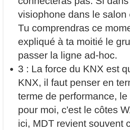
connecteras pas. Si dans 
visiophone dans le salon e
Tu comprendras ce momen
expliqué à ta moitié le gr
passer la ligne ad-hoc.
3 : La force du KNX est q
KNX, il faut penser en ter
terme de performance, le se
pour moi, c'est le côtes 
ici, MDT revient souvent c