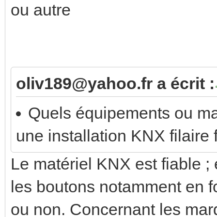
ou autre
oliv189@yahoo.fr a écrit :
Quels équipements ou m
une installation KNX filaire 
Le matériel KNX est fiable ; 
les boutons notamment en fo
ou non. Concernant les marq