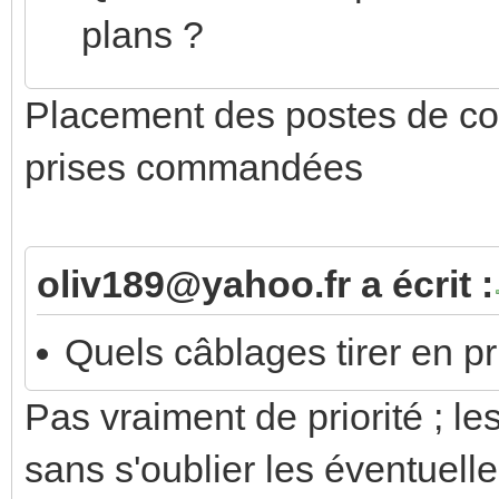
plans ?
Placement des postes de c
prises commandées
oliv189@yahoo.fr a écrit :
Quels câblages tirer en pri
Pas vraiment de priorité ; le
sans s'oublier les éventuell