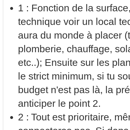
1 : Fonction de la surface
technique voir un local te
aura du monde à placer (
plomberie, chauffage, sol
etc..); Ensuite sur les pl
le strict minimum, si tu 
budget n'est pas là, la pr
anticiper le point 2.
2 : Tout est prioritaire, m