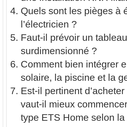
Quels sont les pièges à 
l’électricien ?
Faut-il prévoir un table
surdimensionné ?
Comment bien intégrer ens
solaire, la piscine et la g
Est-il pertinent d’achet
vaut-il mieux commencer 
type ETS Home selon la t