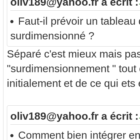
oliv189@yahoo.fr a écrit :
Faut-il prévoir un tablea
surdimensionné ?
Séparé c'est mieux mais pas 
"surdimensionnement " tout 
initialement et de ce qui ets
oliv189@yahoo.fr a écrit :
Comment bien intégrer ensu