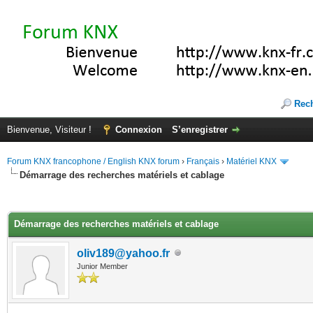
Rec
Bienvenue, Visiteur !
Connexion
S’enregistrer
Forum KNX francophone / English KNX forum
›
Français
›
Matériel KNX
Démarrage des recherches matériels et cablage
(s))
Démarrage des recherches matériels et cablage
oliv189@yahoo.fr
Junior Member