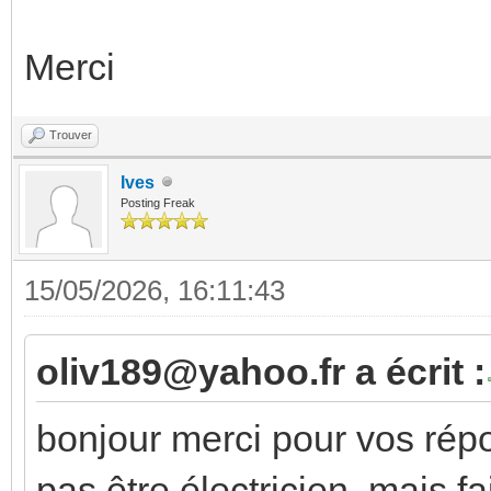
Merci
Trouver
Ives
Posting Freak
15/05/2026, 16:11:43
oliv189@yahoo.fr a écrit :
bonjour merci pour vos répo
pas être électricien, mais f