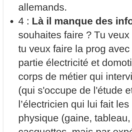
allemands.
4 :
Là il manque des inf
souhaites faire ? Tu veux
tu veux faire la prog ave
partie électricité et domot
corps de métier qui intervi
(qui s'occupe de l'étude 
l’électricien qui lui fait 
physique (gaine, tableau, a
casquettes, mais par expér