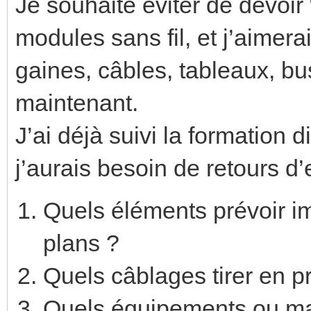
Je souhaite éviter de devoir
modules sans fil, et j’aimer
gaines, câbles, tableaux, bu
maintenant.
J’ai déjà suivi la formation 
j’aurais besoin de retours d’
Quels éléments prévoir i
plans ?
Quels câblages tirer en pr
Quels équipements ou m