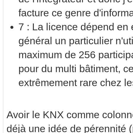
facture ce genre d'inform
7 : La licence dépend en ef
général un particulier n'u
maximum de 256 participan
pour du multi bâtiment, ce
extrêmement rare chez les
Avoir le KNX comme colonne
déjà une idée de pérennité (