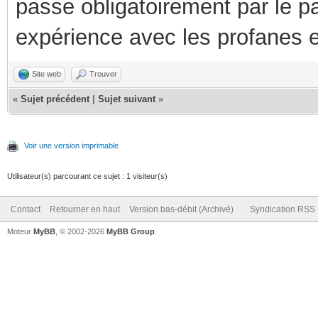
passe obligatoirement par le p
expérience avec les profanes e
Site web
Trouver
«
Sujet précédent
|
Sujet suivant
»
Voir une version imprimable
Utilisateur(s) parcourant ce sujet : 1 visiteur(s)
Contact
Retourner en haut
Version bas-débit (Archivé)
Syndication RSS
Moteur
MyBB
, © 2002-2026
MyBB Group
.