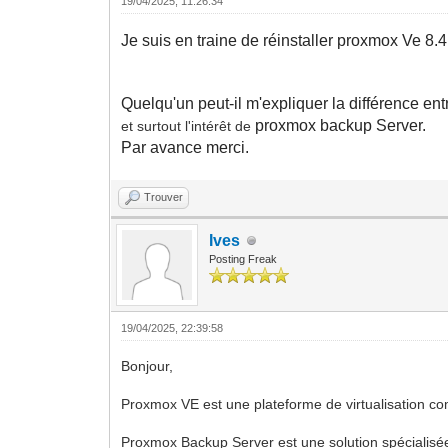
19/04/2025, 11:26:34
Je suis en traine de réinstaller
proxmox Ve 8.4 
Quelqu'un peut-il m'expliquer la différence e
proxmox backup Server.
et surtout l'intérêt de
Par avance merci.
Trouver
Ives
Posting Freak
19/04/2025, 22:39:58
Bonjour,
Proxmox VE est une plateforme de virtualisation co
Proxmox Backup Server est une solution spécialisée 