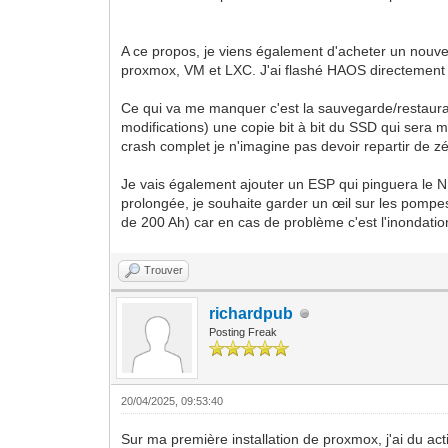
A ce propos, je viens également d'acheter un nouvea
proxmox, VM et LXC. J'ai flashé HAOS directement su
Ce qui va me manquer c'est la sauvegarde/restaurat
modifications) une copie bit à bit du SSD qui sera
crash complet je n'imagine pas devoir repartir de zé
Je vais également ajouter un ESP qui pinguera le NU
prolongée, je souhaite garder un œil sur les pompe
de 200 Ah) car en cas de problème c'est l'inondatio
Trouver
richardpub
Posting Freak
20/04/2025, 09:53:40
Sur ma première installation de proxmox, j'ai du ac