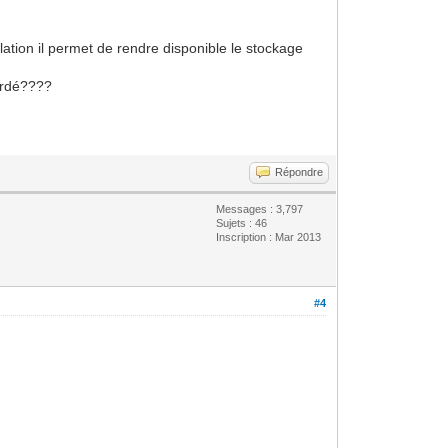
ation il permet de rendre disponible le stockage
gardé????
Répondre
Messages : 3,797
Sujets : 46
Inscription : Mar 2013
#4