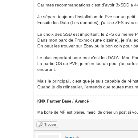
Car mes recommandations c'est d'avoir 3xSDD a 
Je sépare toujours l'installation de Pve sur un pet
Ensuite les Data (Les données), j'utilise ZFS avec 
Le choix des SSD est important, le ZFS ou même Pr
Dans mon parc de Proxmox (une dizaine), je n'ai ac
On peut les trouver sur Ebay ou le bon coin pour pa
Le plus important pour moi c'est les DATA : Mon Po
La partie OS de PVE, je m'en fou un peu, j'ai parfoi
endurant.
Mais le principal , c'est que je suis capable de réi
Quand je dis réinstaller, j'entends que toutes mes
KNX Partner Base / Avancé
Ma boite de MP est pleine, merci de créer un post si vou
Trouver
Ives