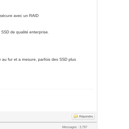
us sécure avec un RAID
SSD de qualité enterprise.
cé au fur et a mesure, parfois des SSD plus
Répondre
Messages : 3,797