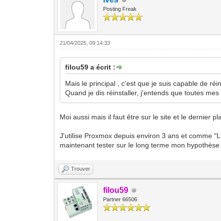
Posting Freak
21/04/2025, 09:14:33
filou59 a écrit :
Mais le principal , c'est que je suis capable de ré
Quand je dis réinstaller, j'entends que toutes me
Moi aussi mais il faut être sur le site et le dernier
J'utilise Proxmox depuis environ 3 ans et comme "L'
maintenant tester sur le long terme mon hypothèse 
Trouver
filou59
Partner 66506