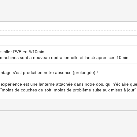
installer PVE en 5/10min.
s machines sont a nouveau opérationnelle et lancé après ces 10min.
 plantage s'est produit en notre absence (prolongée) !
expérience est une lanterne attachée dans notre dos, qui n'éclaire que
"moins de couches de soft, moins de problème suite aux mises à jour" 