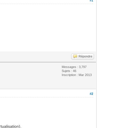
#1
Répondre
Messages : 3,797
Sujets : 46
Inscription : Mar 2013
#2
ualisation).