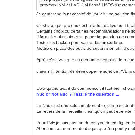
proxmox, VM et LXC. J'ai flashé HAOS directement s
Je comprend la nécessité de vouloir une solution f
C'est vrai que proxmox est a la foi relativement fac
Certains choix ou certaines recommandations ne so
Il faut aller plus loin et se poser la question de 
Tester les backup pour valider les procédures.
Mettre en place des outils de supervision afin d'et
Après c'est vrai que ca demande bcp plus de reche
J'avais l'intention de développer le sujet de PVE ma
Déjà quand avant de commencer, il faut bien choisir 
Nuc or Not Nuc ? That is the question ...
Le Nuc c'est une solution abordable, compact dont l
Le revers de la médaille, c'est qu'on peut être vite 
Pour PVE je suis pas fan de ce type de config, en tout
Attention : au nombre de disque que l'on peut y met