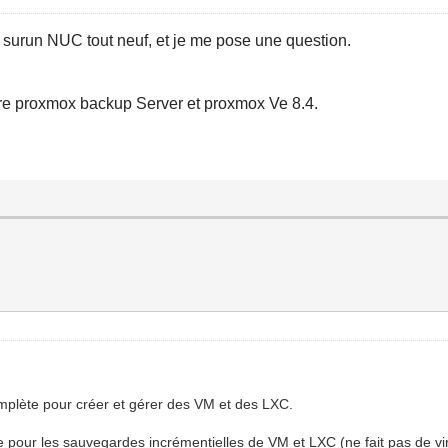
surun NUC tout neuf, et je me pose une question.
ntre proxmox backup Server et proxmox Ve 8.4.
mplète pour créer et gérer des VM et des LXC.
pour les sauvegardes incrémentielles de VM et LXC (ne fait pas de virt