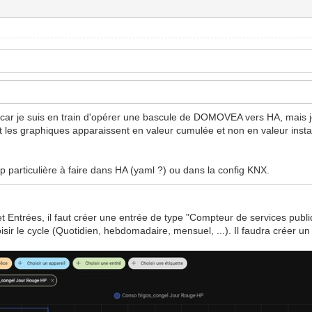
ar je suis en train d'opérer une bascule de DOMOVEA vers HA, mais je
et les graphiques apparaissent en valeur cumulée et non en valeur in
ip particulière à faire dans HA (yaml ?) ou dans la config KNX.
 Entrées, il faut créer une entrée de type "Compteur de services publ
sir le cycle (Quotidien, hebdomadaire, mensuel, ...). Il faudra créer u