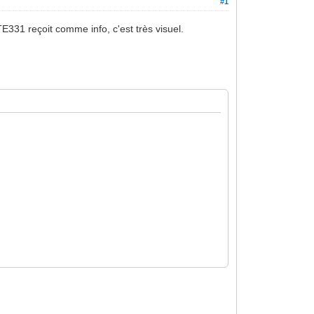
#1
E331 reçoit comme info, c'est très visuel.