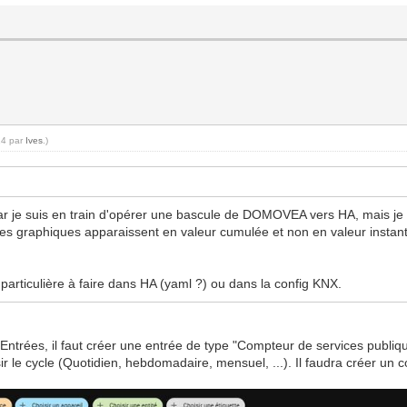
14 par
Ives
.)
 je suis en train d'opérer une bascule de DOMOVEA vers HA, mais je r
 les graphiques apparaissent en valeur cumulée et non en valeur inst
 particulière à faire dans HA (yaml ?) ou dans la config KNX.
Entrées, il faut créer une entrée de type "Compteur de services publiq
ir le cycle (Quotidien, hebdomadaire, mensuel, ...). Il faudra créer un