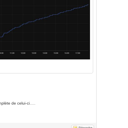
lète de celui-ci.....
Répondre