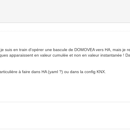
je suis en train d'opérer une bascule de DOMOVEA vers HA, mais je ren
iques apparaissent en valeur cumulée et non en valeur instantanée !
particulière à faire dans HA (yaml ?) ou dans la config KNX.