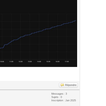
Répondre
Messages : 3
Sujets : 0
Inscription : Jan 2025