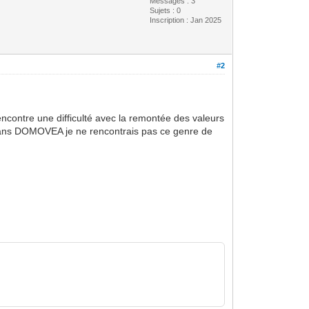
Messages : 3
Sujets : 0
Inscription : Jan 2025
#2
contre une difficulté avec la remontée des valeurs
 Dans DOMOVEA je ne rencontrais pas ce genre de