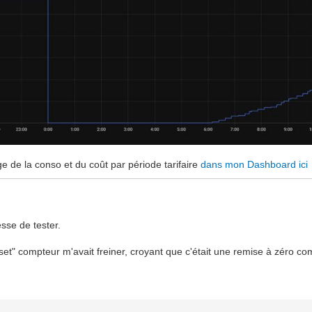
ge de la conso et du coût par période tarifaire
dans mon Dashboard ici
sse de tester.
et" compteur m'avait freiner, croyant que c'était une remise à zéro comp