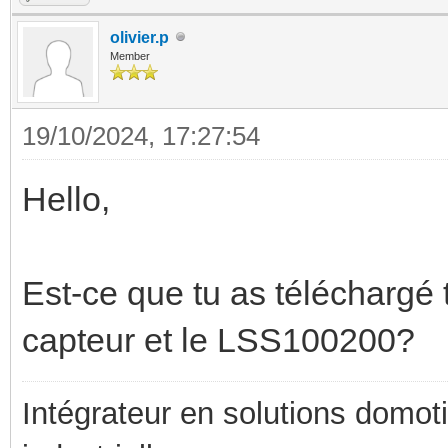
olivier.p
Member
19/10/2024, 17:27:54
Hello,
Est-ce que tu as téléchargé 
capteur et le LSS100200?
Intégrateur en solutions domotiq