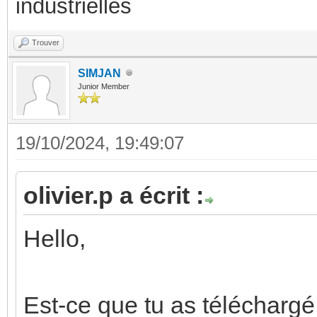
industrielles
Trouver
SIMJAN
Junior Member
19/10/2024, 19:49:07
olivier.p a écrit :
Hello,
Est-ce que tu as téléchargé