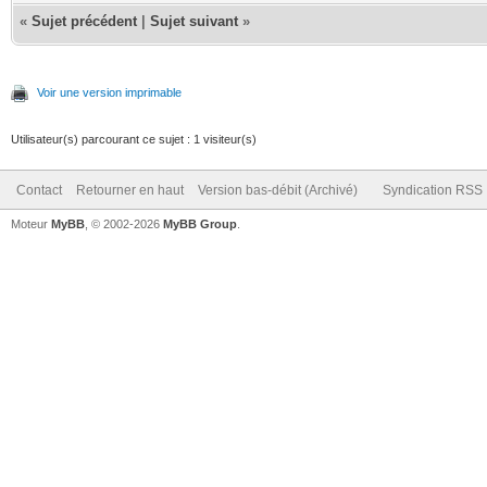
«
Sujet précédent
|
Sujet suivant
»
Voir une version imprimable
Utilisateur(s) parcourant ce sujet : 1 visiteur(s)
Contact
Retourner en haut
Version bas-débit (Archivé)
Syndication RSS
Moteur
MyBB
, © 2002-2026
MyBB Group
.