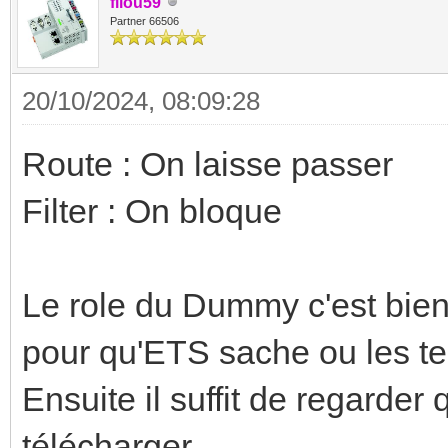
filou59
Partner 66506
20/10/2024, 08:09:28
Route : On laisse passer
Filter : On bloque
Le role du Dummy c'est bien 
pour qu'ETS sache ou les t
Ensuite il suffit de regarder 
télécharger