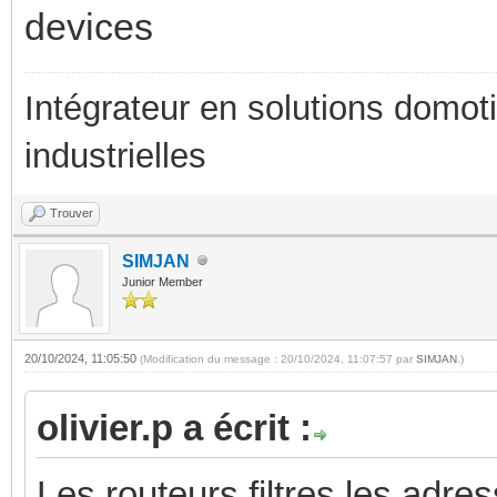
devices
Intégrateur en solutions domotiq
industrielles
Trouver
SIMJAN
Junior Member
20/10/2024, 11:05:50
(Modification du message : 20/10/2024, 11:07:57 par
SIMJAN
.)
olivier.p a écrit :
Les routeurs filtres les adr