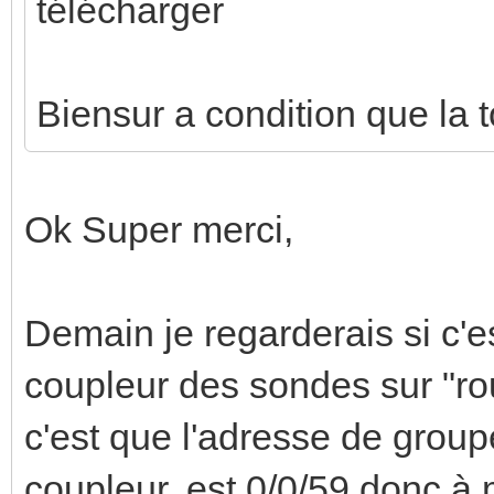
télécharger
Biensur a condition que la 
Ok Super merci,
Demain je regarderais si c'e
coupleur des sondes sur "ro
c'est que l'adresse de grou
coupleur, est 0/0/59 donc à m