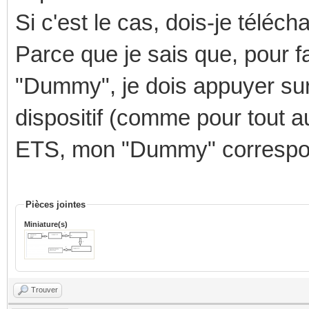
Si c'est le cas, dois-je tél
Parce que je sais que, pour f
"Dummy", je dois appuyer su
dispositif (comme pour tout a
ETS, mon "Dummy" correspon
Pièces jointes
Miniature(s)
Trouver