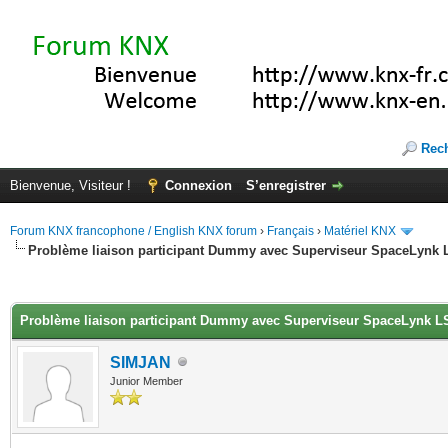
Rec
Bienvenue, Visiteur !
Connexion
S’enregistrer
Forum KNX francophone / English KNX forum
›
Français
›
Matériel KNX
Problème liaison participant Dummy avec Superviseur SpaceLynk
(s))
Problème liaison participant Dummy avec Superviseur SpaceLynk 
SIMJAN
Junior Member