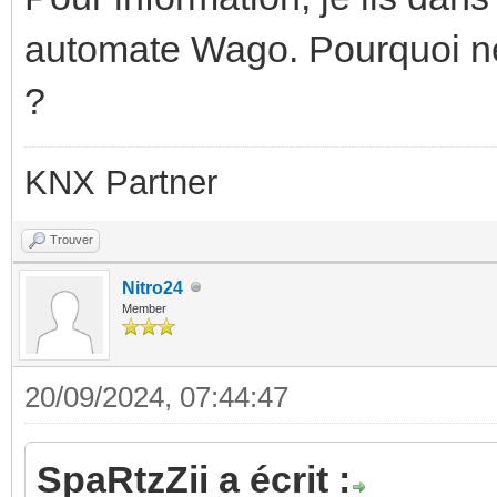
automate Wago. Pourquoi ne 
?
KNX Partner
Trouver
Nitro24
Member
20/09/2024, 07:44:47
SpaRtzZii a écrit :