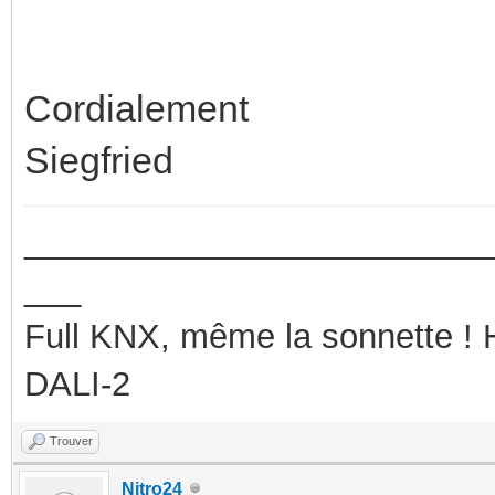
Cordialement
Siegfried
_________________________
___
Full KNX, même la sonnette !
DALI-2
Trouver
Nitro24