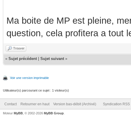
Ma boite de MP est pleine, mer
question, cela profitera a tout
Trouver
«
Sujet précédent
|
Sujet suivant
»
Voir une version imprimable
Utilisateur(s) parcourant ce sujet : 1 visiteur(s)
Contact
Retourner en haut
Version bas-débit (Archivé)
Syndication RSS
Moteur
MyBB
, © 2002-2026
MyBB Group
.