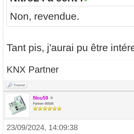
Non, revendue.
Tant pis, j'aurai pu être inté
KNX Partner
Trouver
filou59
Partner 66506
23/09/2024, 14:09:38