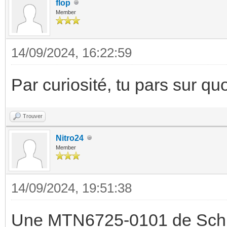
flop
Member
14/09/2024, 16:22:59
Par curiosité, tu pars sur q
Trouver
Nitro24
Member
14/09/2024, 19:51:38
Une MTN6725-0101 de Sch