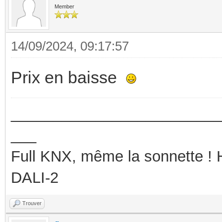
Member
14/09/2024, 09:17:57
Prix en baisse
_________________________
___
Full KNX, même la sonnette !
DALI-2
Trouver