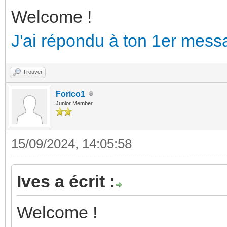
Welcome !
J'ai répondu à ton 1er mess
Trouver
Forico1
Junior Member
15/09/2024, 14:05:58
Ives a écrit :
Welcome !