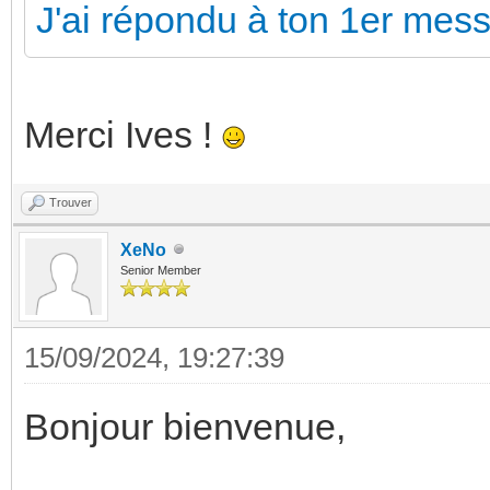
J'ai répondu à ton 1er mes
Merci Ives !
Trouver
XeNo
Senior Member
15/09/2024, 19:27:39
Bonjour bienvenue,