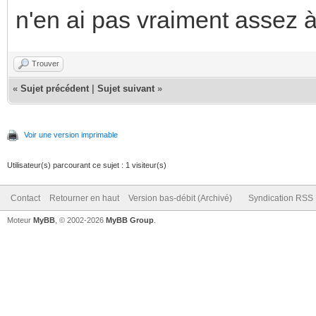
n'en ai pas vraiment assez 
Trouver
«
Sujet précédent
|
Sujet suivant
»
Voir une version imprimable
Utilisateur(s) parcourant ce sujet : 1 visiteur(s)
Contact
Retourner en haut
Version bas-débit (Archivé)
Syndication RSS
Moteur
MyBB
, © 2002-2026
MyBB Group
.