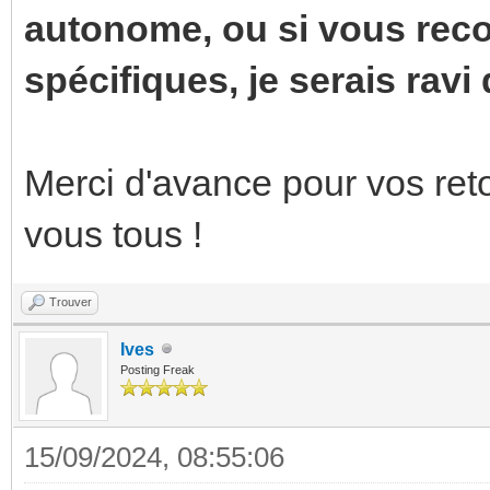
autonome, ou si vous re
spécifiques, je serais ravi 
Merci d'avance pour vos reto
vous tous !
Trouver
Ives
Posting Freak
15/09/2024, 08:55:06