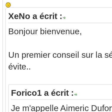
XeNo a écrit :
Bonjour bienvenue,
Un premier conseil sur la sé
évite..
Forico1 a écrit :
Je m'appelle Aimeric Dufort 