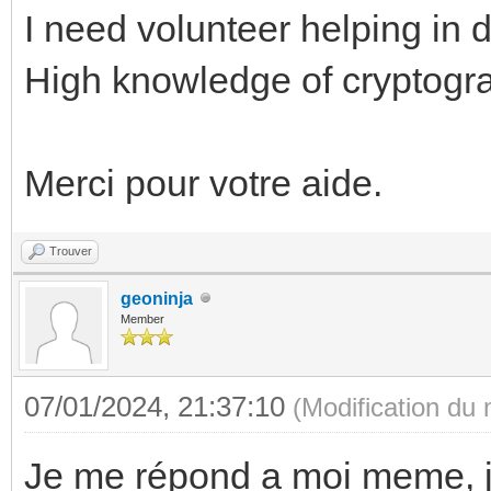
I need volunteer helping in
High knowledge of cryptogr
Merci pour votre aide.
Trouver
geoninja
Member
07/01/2024, 21:37:10
(Modification du
Je me répond a moi meme, j'