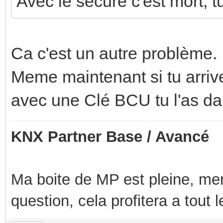
Avec le secure c'est mort, tu
Ca c'est un autre problème.
Meme maintenant si tu arrive
avec une Clé BCU tu l'as dan
KNX Partner Base / Avancé
Ma boite de MP est pleine, mer
question, cela profitera a tout