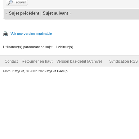
Trouver
«
Sujet précédent
|
Sujet suivant
»
Voir une version imprimable
Utilisateur(s) parcourant ce sujet : 1 visiteur(s)
Contact
Retourner en haut
Version bas-débit (Archivé)
Syndication RSS
Moteur
MyBB
, © 2002-2026
MyBB Group
.