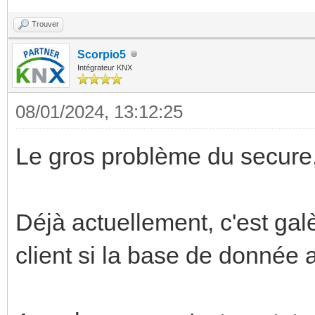
Trouver
Scorpio5
Intégrateur KNX
08/01/2024, 13:12:25
Le gros problème du secure, c
Déjà actuellement, c'est gal
client si la base de donnée 