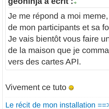
geoninja a écrit :
Je me répond a moi meme, j
de mon participants et sa f
Je vais bientôt vous faire u
de la maison que je comman
vers des cartes API.
Vivement ce tuto
Le récit de mon installation ==