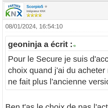
Scorpio5
Intégrateur KNX
08/01/2024, 16:54:10
geoninja a écrit :
Pour le Secure je suis d'acc
choix quand j'ai du achete
ne fait plus l'ancienne versi
Ben t'as le choix de pas l'act