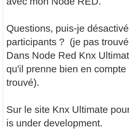
avec mon Node RED.
Questions, puis-je désactivé
participants ? (je pas trouvé,
Dans Node Red Knx Ultimate,
qu'il prenne bien en compte l
trouvé).
Sur le site Knx Ultimate po
is under development.