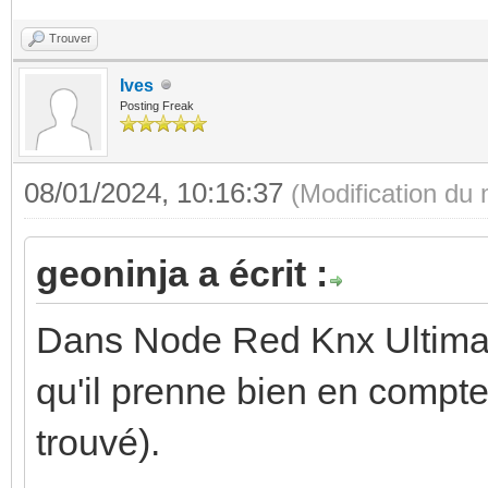
Trouver
Ives
Posting Freak
08/01/2024, 10:16:37
(Modification du
geoninja a écrit :
Dans Node Red Knx Ultimate,
qu'il prenne bien en compte l
trouvé).