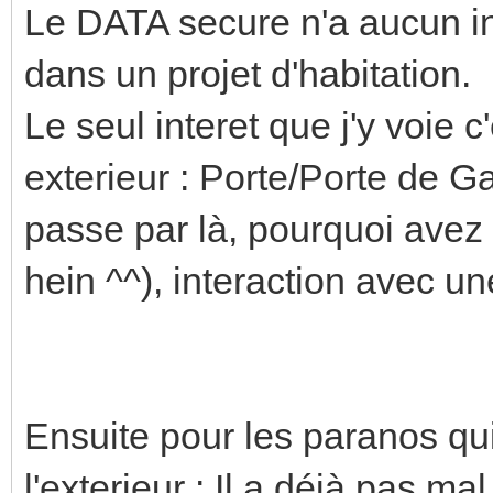
Le DATA secure n'a aucun i
dans un projet d'habitation.
Le seul interet que j'y voie 
exterieur : Porte/Porte de 
passe par là, pourquoi avez 
hein ^^), interaction avec un
Ensuite pour les paranos qui
l'exterieur : Il a déjà pas ma