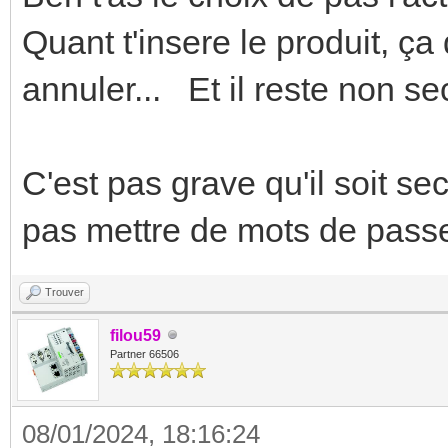
Quant t'insere le produit, ç
annuler... Et il reste non se
C'est pas grave qu'il soit secu
pas mettre de mots de passe
Trouver
filou59
Partner 66506
08/01/2024, 18:16:24