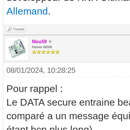
Allemand
.
Trouver
filou59
Partner 66506
08/01/2024, 10:28:25
Pour rappel :
Le DATA secure entraine bea
comparé a un message équi
étant bcp plus long)