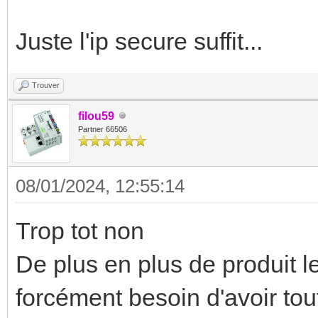
Juste l'ip secure suffit...
Trouver
filou59
Partner 66506
08/01/2024, 12:55:14
Trop tot non
De plus en plus de produit le
forcément besoin d'avoir tout