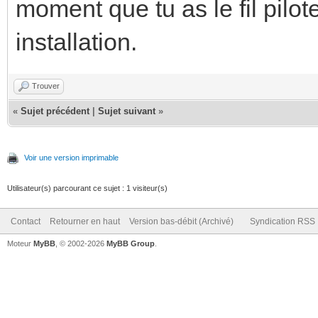
moment que tu as le fil pilote
installation.
Trouver
«
Sujet précédent
|
Sujet suivant
»
Voir une version imprimable
Utilisateur(s) parcourant ce sujet : 1 visiteur(s)
Contact
Retourner en haut
Version bas-débit (Archivé)
Syndication RSS
Moteur
MyBB
, © 2002-2026
MyBB Group
.