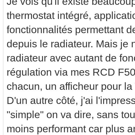
Je vois qu'il existe beauco
thermostat intégré, applicati
fonctionnalités permettant de
depuis le radiateur. Mais je n
radiateur avec autant de fonct
régulation via mes RCD F50 
chacun, un afficheur pour la 
D'un autre côté, j'ai l'impre
"simple" on va dire, sans tou
moins performant car plus an