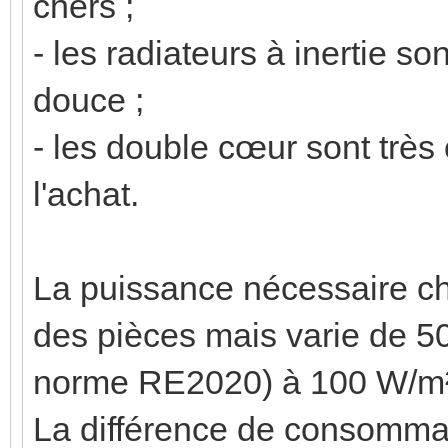
chers ;
- les radiateurs à inertie so
douce ;
- les double cœur sont très
l'achat.
La puissance nécessaire cha
des pièces mais varie de 5
norme RE2020) à 100 W/m²
La différence de consommati