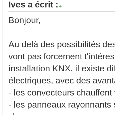
Ives a écrit :
Bonjour,
Au delà des possibilités 
vont pas forcement t'intére
installation KNX, il existe d
électriques, avec des avant
- les convecteurs chauffent 
- les panneaux rayonnants s