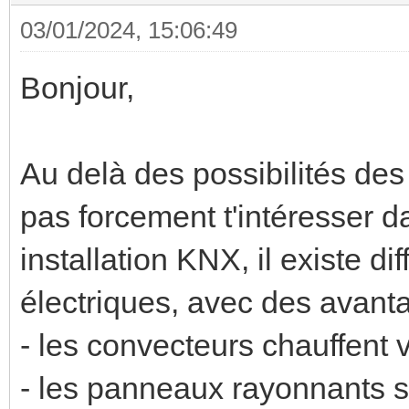
03/01/2024, 15:06:49
Bonjour,
Au delà des possibilités d
pas forcement t'intéresser d
installation KNX, il existe di
électriques, avec des avanta
- les convecteurs chauffent v
- les panneaux rayonnants s