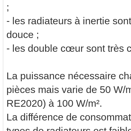
;
- les radiateurs à inertie son
douce ;
- les double cœur sont très 
La puissance nécessaire cha
pièces mais varie de 50 W/m
RE2020) à 100 W/m².
La différence de consommatio
types de radiateurs est faib