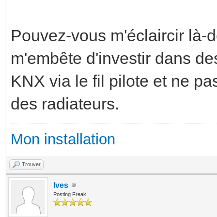
Pouvez-vous m'éclaircir là-d
m'embête d'investir dans des
KNX via le fil pilote et ne pa
des radiateurs.
Mon installation
Trouver
Ives
Posting Freak