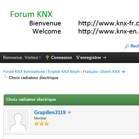
Rec
Bienvenue, Visiteur !
Connexion
S’enregistrer
Forum KNX francophone / English KNX forum
›
Français
›
Divers KNX
Choix radiateur électrique
(s))
Choix radiateur électrique
Grapilles3119
Member