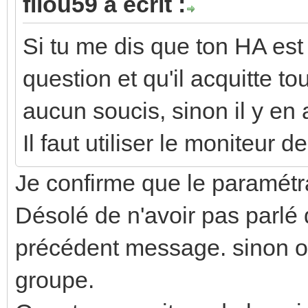
filou59 a écrit :
Si tu me dis que ton HA es
question et qu'il acquitte tou
aucun soucis, sinon il y en
Il faut utiliser le moniteur 
Je confirme que le paramétr
Désolé de n'avoir pas parl
précédent message. sinon oui
groupe.