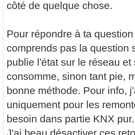
côté de quelque chose.
Pour répondre à ta question s
comprends pas la question su
publie l'état sur le réseau et 
consomme, sinon tant pie, ma
bonne méthode. Pour info, j'a
uniquement pour les remonte
besoin dans partie KNX pur.
J'ai beau désactiver ces ret