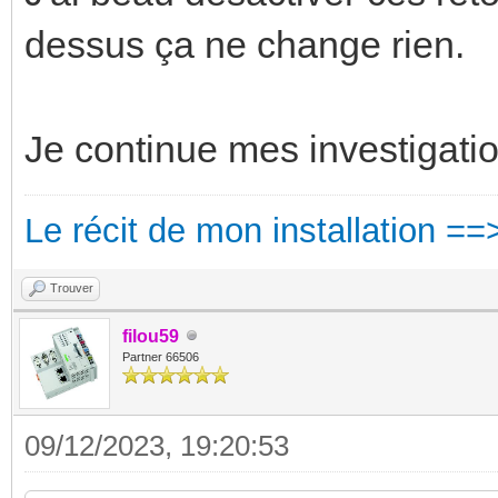
dessus ça ne change rien.
Je continue mes investigation
Le récit de mon installation ==
Trouver
filou59
Partner 66506
09/12/2023, 19:20:53