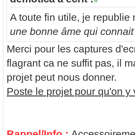
A toute fin utile, je republi
une bonne âme qui connait l
Merci pour les captures d'ecr
flagrant ca ne suffit pas, il 
projet peut nous donner.
Poste le projet pour qu'on y 
Rappel/Info :
Accessoiremen