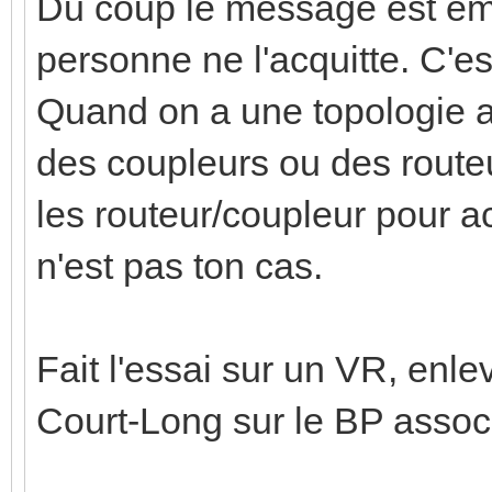
Du coup le message est émi
personne ne l'acquitte. C'est
Quand on a une topologie a
des coupleurs ou des routeu
les routeur/coupleur pour a
n'est pas ton cas.
Fait l'essai sur un VR, enlev
Court-Long sur le BP associ