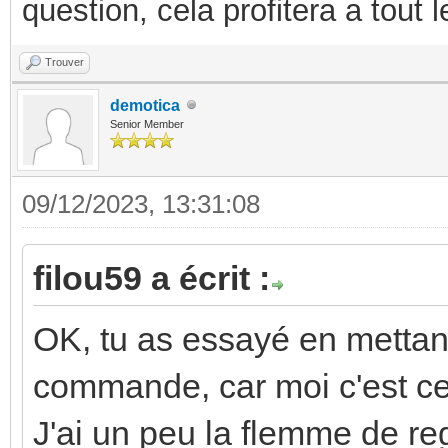
question, cela profitera a tout
Trouver
demotica
Senior Member
09/12/2023, 13:31:08
filou59 a écrit :
OK, tu as essayé en mettan
commande, car moi c'est ce q
J'ai un peu la flemme de reg