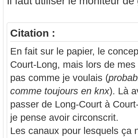
Il faut utiliser le moniteur d
Citation :
En fait sur le papier, le conce
Court-Long, mais lors de mes t
pas comme je voulais (
probab
comme toujours en knx
). Là 
passer de Long-Court à Court-L
je pense avoir circonscrit.
Les canaux pour lesquels ça 