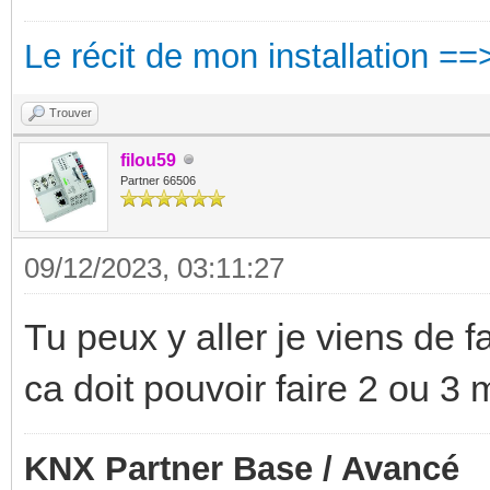
Le récit de mon installation ==
Trouver
filou59
Partner 66506
09/12/2023, 03:11:27
Tu peux y aller je viens de 
ca doit pouvoir faire 2 ou 3
KNX Partner Base / Avancé