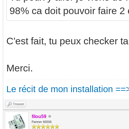
98% ca doit pouvoir faire 2
C'est fait, tu peux checker ta
Merci.
Le récit de mon installation ==
Trouver
filou59
Partner 66506