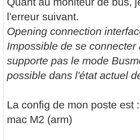
Quant au moniteur de bus, je 
l'erreur suivant.
Opening connection interface
Impossible de se connecter à 
supporte pas le mode Busmo
possible dans l'état actuel de
La config de mon poste est :
mac M2 (arm)