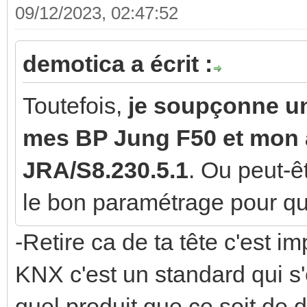
09/12/2023, 02:47:52
demotica a écrit :
Toutefois,
je soupçonne un
mes BP Jung F50 et mon
JRA/S8.230.5.1
. Ou peut-ê
le bon paramétrage pour que
-Retire ca de ta tête c'est i
KNX c'est un standard qui s'
quel produit que ce soit de d