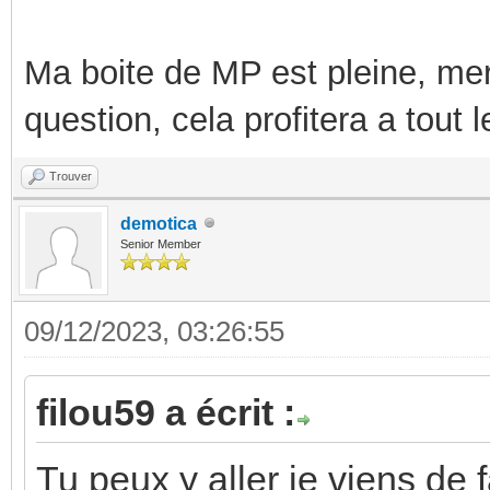
Ma boite de MP est pleine, mer
question, cela profitera a tout
Trouver
demotica
Senior Member
09/12/2023, 03:26:55
filou59 a écrit :
Tu peux y aller je viens de 