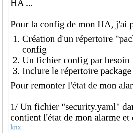
HA ...
Pour la config de mon HA, j'ai 
Création d'un répertoire "pa
config
Un fichier config par besoin
Inclure le répertoire package
Pour remonter l'état de mon ala
1/ Un fichier "security.yaml" da
contient l'état de mon alarme et
knx
: