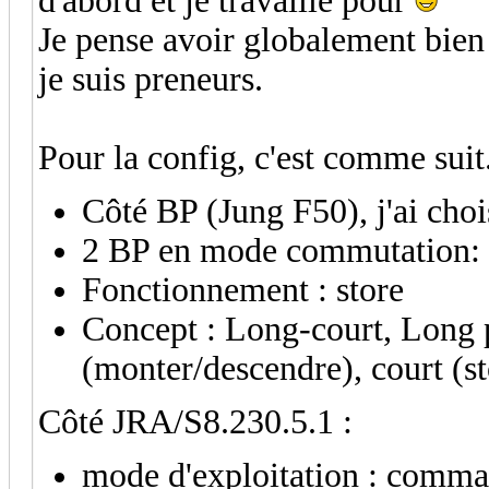
d'abord et je travaille pour
Je pense avoir globalement bien 
je suis preneurs.
Pour la config, c'est comme suit
Côté BP (Jung F50), j'ai chois
2 BP en mode commutation: g
Fonctionnement : store
Concept : Long-court, Long
(monter/descendre), court (s
Côté JRA/S8.230.5.1 :
mode d'exploitation : comman