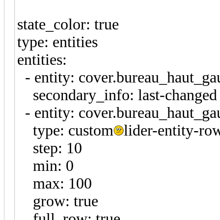
state_color: true
type: entities
entities:
- entity: cover.bureau_haut_ga
secondary_info: last-changed
- entity: cover.bureau_haut_ga
type: custom
lider-entity-ro
step: 10
min: 0
max: 100
grow: true
full_row: true