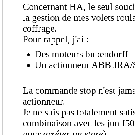
Concernant HA, le seul souci 
la gestion de mes volets rou
coffrage.
Pour rappel, j'ai :
Des moteurs bubendorff
Un actionneur ABB JRA/
La commande stop n'est jama
actionneur.
Je ne suis pas totalement sati
combinaison avec les jun f50
pour arrêter un store
).