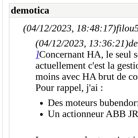
demotica
(04/12/2023, 18:48:17)
filou
(04/12/2023, 13:36:21)
de
]
Concernant HA, le seul s
actuellement c'est la gest
moins avec HA brut de co
Pour rappel, j'ai :
Des moteurs bubendor
Un actionneur ABB JR