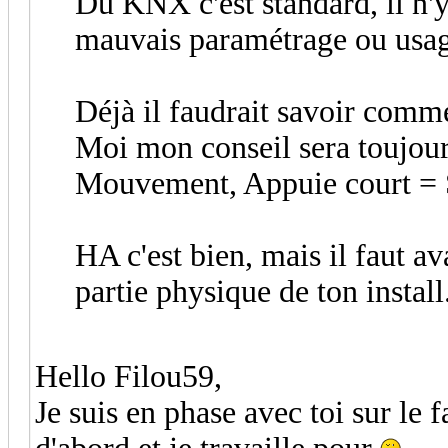
Du KNX c'est standard, il n'y
mauvais paramétrage ou usag
Déjà il faudrait savoir comm
Moi mon conseil sera toujour
Mouvement, Appuie court = 
HA c'est bien, mais il faut a
partie physique de ton install
Hello Filou59,
Je suis en phase avec toi sur le f