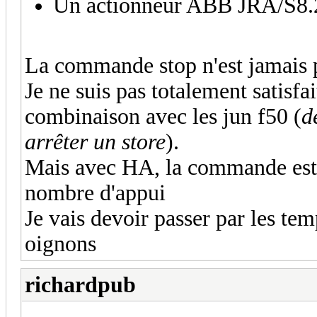
Un actionneur ABB JRA/S8.
La commande stop n'est jamais 
Je ne suis pas totalement satisfa
combinaison avec les jun f50 (
d
arrêter un store
).
Mais avec HA, la commande est 
nombre d'appui
Je vais devoir passer par les tem
oignons
richardpub