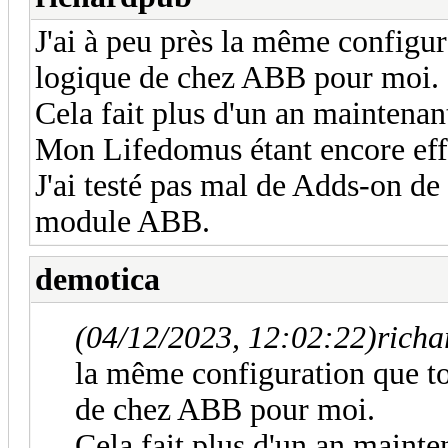
J'ai à peu près la même configur
logique de chez ABB pour moi.
Cela fait plus d'un an maintenant
Mon Lifedomus étant encore eff
J'ai testé pas mal de Adds-on d
module ABB.
demotica
(04/12/2023, 12:02:22)
richa
la même configuration que to
de chez ABB pour moi.
Cela fait plus d'un an mainte