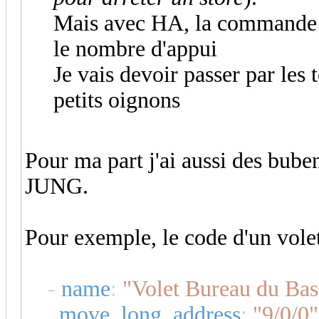
Mais avec HA, la commande e
le nombre d'appui
Je vais devoir passer par les
petits oignons
Pour ma part j'ai aussi des bube
JUNG.
Pour exemple, le code d'un vole
-
name
:
"Volet Bureau du Bas
move_long_address
:
"9/0/0"