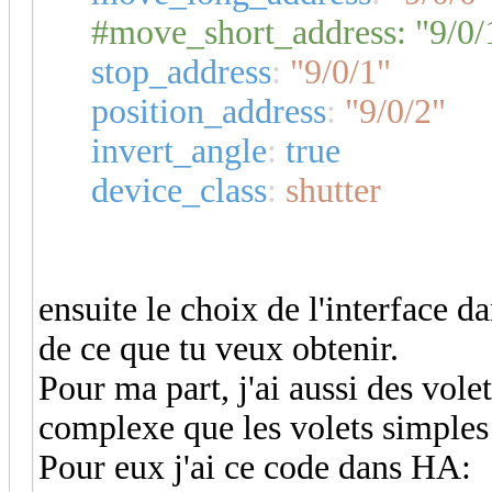
#move_short_address: "9/0/
stop_address
:
"9/0/1"
position_address
:
"9/0/2"
invert_angle
:
true
device_class
:
shutter
ensuite le choix de l'interface 
de ce que tu veux obtenir.
Pour ma part, j'ai aussi des vole
complexe que les volets simples
Pour eux j'ai ce code dans HA: