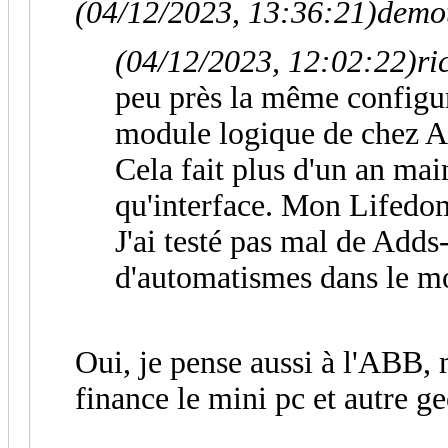
(04/12/2023, 13:36:21)
demot
(04/12/2023, 12:02:22)
ri
peu près la même configur
module logique de chez 
Cela fait plus d'un an mai
qu'interface. Mon Lifedom
J'ai testé pas mal de Add
d'automatismes dans le 
Oui, je pense aussi à l'ABB,
finance le mini pc et autre g