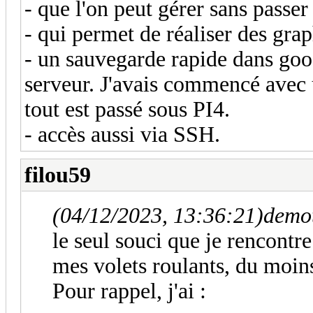
- que l'on peut gérer sans passe
- qui permet de réaliser des grap
- un sauvegarde rapide dans goo
serveur. J'avais commencé avec 
tout est passé sous PI4.
- accès aussi via SSH.
filou59
(04/12/2023, 13:36:21)
demot
le seul souci que je rencontre
mes volets roulants, du moin
Pour rappel, j'ai :