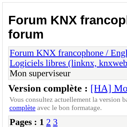
Forum KNX francop
forum
Forum KNX francophone / Eng
Logiciels libres (linknx, knxwe
Mon superviseur
Version complète :
[HA] Mo
Vous consultez actuellement la version 
complète
avec le bon formatage.
Pages :
1
2
3