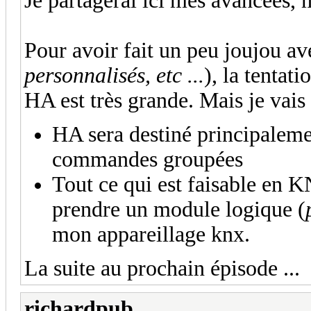
Je partagerai ici mes avancées, m
Pour avoir fait un peu joujou a
personnalisés, etc ...
), la tentat
HA est très grande. Mais je vais
HA sera destiné principaleme
commandes groupées
Tout ce qui est faisable en KN
prendre un module logique (
mon appareillage knx.
La suite au prochain épisode ...
richardpub