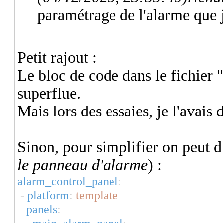
paramétrage de l'alarme que j
Petit rajout :
Le bloc de code dans le fichier
superflue.
Mais lors des essaies, je l'avais 
Sinon, pour simplifier on peut d
le panneau d'alarme
) :
alarm_control_panel
:
-
platform
:
template
panels
:
main_alarm_panel
: