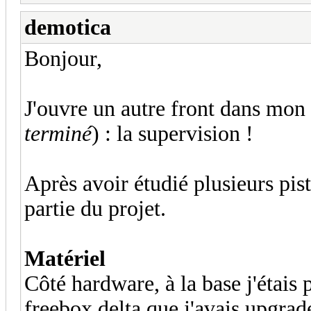
demotica
Bonjour,
J'ouvre un autre front dans mon
terminé
) : la supervision !
Après avoir étudié plusieurs pist
partie du projet.
Matériel
Côté hardware, à la base j'étais 
freebox delta que j'avais upgrad