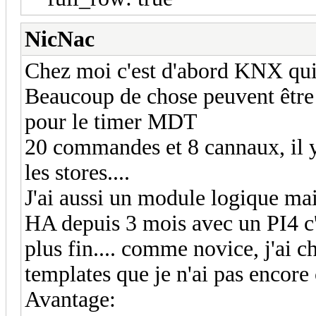
NicNac
Chez moi c'est d'abord KNX qui 
Beaucoup de chose peuvent être g
pour le timer MDT
20 commandes et 8 cannaux, il y
les stores....
J'ai aussi un module logique mais
HA depuis 3 mois avec un PI4 c'
plus fin.... comme novice, j'ai c
templates que je n'ai pas encore 
Avantage: