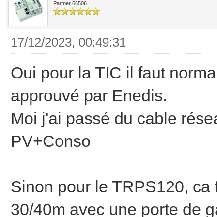
Partner 66506
17/12/2023, 00:49:31
Oui pour la TIC il faut norm
approuvé par Enedis.
Moi j'ai passé du cable rése
PV+Conso
Sinon pour le TRPS120, ca 
30/40m avec une porte de ga