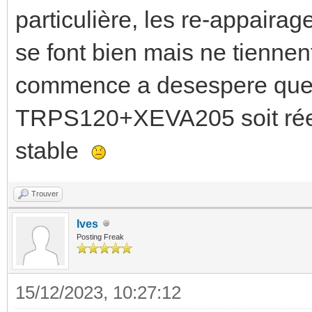
particulière, les re-appaira
se font bien mais ne tienne
commence a desespere que 
TRPS120+XEVA205 soit réell
stable
Trouver
Ives
Posting Freak
15/12/2023, 10:27:12