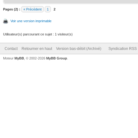
Pages (2) :
« Précédent
1
2
Voir une version imprimable
Utilisateur(s) parcourant ce sujet : 1 visiteur(s)
Contact
Retourner en haut
Version bas-débit (Archivé)
Syndication RSS
Moteur
MyBB
, © 2002-2026
MyBB Group
.