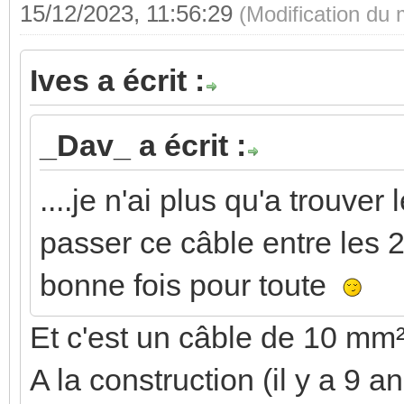
15/12/2023, 11:56:29
(Modification du
Ives a écrit :
_Dav_ a écrit :
....je n'ai plus qu'a trouv
passer ce câble entre les
bonne fois pour toute
Et c'est un câble de 10 mm²
A la construction (il y a 9 an