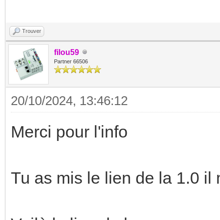
Trouver
filou59
Partner 66506
20/10/2024, 13:46:12
Merci pour l'info
Tu as mis le lien de la 1.0 i