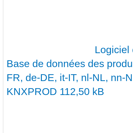
Logiciel d'applic
Base de données des produi
FR, de-DE, it-IT, nl-NL, nn
KNXPROD