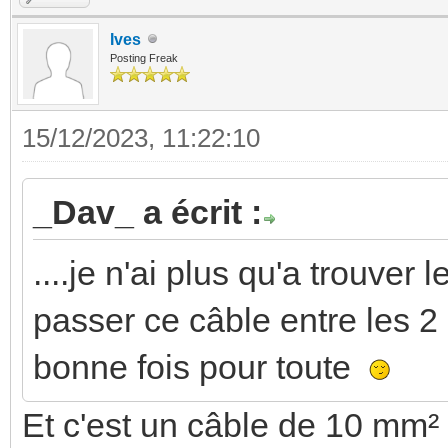
Ives
Posting Freak
15/12/2023, 11:22:10
_Dav_ a écrit :
....je n'ai plus qu'a trouve
passer ce câble entre les 
bonne fois pour toute
Et c'est un câble de 10 mm² 