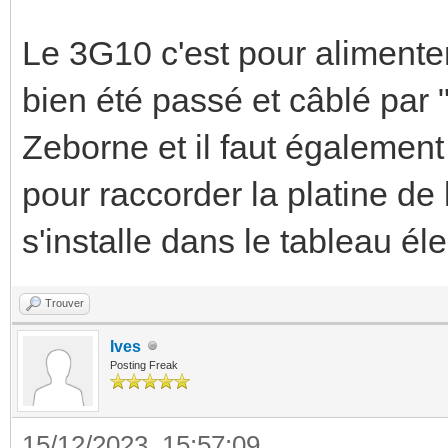
Le 3G10 c'est pour alimenter
bien été passé et câblé par "l
Zeborne et il faut également
pour raccorder la platine de
s'installe dans le tableau éle
Trouver
Ives
Posting Freak
15/12/2023, 15:57:09