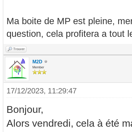
Ma boite de MP est pleine, mer
question, cela profitera a tout
Trouver
M2D
Member
17/12/2023, 11:29:47
Bonjour,
Alors vendredi, cela à été m