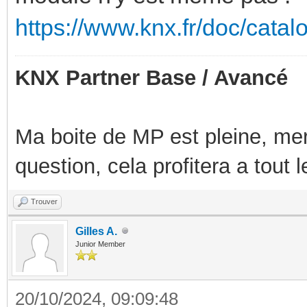
https://www.knx.fr/doc/cata
KNX Partner Base / Avancé
Ma boite de MP est pleine, mer
question, cela profitera a tout
Trouver
Gilles A.
Junior Member
20/10/2024, 09:09:48