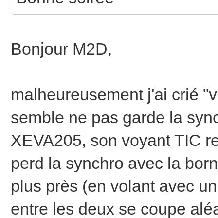
Bonjour M2D,
malheureusement j'ai crié "v
semble ne pas garde la sync
XEVA205, son voyant TIC rest
perd la synchro avec la bor
plus près (en volant avec un
entre les deux se coupe alé