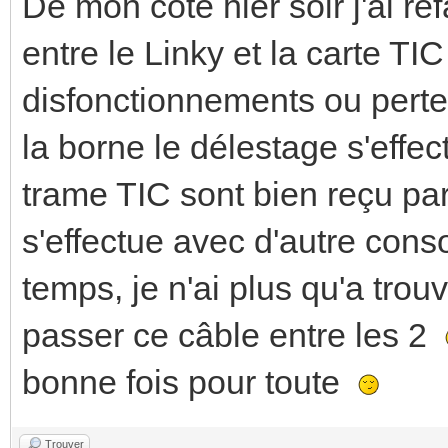
De mon coté hier soir j'ai re
entre le Linky et la carte TI
disfonctionnements ou perte
la borne le délestage s'eff
trame TIC sont bien reçu par
s'effectue avec d'autre co
temps, je n'ai plus qu'a tro
passer ce câble entre les 2
bonne fois pour toute
Trouver