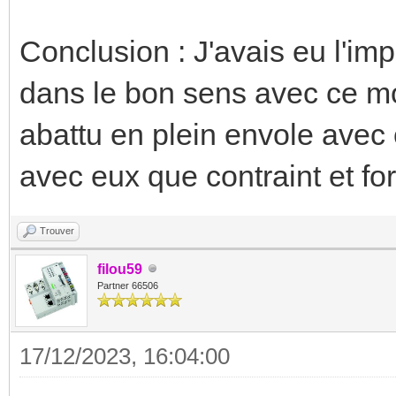
Conclusion : J'avais eu l'im
dans le bon sens avec ce mo
abattu en plein envole avec ce
avec eux que contraint et fo
Trouver
filou59
Partner 66506
17/12/2023, 16:04:00