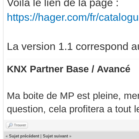
Voilà le lien de la page :
https://hager.com/fr/catalogue
La version 1.1 correspond a
KNX Partner Base / Avancé
Ma boite de MP est pleine, mer
question, cela profitera a tout
Trouver
«
Sujet précédent
|
Sujet suivant
»