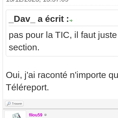
_Dav_ a écrit :
pas pour la TIC, il faut just
section.
Oui, j'ai raconté n'importe qu
Téléreport.
Trouver
filou59