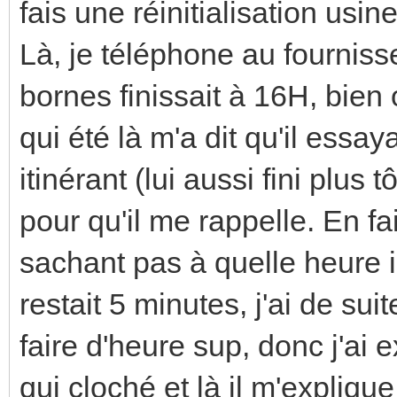
fais une réinitialisation usin
Là, je téléphone au fourniss
bornes finissait à 16H, bien
qui été là m'a dit qu'il essay
itinérant (lui aussi fini plus 
pour qu'il me rappelle. En f
sachant pas à quelle heure il
restait 5 minutes, j'ai de sui
faire d'heure sup, donc j'ai e
qui cloché et là il m'expliqu