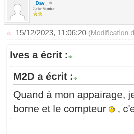
_Dav_
Junior Member
15/12/2023, 11:06:20
(Modification
Ives a écrit :
M2D a écrit :
Quand à mon appairage, je
borne et le compteur
, c'