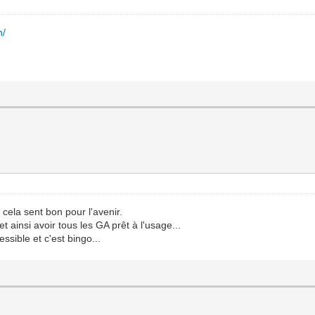
n/
cela sent bon pour l'avenir.
et ainsi avoir tous les GA prêt à l'usage...
sible et c'est bingo...