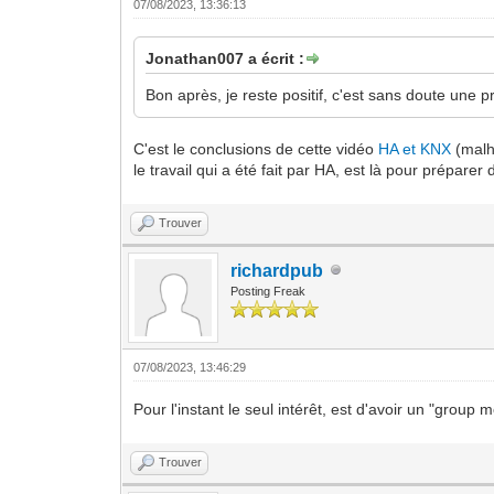
07/08/2023, 13:36:13
Jonathan007 a écrit :
Bon après, je reste positif, c'est sans doute une 
C'est le conclusions de cette vidéo
HA et KNX
(malh
le travail qui a été fait par HA, est là pour prépare
Trouver
richardpub
Posting Freak
07/08/2023, 13:46:29
Pour l'instant le seul intérêt, est d'avoir un "group
Trouver