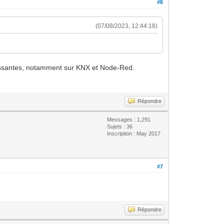
#6
(07/08/2023, 12:44:18)
essantes, notamment sur KNX et Node-Red.
Répondre
Messages : 1,291
Sujets : 36
Inscription : May 2017
#7
Répondre