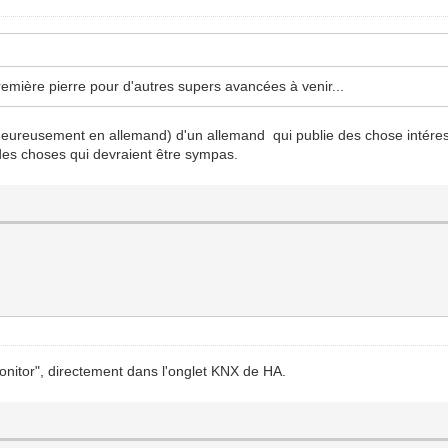
première pierre pour d'autres supers avancées à venir...
eureusement en allemand) d'un allemand qui publie des chose intér
r des choses qui devraient être sympas.
 monitor", directement dans l'onglet KNX de HA.