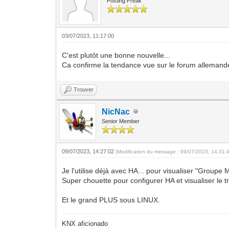
Posting Freak
03/07/2023, 11:17:00
C'est plutôt une bonne nouvelle...
Ca confirme la tendance vue sur le forum allemande
Trouver
NicNac
Senior Member
09/07/2023, 14:27:02
(Modification du message : 09/07/2023, 14:31:
Je l'utilise déjà avec HA... pour visualiser "Groupe 
Super chouette pour configurer HA et visualiser le tr
Et le grand PLUS sous LINUX.
KNX aficionado