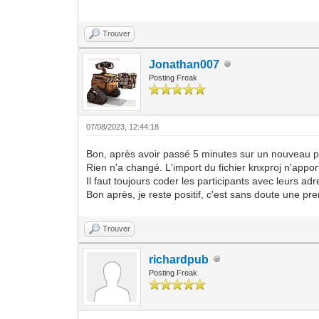
Trouver
Jonathan007
Posting Freak
07/08/2023, 12:44:18
Bon, après avoir passé 5 minutes sur un nouveau proj
Rien n'a changé. L'import du fichier knxproj n'appor
Il faut toujours coder les participants avec leurs a
Bon après, je reste positif, c'est sans doute une pr
Trouver
richardpub
Posting Freak