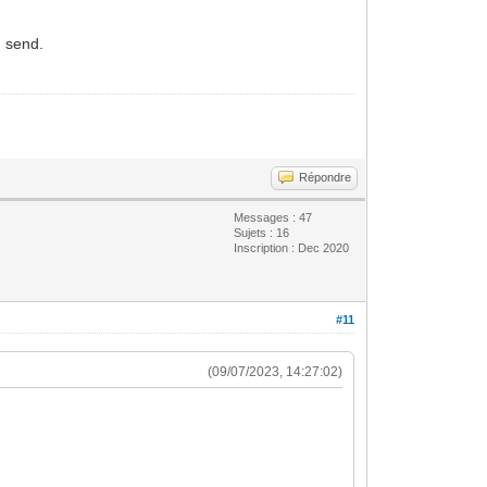
n send.
Répondre
Messages : 47
Sujets : 16
Inscription : Dec 2020
#11
(09/07/2023, 14:27:02)