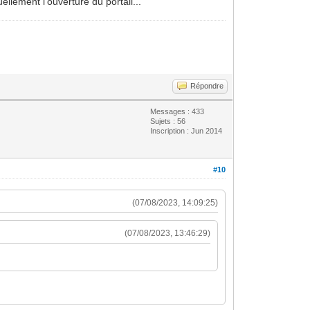
llement l'ouverture du portail...
Répondre
Messages : 433
Sujets : 56
Inscription : Jun 2014
#10
(07/08/2023, 14:09:25)
(07/08/2023, 13:46:29)