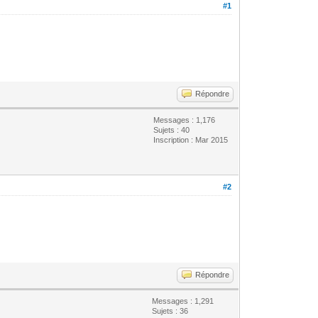
#1
Répondre
Messages : 1,176
Sujets : 40
Inscription : Mar 2015
#2
Répondre
Messages : 1,291
Sujets : 36