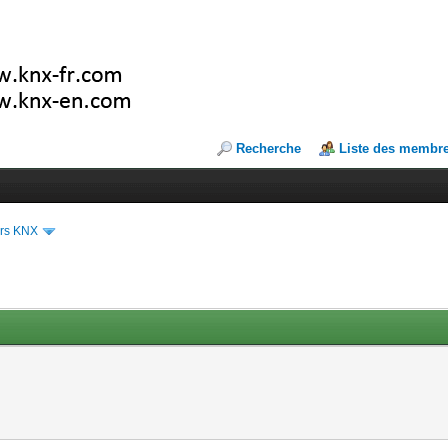
Recherche
Liste des membr
ers KNX