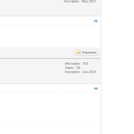
Inscription : May 2017
#3
Répondre
Messages : 433
Sujets : 56
Inscription : Jun 2014
#4