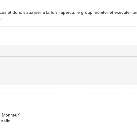
ces et donc visualiser à la fois l'aperçu, le group monitor et exécuter u
e.
e Moniteur".
trafic.