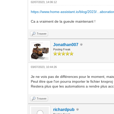
02/07/2023, 14:06:12
https://www.home-assistant.io/blog/2023/...aboratio
Ca a vraiment de la gueule maintenant !
Trouver
Jonathan007
Posting Freak
03/07/2023, 10:44:26
Je ne vois pas de différences pour le moment, mais 
Peut être que l'on pourra importer le fichier knxproj 
Restera plus que les automations a rendre plus acces
Trouver
richardpub