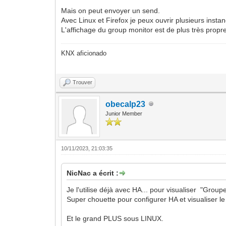
Mais on peut envoyer un send.
Avec Linux et Firefox je peux ouvrir plusieurs instan
L'affichage du group monitor est de plus très propr
KNX aficionado
Trouver
obecalp23
Junior Member
10/11/2023, 21:03:35
NicNac a écrit :
Je l'utilise déjà avec HA... pour visualiser "Group
Super chouette pour configurer HA et visualiser le 
Et le grand PLUS sous LINUX.