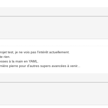
et test, je ne vois pas l'intérêt actuellement.
te rien.
dresses à la main en YAML.
emière pierre pour d'autres supers avancées à venir...