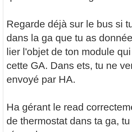
Regarde déjà sur le bus si tu
dans la ga que tu as donnée (0
lier l'objet de ton module qu
cette GA. Dans ets, tu ne ver
envoyé par HA.
Ha gérant le read correcteme
de thermostat dans ta ga, tu 