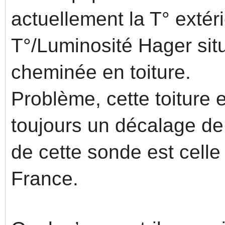
actuellement la T° exté
T°/Luminosité Hager sit
cheminée en toiture.
Problème, cette toiture e
toujours un décalage de 
de cette sonde est cell
France.