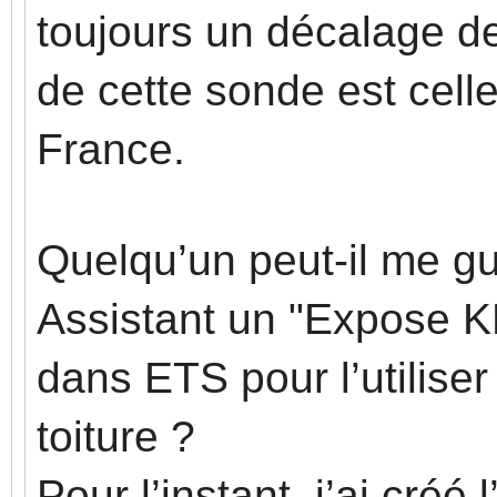
toujours un décalage de
de cette sonde est cell
France.
Quelqu’un peut-il me gu
Assistant un "Expose KN
dans ETS pour l’utiliser
toiture ?
Pour l’instant, j’ai créé