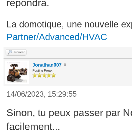
répondra.
La domotique, une nouvelle ex
Partner/Advanced/HVAC
Trouver
Jonathan007
Posting Freak
14/06/2023, 15:29:55
Sinon, tu peux passer par No
facilement...