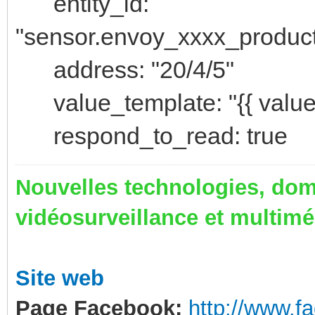
entity_id:
"sensor.envoy_xxxx_product
address: "20/4/5"
value_template: "{{ value |
respond_to_read: true
Nouvelles technologies, dom
vidéosurveillance et multim
Site web
Page Facebook:
http://www.