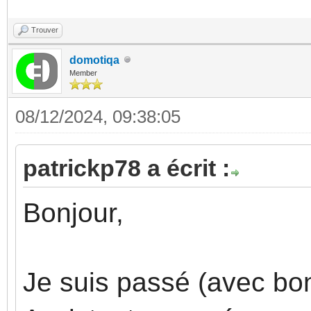
Trouver
domotiqa
Member
08/12/2024, 09:38:05
patrickp78 a écrit :
Bonjour,
Je suis passé (avec b