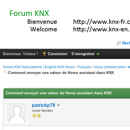
Rec
Bienvenue, Visiteur !
Connexion
S’enregistrer
Forum KNX francophone / English KNX forum
›
Français
›
Visus commerciales
Comment envoyer une valeur de Home assistant dans KNX
(s))
Comment envoyer une valeur de Home assistant dans KNX
patrickp78
Junior Member