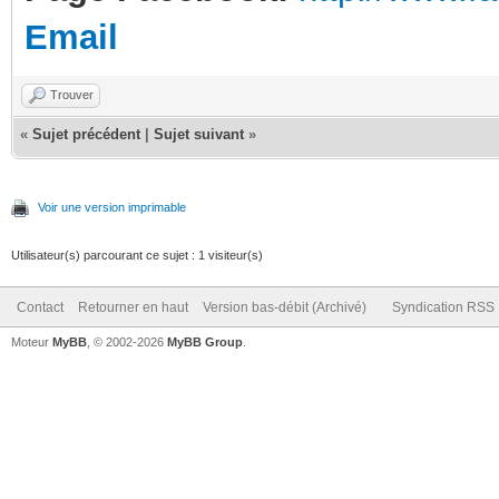
Email
Trouver
«
Sujet précédent
|
Sujet suivant
»
Voir une version imprimable
Utilisateur(s) parcourant ce sujet : 1 visiteur(s)
Contact
Retourner en haut
Version bas-débit (Archivé)
Syndication RSS
Moteur
MyBB
, © 2002-2026
MyBB Group
.