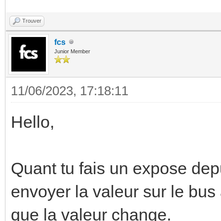
Trouver
fcs
Junior Member
11/06/2023, 17:18:11
Hello,
Quant tu fais un expose de
envoyer la valeur sur le bu
que la valeur change.