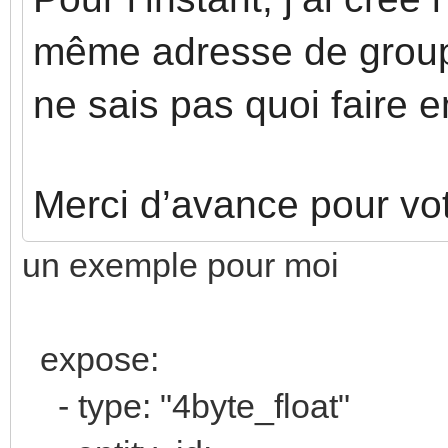
même adresse de group
ne sais pas quoi faire 
Merci d’avance pour vot
un exemple pour moi
expose:
- type: "4byte_float"