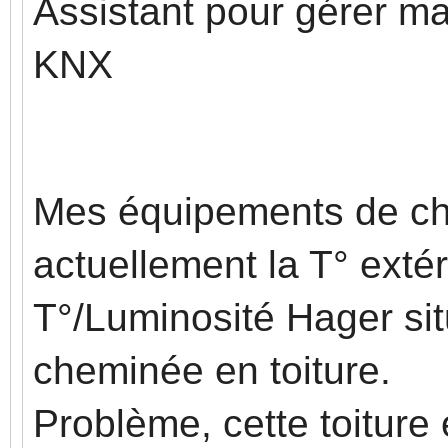
Assistant pour gérer m
KNX
Mes équipements de ch
actuellement la T° exté
T°/Luminosité Hager sit
cheminée en toiture.
Problème, cette toiture e