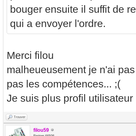
bouger ensuite il suffit de 
qui a envoyer l'ordre.
Merci filou
malheueusement je n'ai pas 
pas les compétences... ;(
Je suis plus profil utilisateur
Trouver
filou59
Partner 66506