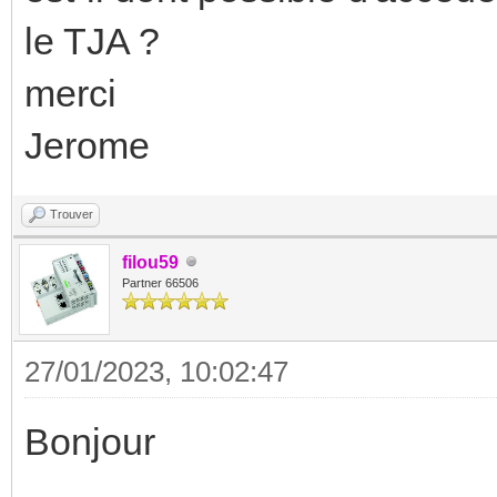
le TJA ?
merci
Jerome
Trouver
filou59
Partner 66506
27/01/2023, 10:02:47
Bonjour