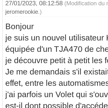
27/01/2023, 08:12:58
(Modification du
jeromerookie
.)
Bonjour
je suis un nouvel utilisate
équipée d'un TJA470 de ch
je découvre petit à petit les 
Je me demandais s'il existai
effet, entre les automatism
j'ai parfois un Volet qui s'o
est-il dont possible d'accéd