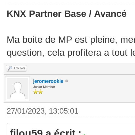
KNX Partner Base / Avancé
Ma boite de MP est pleine, mer
question, cela profitera a tout
Trouver
jeromerookie
Junior Member
27/01/2023, 13:05:01
filou59 a écrit :