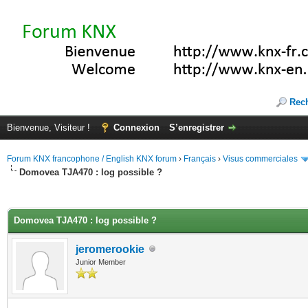
Rec
Bienvenue, Visiteur !
Connexion
S’enregistrer
Forum KNX francophone / English KNX forum
›
Français
›
Visus commerciales
Domovea TJA470 : log possible ?
(s))
Domovea TJA470 : log possible ?
jeromerookie
Junior Member