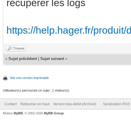
récupérer les logs
https://help.hager.fr/produ
Trouver
«
Sujet précédent
|
Sujet suivant
»
Voir une version imprimable
Utilisateur(s) parcourant ce sujet : 1 visiteur(s)
Contact
Retourner en haut
Version bas-débit (Archivé)
Syndication RSS
Moteur
MyBB
, © 2002-2026
MyBB Group
.