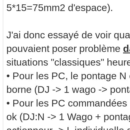
5*15=75mm2 d'espace).
J'ai donc essayé de voir qu
pouvaient poser problème
d
situations "classiques" heur
• Pour les PC, le pontage N 
borne (DJ -> 1 wago -> pont
• Pour les PC commandées e
ok (DJ:N -> 1 Wago + pontag