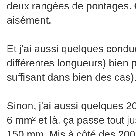
deux rangées de pontages. On
aisément.
Et j'ai aussi quelques condu
différentes longueurs) bien p
suffisant dans bien des cas)
Sinon, j'ai aussi quelques 2
6 mm² et là, ça passe tout j
150 mm. Mis à côté des 2003