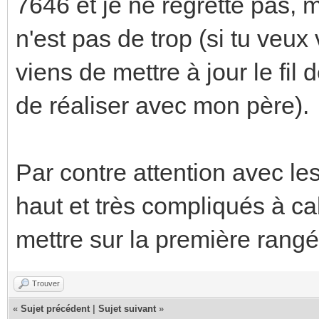
7646 et je ne regrette pas, 
n'est pas de trop (si tu veux
viens de mettre à jour le fil d
de réaliser avec mon père).
Par contre attention avec le
haut et très compliqués à ca
mettre sur la première rangé
Trouver
«
Sujet précédent
|
Sujet suivant
»