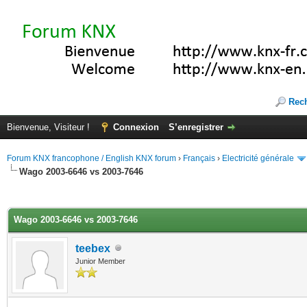
Rec
Bienvenue, Visiteur !
Connexion
S’enregistrer
Forum KNX francophone / English KNX forum
›
Français
›
Electricité générale
Wago 2003-6646 vs 2003-7646
(s))
Wago 2003-6646 vs 2003-7646
teebex
Junior Member