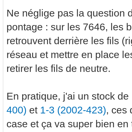
Ne néglige pas la question d
pontage : sur les 7646, les
retrouvent derrière les fils (
réseau et mettre en place l
retirer les fils de neutre.
En pratique, j'ai un stock d
400)
et
1-3 (2002-423)
, ces
case et ça va super bien en