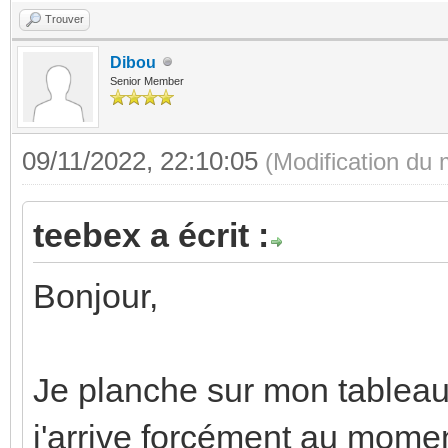
Trouver
Dibou
Senior Member
09/11/2022, 22:10:05
(Modification du
teebex a écrit :
Bonjour,
Je planche sur mon tableau
j'arrive forcément au moment