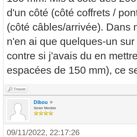
d'un côté (côté coffrets / po
(côté câbles/arrivée). Dans 
n'en ai que quelques-un sur 
contre si j'avais du en mett
espacées de 150 mm), ce se
Trouver
Dibou
Senior Member
09/11/2022, 22:17:26