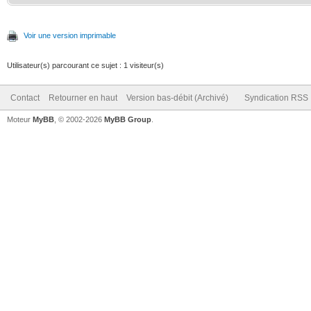
Voir une version imprimable
Utilisateur(s) parcourant ce sujet : 1 visiteur(s)
Contact
Retourner en haut
Version bas-débit (Archivé)
Syndication RSS
Moteur
MyBB
, © 2002-2026
MyBB Group
.