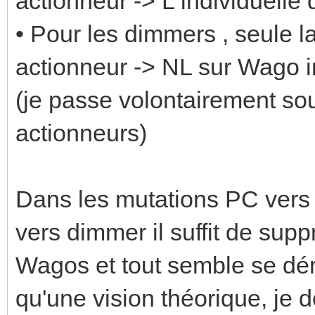
actionneur -> L individuelle
• Pour les dimmers , seule la
actionneur -> NL sur Wago i
(je passe volontairement so
actionneurs)
Dans les mutations PC ver
vers dimmer il suffit de sup
Wagos et tout semble se dér
qu'une vision théorique, je