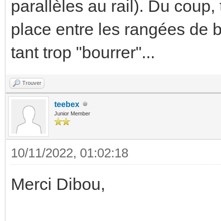
parallèles au rail). Du coup,
place entre les rangées de bo
tant trop "bourrer"...
Trouver
teebex
Junior Member
10/11/2022, 01:02:18
Merci Dibou,