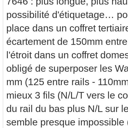
7646 : plus longue, plus hau
possibilité d'étiquetage… pou
place dans un coffret tertia
écartement de 150mm entre 
l'étroit dans un coffret dome
obligé de superposer les Wag
mm (125 entre rails - 110mm
mieux 3 fils (N/L/T vers le 
du rail du bas plus N/L sur 
semble presque impossibl