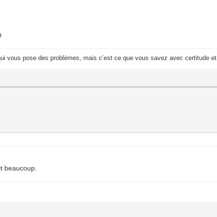
O
i vous pose des problèmes, mais c’est ce que vous savez avec certitude et q
ait beaucoup.