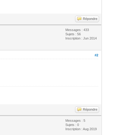
Répondre
Messages : 433
Sujets : 56
Inscription : Jun 2014
#2
Répondre
Messages : 5
Sujets : 0
Inscription : Aug 2019