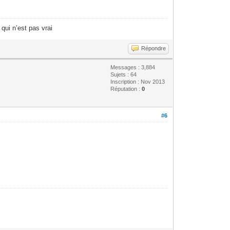
ui n’est pas vrai
Répondre
Messages : 3,884
Sujets : 64
Inscription : Nov 2013
Réputation :
0
#6