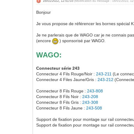
16/01/2022, 12:51:03
(Modification du message : 16/01/2022, 1
Bonjour
Je vous propose de référencer les bornes spécial 
Je ne parlerais que de WAGO car je ne connais pas l
(encore
) sponsorisé par WAGO.
WAGO:
Connecteur série 243
Connecteur 4 Fils Rouge/Noir :
243-211
(Le connect
Connecteur 4 Files Jaune/Gris :
243-212
(Connecteu
Connecteur 8 Fils Rouge :
243-808
Connecteur 8 Fils Noir :
243-208
Connecteur 8 Fils Gris :
243-308
Connecteur 8 Fils Jaune :
243-508
Support de fixation pour montage sur rail connecte
Support de fixation pour montage sur rail connecte