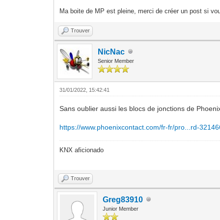
Ma boite de MP est pleine, merci de créer un post si vou
Trouver
NicNac
Senior Member
31/01/2022, 15:42:41
Sans oublier aussi les blocs de jonctions de Phoeni
https://www.phoenixcontact.com/fr-fr/pro...rd-3214
KNX aficionado
Trouver
Greg83910
Junior Member