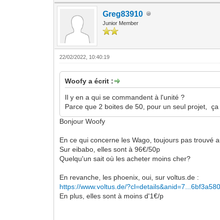
Greg83910
Junior Member
22/02/2022, 10:40:19
Woofy a écrit :
Il y en a qui se commandent à l'unité ?
Parce que 2 boites de 50, pour un seul projet, ça
Bonjour Woofy
En ce qui concerne les Wago, toujours pas trouvé au
Sur eibabo, elles sont à 96€/50p
Quelqu'un sait où les acheter moins cher?
En revanche, les phoenix, oui, sur voltus.de :
https://www.voltus.de/?cl=details&anid=7...6bf3a58
En plus, elles sont à moins d'1€/p