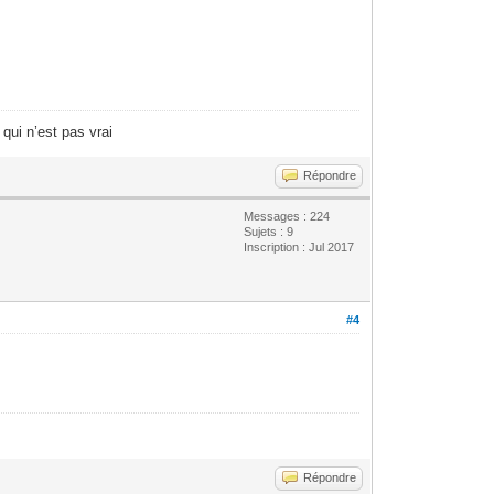
ui n’est pas vrai
Répondre
Messages : 224
Sujets : 9
Inscription : Jul 2017
#4
Répondre