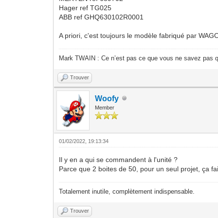
Hager ref TG025
ABB ref GHQ630102R0001
A priori, c'est toujours le modèle fabriqué par WAG
Mark TWAIN : Ce n’est pas ce que vous ne savez pas qu
Trouver
Woofy
Member
01/02/2022, 19:13:34
Il y en a qui se commandent à l'unité ?
Parce que 2 boites de 50, pour un seul projet, ça f
Totalement inutile, complètement indispensable.
Trouver