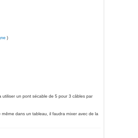
gne
)
utiliser un pont sécable de 5 pour 3 câbles par
e même dans un tableau, il faudra mixer avec de la