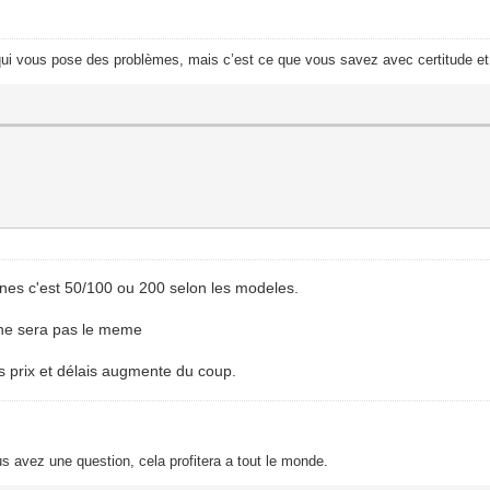
i vous pose des problèmes, mais c’est ce que vous savez avec certitude et q
rnes c'est 50/100 ou 200 selon les modeles.
 ne sera pas le meme
es prix et délais augmente du coup.
s avez une question, cela profitera a tout le monde.