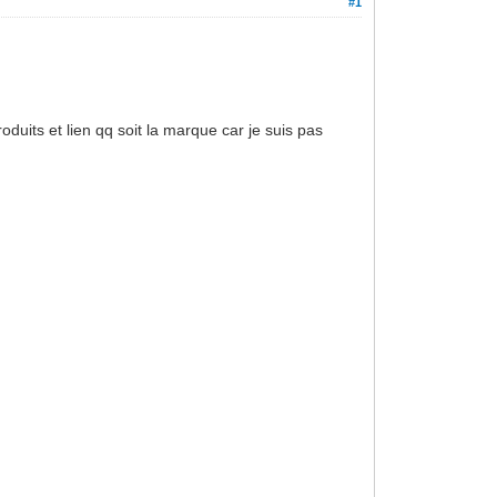
#1
uits et lien qq soit la marque car je suis pas