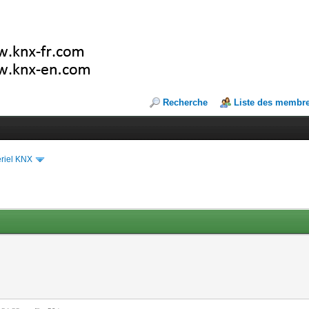
Recherche
Liste des membr
riel KNX