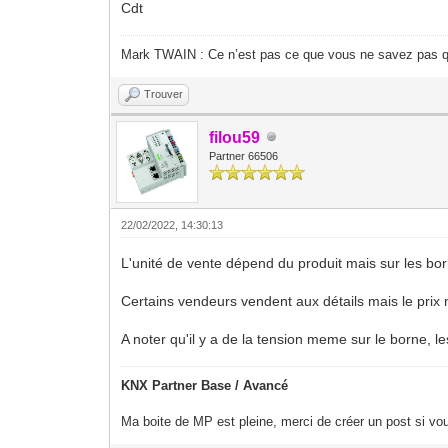
Cdt
Mark TWAIN : Ce n’est pas ce que vous ne savez pas qu
Trouver
filou59
Partner 66506
22/02/2022, 14:30:13
L'unité de vente dépend du produit mais sur les bo
Certains vendeurs vendent aux détails mais le prix
A noter qu'il y a de la tension meme sur le borne, l
KNX Partner Base / Avancé
Ma boite de MP est pleine, merci de créer un post si vou