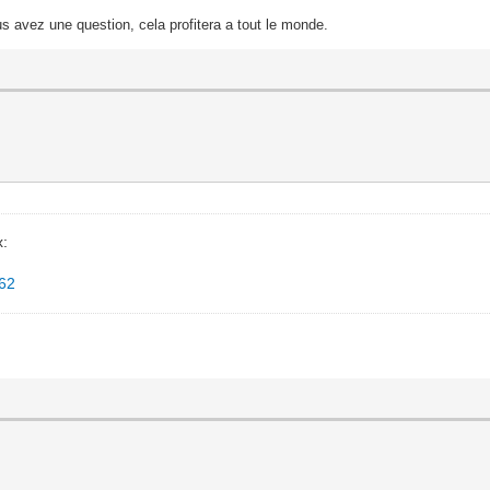
s avez une question, cela profitera a tout le monde.
x:
662