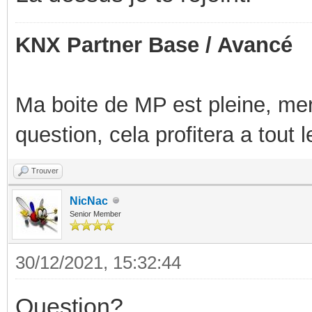
KNX Partner Base / Avancé
Ma boite de MP est pleine, mer
question, cela profitera a tout
Trouver
NicNac
Senior Member
30/12/2021, 15:32:44
Question?