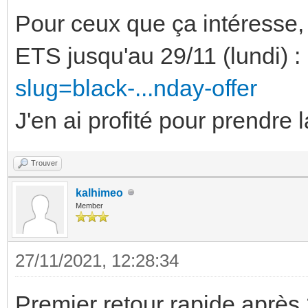
Pour ceux que ça intéresse,
ETS jusqu'au 29/11 (lundi) :
slug=black-...nday-offer
J'en ai profité pour prendre 
Trouver
kalhimeo
Member
27/11/2021, 12:28:34
Premier retour rapide après