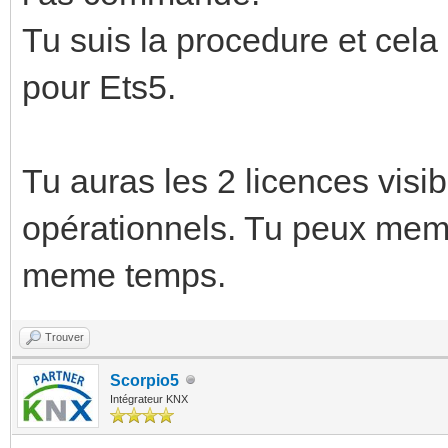
Tu suis la procedure et cela 
pour Ets5.
Tu auras les 2 licences visibl
opérationnels. Tu peux meme 
meme temps.
Trouver
Scorpio5
Intégrateur KNX