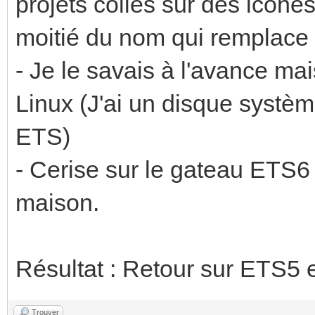
projets collés sur des icône
moitié du nom qui remplace l
- Je le savais à l'avance mai
Linux (J'ai un disque syst
ETS)
- Cerise sur le gateau ETS6
maison.
Résultat : Retour sur ETS5 e
Trouver