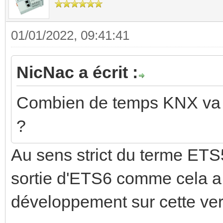
01/01/2022, 09:41:41
NicNac a écrit :
Combien de temps KNX va t'
?
Au sens strict du terme ETS5
sortie d'ETS6 comme cela a 
développement sur cette ver