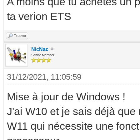
A moins que tu achètes un pa
ta verion ETS
Trouver
NicNac
Senior Member
31/12/2021, 11:05:59
Mise à jour de Windows !
J'ai W10 et je sais déjà qu
W11 qui nécessite une fonc