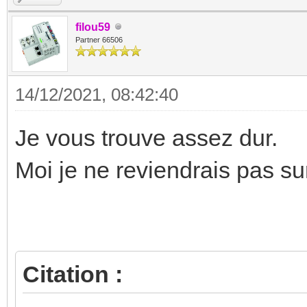
filou59
Partner 66506
14/12/2021, 08:42:40
Je vous trouve assez dur.
Moi je ne reviendrais pas s
Citation :