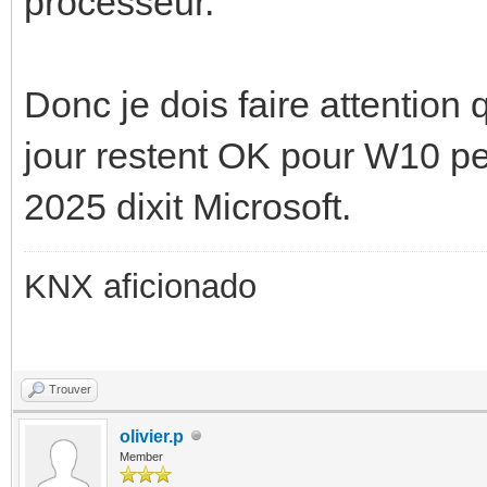
processeur.
Donc je dois faire attention
jour restent OK pour W10 p
2025 dixit Microsoft.
KNX aficionado
Trouver
olivier.p
Member