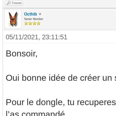
Trouver
Octhib
Senior Member
05/11/2021, 23:11:51
Bonsoir,
Oui bonne idée de créer un s
Pour le dongle, tu recuperes 
l’as commandé.