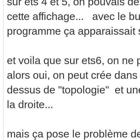
sur ets 4 et 5, on pouvais dé
cette affichage... avec le bu
programme ça apparaissait s
et voila que sur ets6, on ne 
alors oui, on peut crée dans
dessus de "topologie" et un
la droite...
mais ça pose le problème de