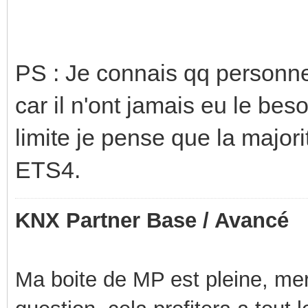
PS : Je connais qq personne
car il n'ont jamais eu le bes
limite je pense que la major
ETS4.
KNX Partner Base / Avancé
Ma boite de MP est pleine, mer