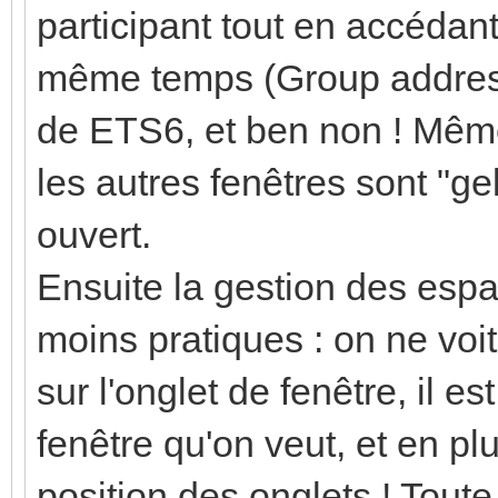
participant tout en accédan
même temps (Group address,
de ETS6, et ben non ! Mê
les autres fenêtres sont "ge
ouvert.
Ensuite la gestion des esp
moins pratiques : on ne voit
sur l'onglet de fenêtre, il es
fenêtre qu'on veut, et en pl
position des onglets ! Toute