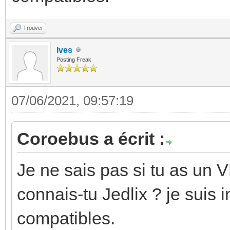
Trouver
Ives
Posting Freak
07/06/2021, 09:57:19
Coroebus a écrit :
Je ne sais pas si tu as un
connais-tu Jedlix ? je suis 
compatibles.