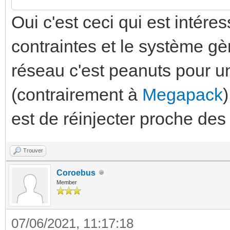
Oui c'est ceci qui est intéres
contraintes et le système gèr
réseau c'est peanuts pour un
(contrairement à
Megapack
est de réinjecter proche de
Trouver
Coroebus
Member
07/06/2021, 11:17:18