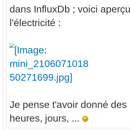
dans InfluxDb ; voici aperç
l'électricité :
Je pense t'avoir donné des 
heures, jours, ...