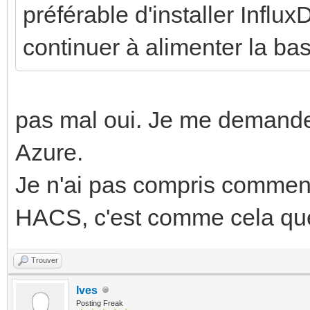
préférable d'installer Infl
continuer à alimenter la ba
pas mal oui. Je me demande 
Azure.
Je n'ai pas compris commen
HACS, c'est comme cela que 
Trouver
Ives
Posting Freak