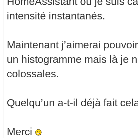
HomeAssistant où je suis ca
intensité instantanés.
Maintenant j’aimerai pouvoir
un histogramme mais là je n
colossales.
Quelqu’un a-t-il déjà fait cel
Merci