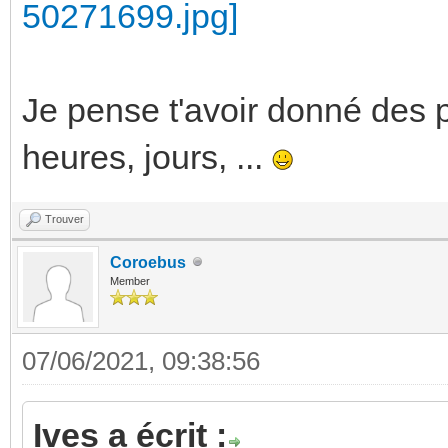
Je pense t'avoir donné des 
heures, jours, ...
Trouver
Coroebus
Member
07/06/2021, 09:38:56
Ives a écrit :