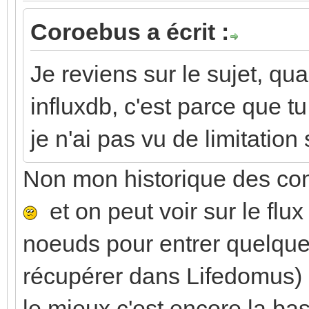
Coroebus a écrit :
Je reviens sur le sujet, qua
influxdb, c'est parce que t
je n'ai pas vu de limitation
Non mon historique des c
et on peut voir sur le flu
noeuds pour entrer quelques
récupérer dans Lifedomus)
le mieux c'est encore la b