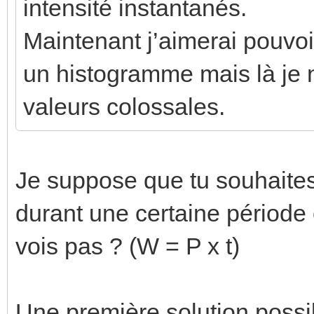
intensité instantanés.
Maintenant j’aimerai pouvoi
un histogramme mais là je n
valeurs colossales.
Je suppose que tu souhaite
durant une certaine période
vois pas ? (W = P x t)
Une première solution possibl