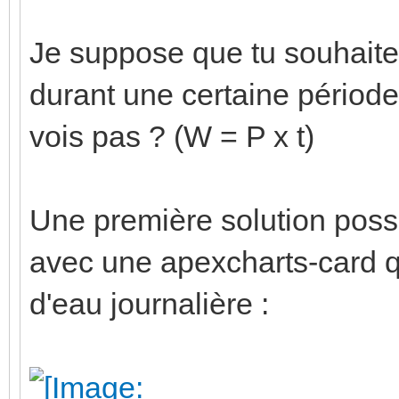
Je suppose que tu souhait
durant une certaine période
vois pas ? (W = P x t)
Une première solution possibl
avec une apexcharts-card q
d'eau journalière :