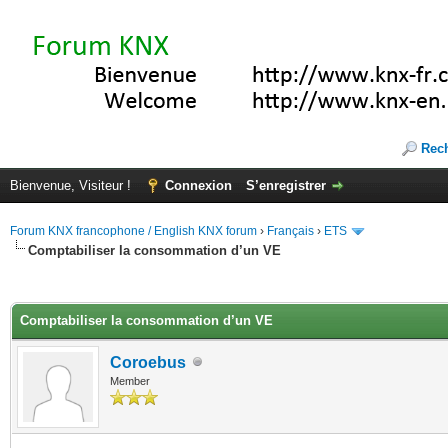
Rec
Bienvenue, Visiteur !
Connexion
S’enregistrer
Forum KNX francophone / English KNX forum
›
Français
›
ETS
Comptabiliser la consommation d’un VE
(s))
Comptabiliser la consommation d’un VE
Coroebus
Member