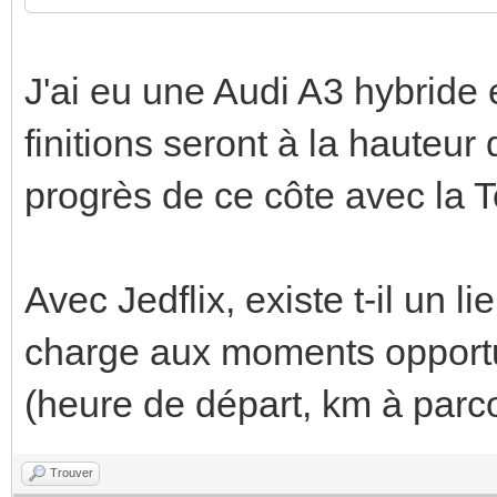
J'ai eu une Audi A3 hybride e
finitions seront à la hauteur 
progrès de ce côte avec la Te
Avec Jedflix, existe t-il un l
charge aux moments opportu
(heure de départ, km à parcou
Trouver