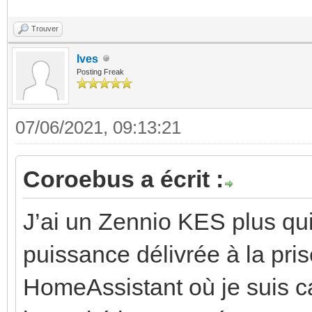
Trouver
Ives
Posting Freak
07/06/2021, 09:13:21
Coroebus a écrit :
J’ai un Zennio KES plus qu
puissance délivrée à la pris
HomeAssistant où je suis ca