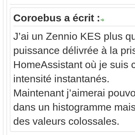
Coroebus a écrit :
J’ai un Zennio KES plus q
puissance délivrée à la pri
HomeAssistant où je suis c
intensité instantanés.
Maintenant j’aimerai pouvoi
dans un histogramme mais l
des valeurs colossales.