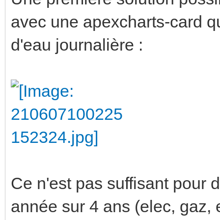
avec une apexcharts-card qu
d'eau journalière :
Ce n'est pas suffisant pour d
année sur 4 ans (elec, gaz, e