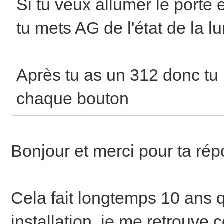
Si tu veux allumer le porte 
tu mets AG de l'état de la l
Après tu as un 312 donc tu 
chaque bouton
Bonjour et merci pour ta rép
Cela fait longtemps 10 ans 
installation, je me retrouv