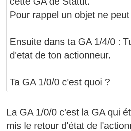
cette GA de Statut.
Pour rappel un objet ne peu
Ensuite dans ta GA 1/4/0 : Tu 
d'etat de ton actionneur.
Ta GA 1/0/0 c'est quoi ?
La GA 1/0/0 c'est la GA qui ét
mis le retour d'état de l'acti