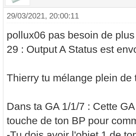
29/03/2021, 20:00:11
pollux06 pas besoin de plus 
29 : Output A Status est envo
Thierry tu mélange plein de t
Dans ta GA 1/1/7 : Cette GA
touche de ton BP pour comma
-Tu dois avoir l'objet 1 de ton