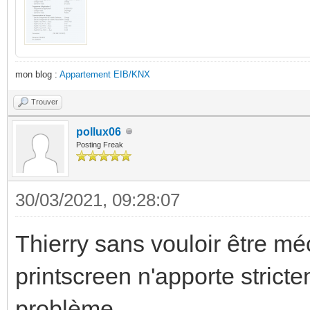
mon blog :
Appartement EIB/KNX
Trouver
pollux06
Posting Freak
30/03/2021, 09:28:07
Thierry sans vouloir être méc
printscreen n'apporte stricte
problème.