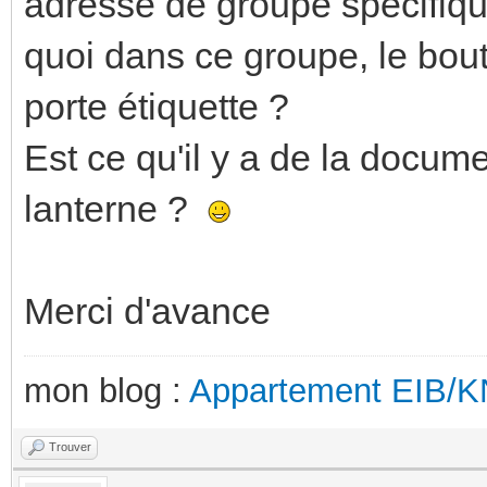
adresse de groupe spécifique,
quoi dans ce groupe, le bout
porte étiquette ?
Est ce qu'il y a de la docume
lanterne ?
Merci d'avance
mon blog :
Appartement EIB/
Trouver