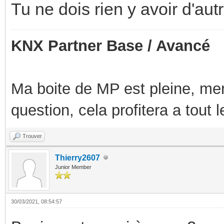
Tu ne dois rien y avoir d'aut
KNX Partner Base / Avancé
Ma boite de MP est pleine, mer
question, cela profitera a tout
Trouver
Thierry2607
Junior Member
30/03/2021, 08:54:57