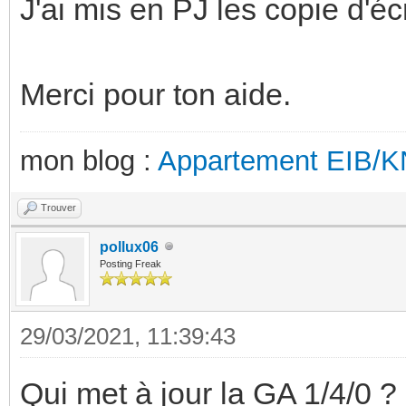
J'ai mis en PJ les copie d'é
Merci pour ton aide.
mon blog :
Appartement EIB/
Trouver
pollux06
Posting Freak
29/03/2021, 11:39:43
Qui met à jour la GA 1/4/0 ? 