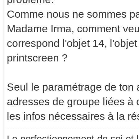
Comme nous ne sommes pas
Madame Irma, comment veux-
correspond l'objet 14, l'objet 
printscreen ?
Seul le paramétrage de ton a
adresses de groupe liées à 
les infos nécessaires à la r
Le perfectionnement de soi et 