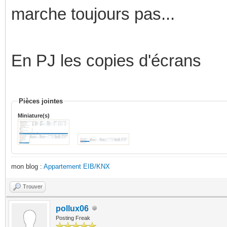
marche toujours pas...
En PJ les copies d'écrans
Pièces jointes
Miniature(s)
mon blog :
Appartement EIB/KNX
Trouver
pollux06
Posting Freak