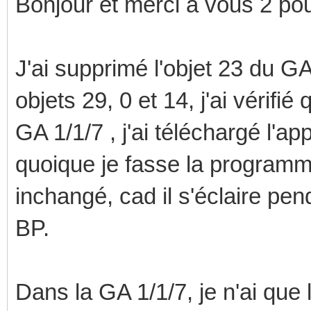
Bonjour et merci à vous 2 pou
J'ai supprimé l'objet 23 du GA
objets 29, 0 et 14, j'ai vérifi
GA 1/1/7 , j'ai téléchargé l'app
quoique je fasse la programm
inchangé, cad il s'éclaire pen
BP.
Dans la GA 1/1/7, je n'ai que l