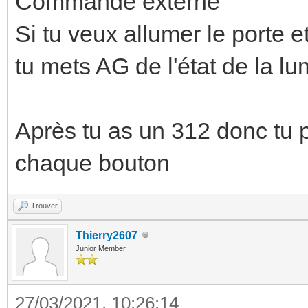
Commande externe
Si tu veux allumer le porte e
tu mets AG de l'état de la l
Après tu as un 312 donc tu p
chaque bouton
Trouver
Thierry2607
Junior Member
27/03/2021, 10:26:14