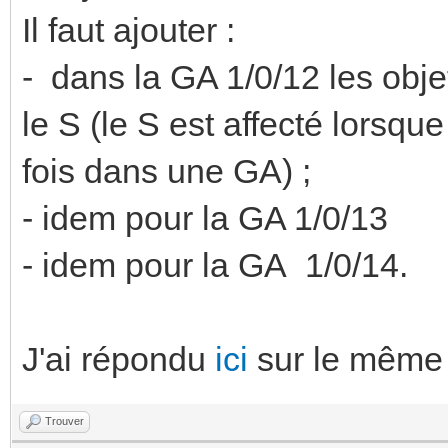
Il faut ajouter :
- dans la GA 1/0/12 les obj
le S (le S est affecté lorsqu
fois dans une GA) ;
- idem pour la GA 1/0/13
- idem pour la GA 1/0/14.
J'ai répondu
ici
sur le même 
Trouver