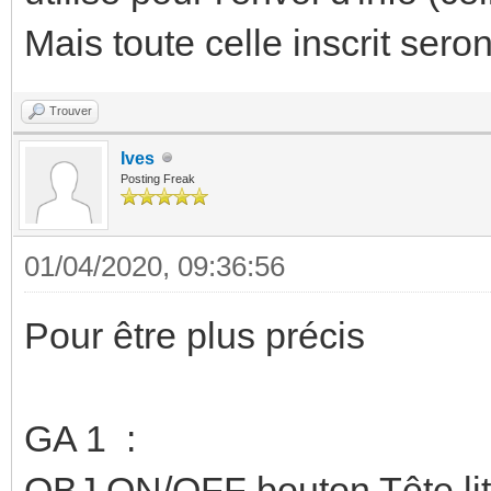
Mais toute celle inscrit seron
Trouver
Ives
Posting Freak
01/04/2020, 09:36:56
Pour être plus précis
GA 1 :
OBJ ON/OFF bouton Tête lit