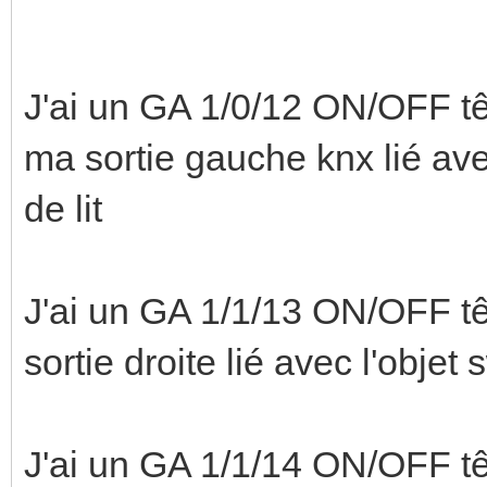
J'ai un GA 1/0/12 ON/OFF têt
ma sortie gauche knx lié avec
de lit
J'ai un GA 1/1/13 ON/OFF têt
sortie droite lié avec l'objet 
J'ai un GA 1/1/14 ON/OFF tê