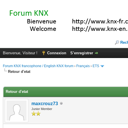
Rec
Bienvenue, Visiteur !
Connexion
S’enregistrer
Forum KNX francophone / English KNX forum
›
Français
›
ETS
Retour d'etat
(s))
Retour d'etat
maxcrouz73
Junior Member