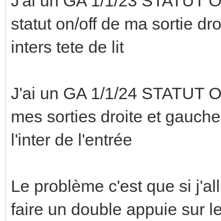
J'ai un GA 1/1/23 STATUT ON
statut on/off de ma sortie dr
inters tete de lit
J'ai un GA 1/1/24 STATUT ON
mes sorties droite et gauche t
l'inter de l'entrée
Le problème c'est que si j'all
faire un double appuie sur le