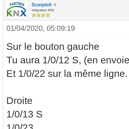
Scorpio5
Intégrateur KNX
01/04/2020, 05:09:19
Sur le bouton gauche
Tu aura 1/0/12 S, (en envoie
Et 1/0/22 sur la même ligne.
Droite
1/0/13 S
1/0/23