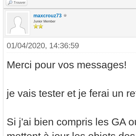
Trouver
maxcrouz73
Junior Member
01/04/2020, 14:36:59
Merci pour vos messages!
je vais tester et je ferai un re
Si j'ai bien compris les GA o
mettent à jour les objets de