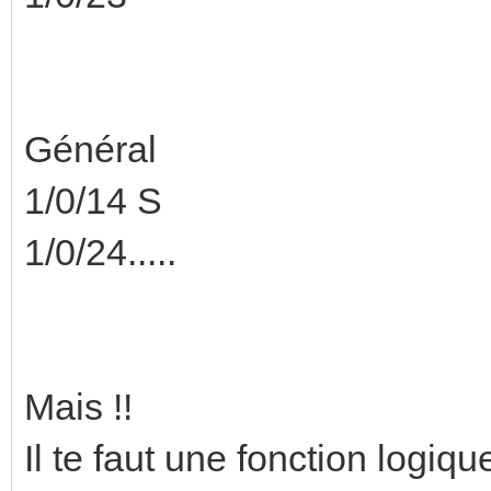
Général
1/0/14 S
1/0/24.....
Mais !!
Il te faut une fonction logique