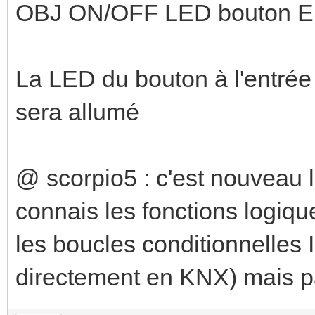
OBJ ON/OFF LED bouton E
La LED du bouton à l'entrée
sera allumé
@ scorpio5 : c'est nouveau la
connais les fonctions log
les boucles conditionnelles 
directement en KNX) mais pa