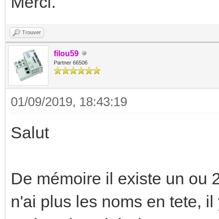
Merci.
Trouver
filou59
Partner 66506
01/09/2019, 18:43:19
Salut
De mémoire il existe un ou 2
n'ai plus les noms en tete, 