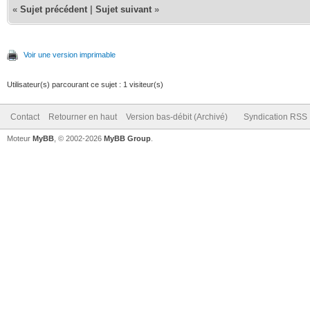
«
Sujet précédent
|
Sujet suivant
»
Voir une version imprimable
Utilisateur(s) parcourant ce sujet : 1 visiteur(s)
Contact
Retourner en haut
Version bas-débit (Archivé)
Syndication RSS
Moteur
MyBB
, © 2002-2026
MyBB Group
.