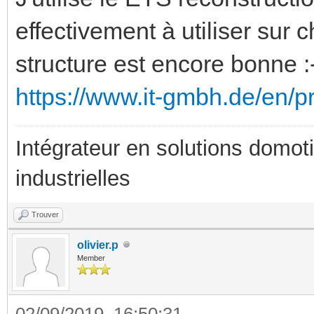
effectivement à utiliser sur 
structure est encore bonne :
https://www.it-gmbh.de/en/pr
Intégrateur en solutions domotiq
industrielles
Trouver
olivier.p
Member
02/09/2019, 16:50:31