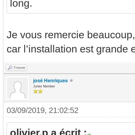
long.
Je vous remercie beaucoup, 
car l’installation est grand
Trouver
josé Henriques
Junior Member
03/09/2019, 21:02:52
olivier.p a écrit :