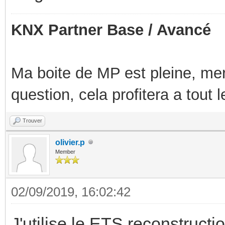
KNX Partner Base / Avancé
Ma boite de MP est pleine, mer
question, cela profitera a tout
Trouver
olivier.p
Member
02/09/2019, 16:02:42
J'utilise le ETS reconstruct