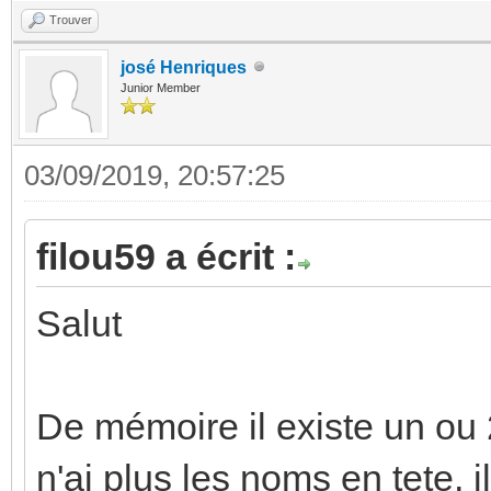
Trouver
josé Henriques
Junior Member
03/09/2019, 20:57:25
filou59 a écrit :
Salut
De mémoire il existe un ou 2
n'ai plus les noms en tete, 