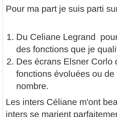
Pour ma part je suis parti su
Du Celiane Legrand pour t
des fonctions que je quali
Des écrans Elsner Corlo d
fonctions évoluées ou de
nombre.
Les inters Céliane m'ont bea
inters se marient parfaiteme