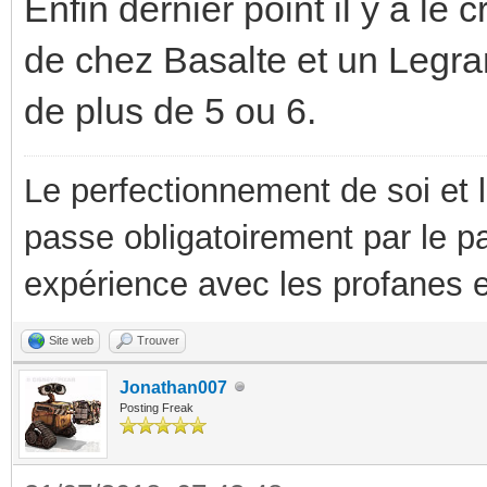
Enfin dernier point il y a le c
de chez Basalte et un Legra
de plus de 5 ou 6.
Le perfectionnement de soi et 
passe obligatoirement par le p
expérience avec les profanes e
Site web
Trouver
Jonathan007
Posting Freak