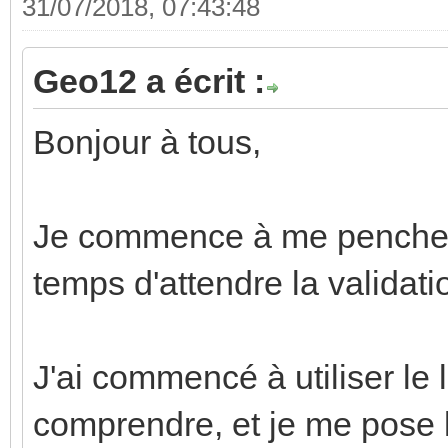
31/07/2018, 07:43:48
Geo12 a écrit :
Bonjour à tous,
Je commence à me pencher 
temps d'attendre la validati
J'ai commencé à utiliser le 
comprendre, et je me pose l