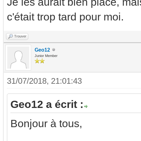
Je les aurait bien placé, mai
c'était trop tard pour moi.
Trouver
Geo12
Junior Member
31/07/2018, 21:01:43
Geo12 a écrit :
Bonjour à tous,