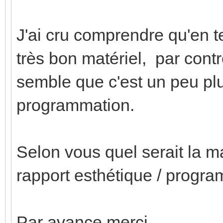
J'ai cru comprendre qu'en t
très bon matériel, par contr
semble que c'est un peu plu
programmation.
Selon vous quel serait la m
rapport esthétique / progr
Par avance merci.