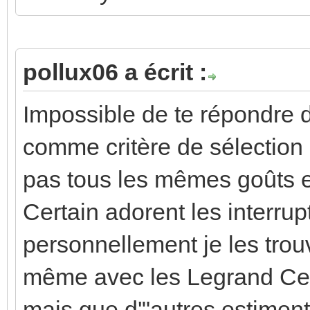
pollux06 a écrit :
Impossible de te répondre d
comme critère de sélectio
pas tous les mêmes goûts e
Certain adorent les interru
personnellement je les tro
même avec les Legrand Cel
mais que d'"autres estiment ê