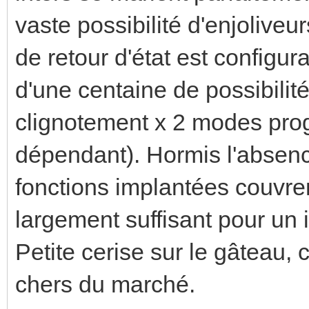
vaste possibilité d'enjoliveu
de retour d'état est config
d'une centaine de possibilit
clignotement x 2 modes pro
dépendant). Hormis l'absenc
fonctions implantées couvre
largement suffisant pour un i
Petite cerise sur le gâteau, 
chers du marché.