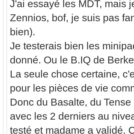
J'ai essayé les MDT, mais j
Zennios, bof, je suis pas fan
bien).
Je testerais bien les minip
donné. Ou le B.IQ de Berke
La seule chose certaine, c
pour les pièces de vie comm
Donc du Basalte, du Tense o
avec les 2 derniers au nivea
testé et madame a validé. C