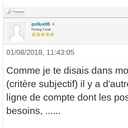
Trouver
pollux06
Posting Freak
01/08/2018, 11:43:05
Comme je te disais dans mon
(critère subjectif) il y a d'au
ligne de compte dont les poss
besoins, ......