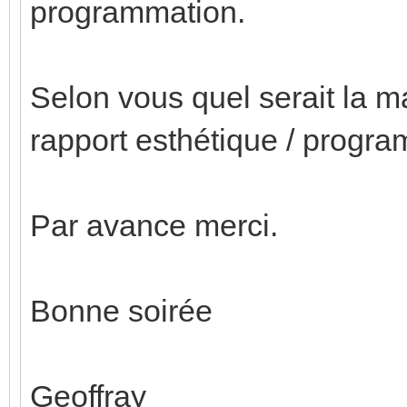
programmation.
Selon vous quel serait la m
rapport esthétique / progr
Par avance merci.
Bonne soirée
Geoffray