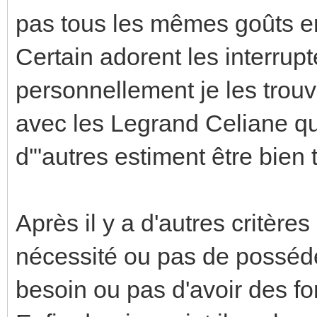
pas tous les mêmes goûts en
Certain adorent les interrup
personnellement je les tro
avec les Legrand Celiane qu
d'"autres estiment être bien t
Après il y a d'autres critèr
nécessité ou pas de posséd
besoin ou pas d'avoir des fon