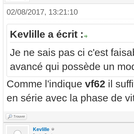
02/08/2017, 13:21:10
Kevlille a écrit :
Je ne sais pas ci c'est fai
avancé qui possède un mo
Comme l'indique
vf62
il suf
en série avec la phase de vi
Trouver
Kevlille