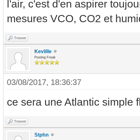
l'air, c'est d'en aspirer toujo
mesures VCO, CO2 et humidi
Trouver
Kevlille
Posting Freak
03/08/2017, 18:36:37
ce sera une Atlantic simple f
Trouver
Stphn