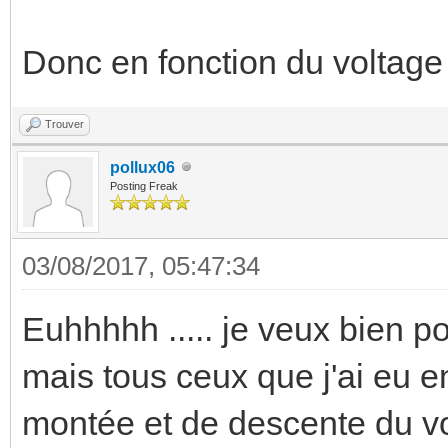
Donc en fonction du voltage
Trouver
pollux06
Posting Freak
03/08/2017, 05:47:34
Euhhhhh ..... je veux bien po
mais tous ceux que j'ai eu 
montée et de descente du vol