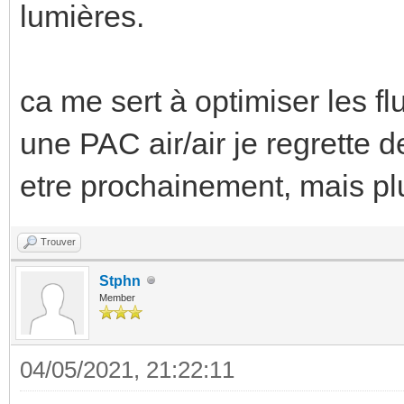
lumières.
ca me sert à optimiser les fl
une PAC air/air je regrette d
etre prochainement, mais pl
Trouver
Stphn
Member
04/05/2021, 21:22:11