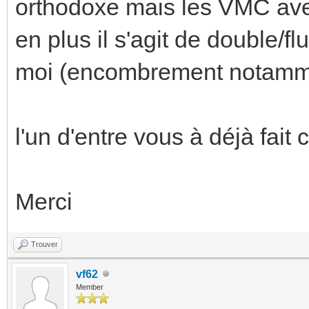
orthodoxe mais les VMC ave
en plus il s'agit de double/f
moi (encombrement notamm
l'un d'entre vous à déjà fai
Merci
Trouver
vf62
Member