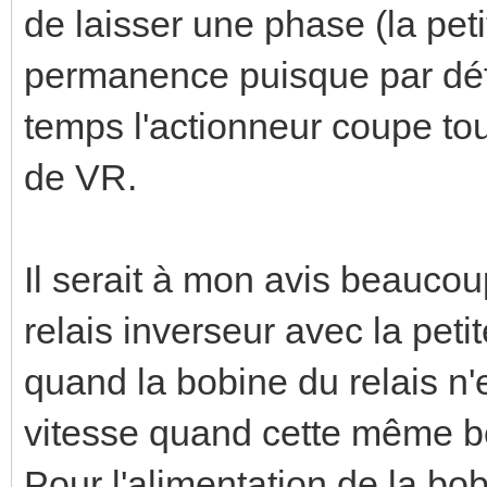
de laisser une phase (la pet
permanence puisque par défi
temps l'actionneur coupe to
de VR.
Il serait à mon avis beaucoup
relais inverseur avec la peti
quand la bobine du relais n'
vitesse quand cette même bo
Pour l'alimentation de la bob