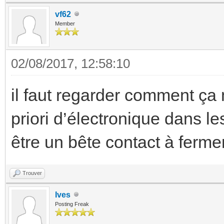
vf62
Member
02/08/2017, 12:58:10
il faut regarder comment ça
priori d’électronique dans 
être un bête contact à fermer
Trouver
Ives
Posting Freak