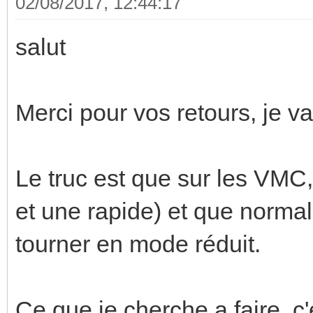
02/08/2017, 12:44:17
salut
Merci pour vos retours, je va
Le truc est que sur les VMC,
et une rapide) et que norma
tourner en mode réduit.
Ce que je cherche a faire, c