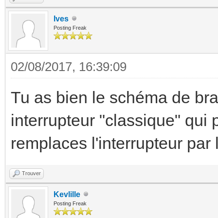
Ives
Posting Freak
02/08/2017, 16:39:09
Tu as bien le schéma de b
interrupteur "classique" qui
remplaces l'interrupteur par
Trouver
Kevlille
Posting Freak