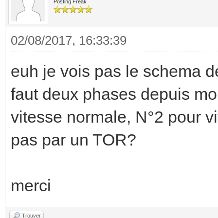
Posting Freak
02/08/2017, 16:33:39
euh je vois pas le schema de
faut deux phases depuis mo
vitesse normale, N°2 pour v
pas par un TOR?
merci
Trouver