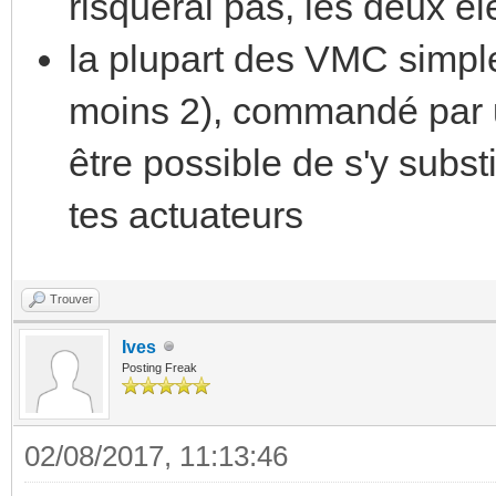
risquerai pas, les deux é
la plupart des VMC simple
moins 2), commandé par un
être possible de s'y subst
tes actuateurs
Trouver
Ives
Posting Freak
02/08/2017, 11:13:46