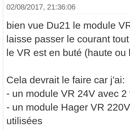
02/08/2017, 21:36:06
bien vue Du21 le module VR
laisse passer le courant tout
le VR est en buté (haute ou
Cela devrait le faire car j'ai:
- un module VR 24V avec 2 v
- un module Hager VR 220V d
utilisées