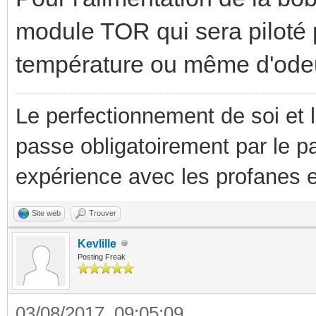
module TOR qui sera piloté 
température ou même d'ode
Le perfectionnement de soi et 
passe obligatoirement par le p
expérience avec les profanes e
Site web
Trouver
Kevlille
Posting Freak
03/08/2017, 09:05:09