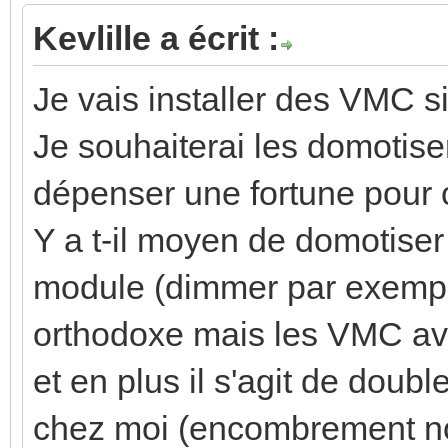
Kevlille a écrit :
Je vais installer des VMC 
Je souhaiterai les domotis
dépenser une fortune pour 
Y a t-il moyen de domotiser 
module (dimmer par exemple
orthodoxe mais les VMC av
et en plus il s'agit de doubl
chez moi (encombrement n