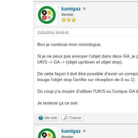
kamigaz
Member
21/01/2016, 09:08:42
Bon je continue mon monologue.
Si je ne peux pas envoyer l'objet dans deux GA, je 
UK/S -> GA -> (objet up/down et objet stop).
De cette façon il doit être possible d'avoir un comp
bouge l'objet stop l'arrête sur réception de 0 ou 1).
Du coup y'a moyen d'utiliser l'UK/S ou l'unique GA 
Je testerai ça ce soir.
Site web
Trouver
kamigaz
Member