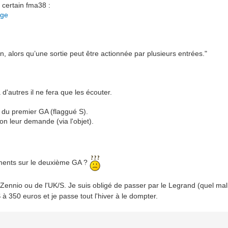
 certain fma38 :
age
n, alors qu’une sortie peut être actionnée par plusieurs entrées."
 d'autres il ne fera que les écouter.
 du premier GA (flaggué S).
on leur demande (via l'objet).
ements sur le deuxième GA ?
u Zennio ou de l'UK/S. Je suis obligé de passer par le Legrand (quel 
à 350 euros et je passe tout l'hiver à le dompter.