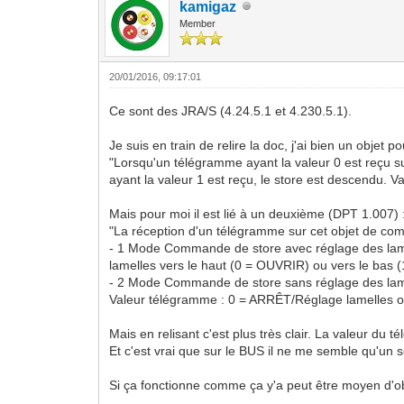
kamigaz
Member
20/01/2016, 09:17:01
Ce sont des JRA/S (4.24.5.1 et 4.230.5.1).
Je suis en train de relire la doc, j'ai bien un objet
"Lorsqu'un télégramme ayant la valeur 0 est reçu sur
ayant la valeur 1 est reçu, le store est descendu.
Mais pour moi il est lié à un deuxième (DPT 1.007) 
"La réception d'un télégramme sur cet objet de co
- 1 Mode Commande de store avec réglage des lamell
lamelles vers le haut (0 = OUVRIR) ou vers le bas
- 2 Mode Commande de store sans réglage des lamell
Valeur télégramme : 0 = ARRÊT/Réglage lamelles o
Mais en relisant c'est plus très clair. La valeur
Et c'est vrai que sur le BUS il ne me semble qu'un 
Si ça fonctionne comme ça y'a peut être moyen d'ob