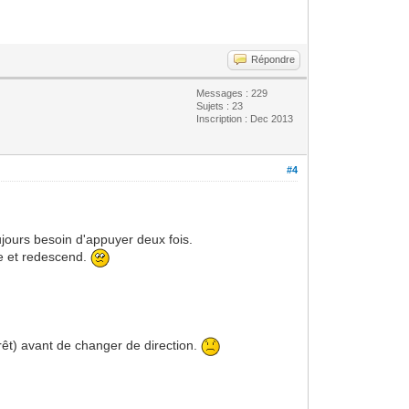
Répondre
Messages : 229
Sujets : 23
Inscription : Dec 2013
#4
ujours besoin d'appuyer deux fois.
de et redescend.
rêt) avant de changer de direction.