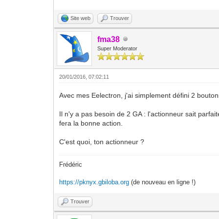
Site web
Trouver
fma38
Super Moderator
20/01/2016, 07:02:11
Avec mes Eelectron, j'ai simplement défini 2 boutons
Il n'y a pas besoin de 2 GA : l'actionneur sait parfait
fera la bonne action.
C'est quoi, ton actionneur ?
Frédéric
https://pknyx.gbiloba.org
(de nouveau en ligne !)
Trouver