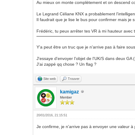
Au mieux on monte complètement et on descend comp
Le Legrand Céliane KNX a probablement l'intellige
Il faudrait que je lise le bus pour confirmer mais je
Frédéric, tu peux arrêter tes VR à mi hauteur avec 
Y'a peut être un truc que je n'arrive pas à faire sou
J'essaye d'envoyer l'objet de l'UK/S dans deux GA (u
J'ai zappé qq chose ? Un flag ?
Site web
Trouver
kamigaz
Member
20/01/2016, 21:15:51
Je confirme, je n'arrive pas à envoyer une valeur à