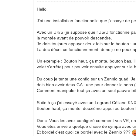
Hello,
J'ai une installation fonctionnelle que j'essaye de 
Avec un UK/S (je suppose que l'US/U fonctionne pare
la montée avant de pouvoir descendre.
Je dois toujours appuyer deux fois sur le bouton :
La doc décrit ce fonctionnement, donc je ne peux
Un exemple : Bouton haut, ça monte, bouton bas, il
volet s'arrête) pour pouvoir ensuite appuyer sur le
Du coup je tente une config sur un Zennio quad. Je s
dois bien avoir deux GA : une pour donner le sens (
Comment manipuler tout ça avec un seul pauvre bi
Suite à ça j'ai essayé avec un Legrand Céliane KNX.
Bouton haut, ça monte, deuxième appui ou bouton ba
Donc. Vous les avez configuré comment vos VR, en 
Vous êtes arrivé à quelque chose de sympa avec 
Et bordel c'est quoi ce bordel avec le Zennio ???