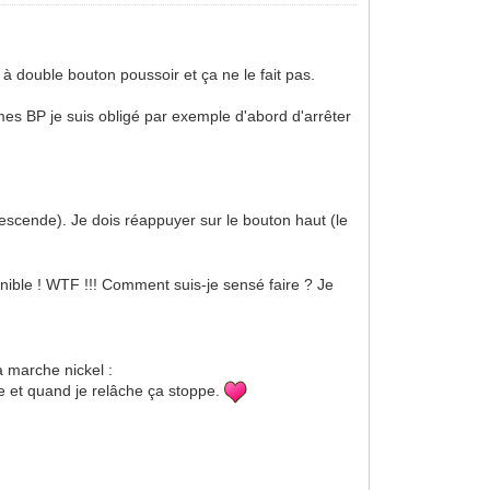
 à double bouton poussoir et ça ne le fait pas.
mes BP je suis obligé par exemple d'abord d'arrêter
escende). Je dois réappuyer sur le bouton haut (le
onible ! WTF !!! Comment suis-je sensé faire ? Je
a marche nickel :
e et quand je relâche ça stoppe.