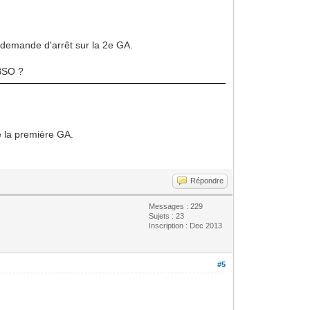
la demande d'arrêt sur la 2e GA.
 BSO ?
ue la première GA.
Répondre
Messages : 229
Sujets : 23
Inscription : Dec 2013
#5