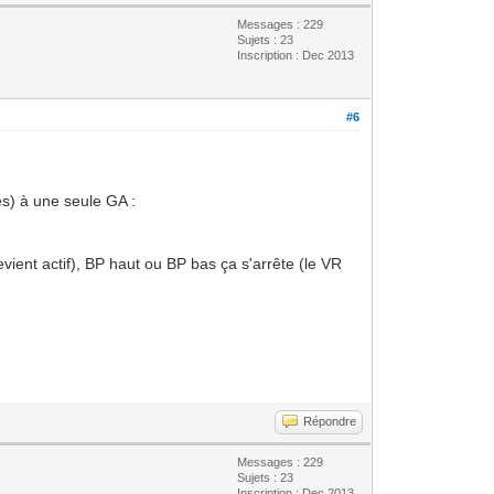
Messages : 229
Sujets : 23
Inscription : Dec 2013
#6
es) à une seule GA :
vient actif), BP haut ou BP bas ça s'arrête (le VR
Répondre
Messages : 229
Sujets : 23
Inscription : Dec 2013