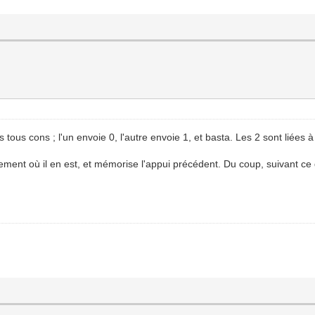
 tous cons ; l'un envoie 0, l'autre envoie 1, et basta. Les 2 sont liées
ement où il en est, et mémorise l'appui précédent. Du coup, suivant ce qu'i