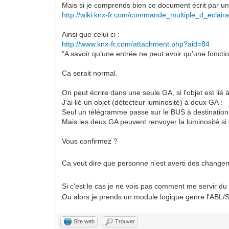
Mais si je comprends bien ce document écrit par un
http://wiki.knx-fr.com/commande_multiple_d_eclair
Ainsi que celui ci :
http://www.knx-fr.com/attachment.php?aid=84
"A savoir qu’une entrée ne peut avoir qu’une fonctio
Ca serait normal.
On peut écrire dans une seule GA, si l'objet est lié à
J'ai lié un objet (détecteur luminosité) à deux GA :
Seul un télégramme passe sur le BUS à destination
Mais les deux GA peuvent renvoyer la luminosité si 
Vous confirmez ?
Ca veut dire que personne n'est averti des chang
Si c'est le cas je ne vois pas comment me servir d
Ou alors je prends un module logique genre l'ABL/S 
Site web
Trouver