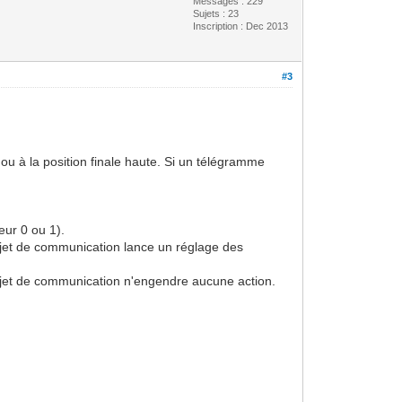
Messages : 229
Sujets : 23
Inscription : Dec 2013
#3
 ou à la position finale haute. Si un télégramme
eur 0 ou 1).
objet de communication lance un réglage des
objet de communication n'engendre aucune action.