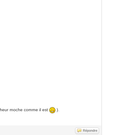
malheur moche comme il est
).
Répondre