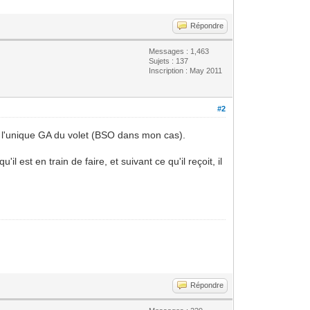
Répondre
Messages : 1,463
Sujets : 137
Inscription : May 2011
#2
 à l'unique GA du volet (BSO dans mon cas).
l est en train de faire, et suivant ce qu'il reçoit, il
Répondre