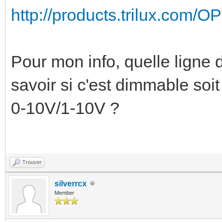
http://products.trilux.com/
Pour mon info, quelle ligne d
savoir si c'est dimmable soit 
0-10V/1-10V ?
Trouver
silverrcx
Member