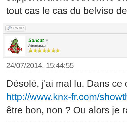
tout cas le cas du belviso de 
Trouver
Suricat
Administrator
24/07/2014, 15:44:55
Désolé, j'ai mal lu. Dans c
http://www.knx-fr.com/showt
être bon, non ? Ou alors je r