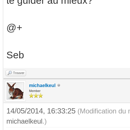
te guider au mieux?
@+
Seb
Trouver
michaelkeul
Member
14/05/2014, 16:33:25
(Modification du
michaelkeul
.)