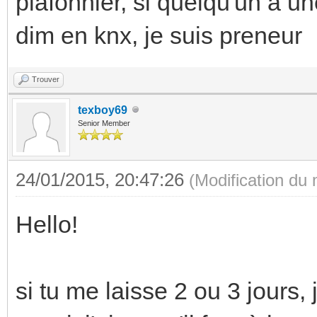
plafonnier, si quelqu'un a 
dim en knx, je suis preneur
Trouver
texboy69
Senior Member
24/01/2015, 20:47:26
(Modification du
Hello!
si tu me laisse 2 ou 3 jours,