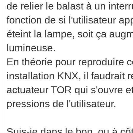
de relier le balast à un inter
fonction de si l'utilisateur a
éteint la lampe, soit ça augm
lumineuse.
En théorie pour reproduire
installation KNX, il faudrait
actuateur TOR qui s'ouvre et
pressions de l'utilisateur.
Suis-je dans le bon, ou à cô