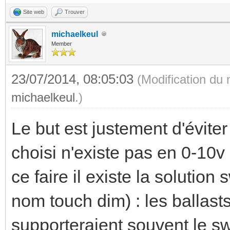
Site web
Trouver
michaelkeul
Member
23/07/2014, 08:05:03
(Modification du
michaelkeul
.)
Le but est justement d'éviter 
choisi n'existe pas en 0-10v 
ce faire il existe la solution
nom touch dim) : les ballast
supporteraient souvent le s