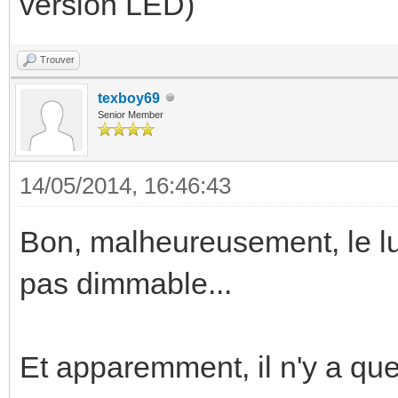
version LED)
Trouver
texboy69
Senior Member
14/05/2014, 16:46:43
Bon, malheureusement, le lum
pas dimmable...
Et apparemment, il n'y a que