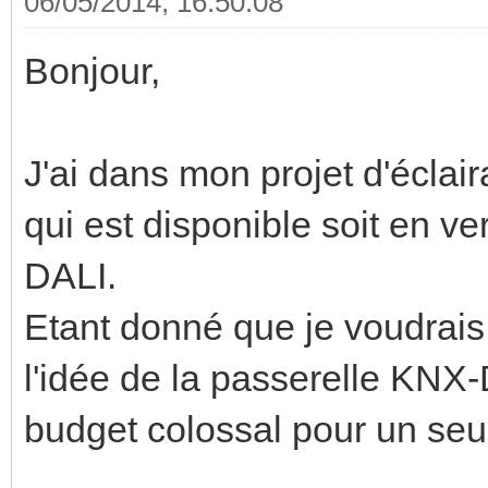
06/05/2014, 16:50:08
Bonjour,
J'ai dans mon projet d'éclai
qui est disponible soit en v
DALI.
Etant donné que je voudrais 
l'idée de la passerelle KNX-
budget colossal pour un seu