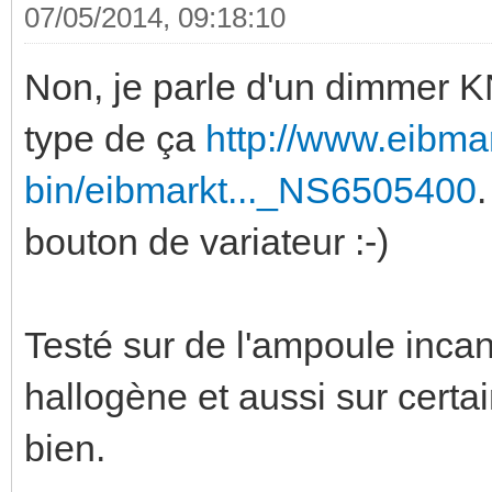
07/05/2014, 09:18:10
Non, je parle d'un dimmer K
type de ça
http://www.eibma
bin/eibmarkt..._NS6505400
bouton de variateur :-)
Testé sur de l'ampoule inca
hallogène et aussi sur certa
bien.