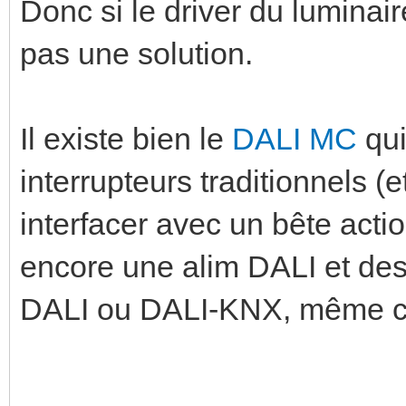
Donc si le driver du luminai
pas une solution.
Il existe bien le
DALI MC
qui
interrupteurs traditionnels (
interfacer avec un bête acti
encore une alim DALI et des 
DALI ou DALI-KNX, même c