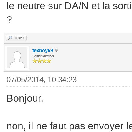
le neutre sur DA/N et la sort
?
Trouver
texboy69
Senior Member
07/05/2014, 10:34:23
Bonjour,
non, il ne faut pas envoyer 