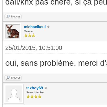
dali/knx pas chère, si ça peut 
Trouver
michaelkeul
Member
25/01/2015, 10:51:00
oui, sans problème. merci d
Trouver
texboy69
Senior Member