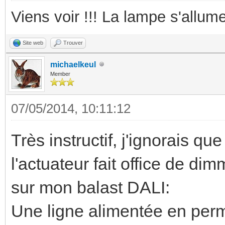
Viens voir !!! La lampe s'allume
Site web
Trouver
michaelkeul
Member
07/05/2014, 10:11:12
Très instructif, j'ignorais qu
l'actuateur fait office de dim
sur mon balast DALI:
Une ligne alimentée en perm