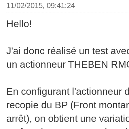
11/02/2015, 09:41:24
Hello!
J'ai donc réalisé un test av
un actionneur THEBEN RM
En configurant l'actionneur 
recopie du BP (Front monta
arrêt), on obtient une variat