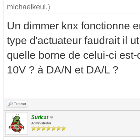
michaelkeul
.)
Un dimmer knx fonctionne en
type d'actuateur faudrait il u
quelle borne de celui-ci est-
10V ? à DA/N et DA/L ?
Trouver
Suricat
Administrator