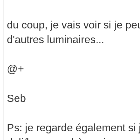
du coup, je vais voir si je pe
d'autres luminaires...
@+
Seb
Ps: je regarde également si 