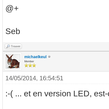
@+
Seb
Trouver
michaelkeul
Member
14/05/2014, 16:54:51
:-( ... et en version LED, es