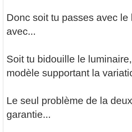
Donc soit tu passes avec le l
avec...
Soit tu bidouille le luminair
modèle supportant la variati
Le seul problème de la deuxi
garantie...