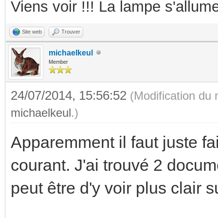
Viens voir !!! La lampe s'allume
Site web
Trouver
michaelkeul
Member
24/07/2014, 15:56:52
(Modification du
michaelkeul
.)
Apparemment il faut juste fa
courant. J'ai trouvé 2 docum
peut être d'y voir plus clair 