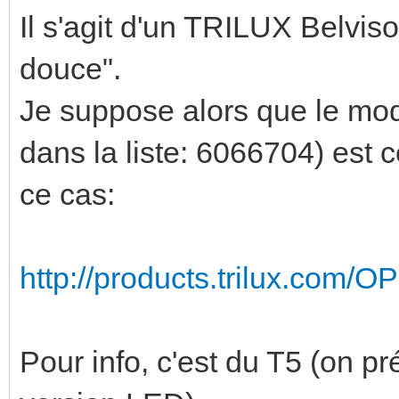
Il s'agit d'un TRILUX Belviso
douce".
Je suppose alors que le mod
dans la liste: 6066704) est 
ce cas:
http://products.trilux.com/
Pour info, c'est du T5 (on pr