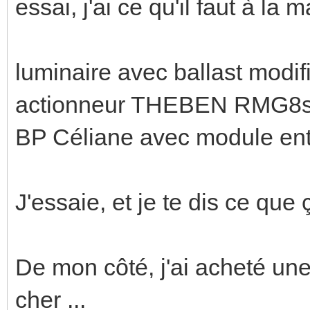
essai, j'ai ce qu'il faut à la 
luminaire avec ballast modif
actionneur THEBEN RMG8
BP Céliane avec module e
J'essaie, et je te dis ce que 
De mon côté, j'ai acheté une
cher ...