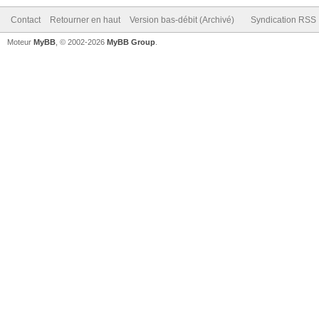
Contact
Retourner en haut
Version bas-débit (Archivé)
Syndication RSS
Moteur
MyBB
, © 2002-2026
MyBB Group
.