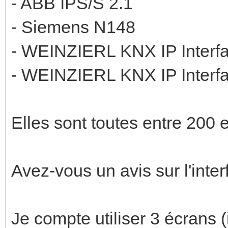
- ABB IPS/S 2.1
- Siemens N148
- WEINZIERL KNX IP Interf
- WEINZIERL KNX IP Interf
Elles sont toutes entre 200 
Avez-vous un avis sur l'inter
Je compte utiliser 3 écrans