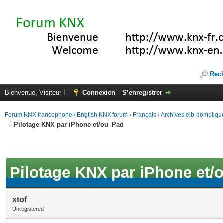
Rec
Bienvenue, Visiteur !
Connexion
S’enregistrer
Forum KNX francophone / English KNX forum
›
Français
›
Archives eib-domotiqu
Pilotage KNX par iPhone et/ou iPad
Pilotage KNX par iPhone et/
xtof
Unregistered