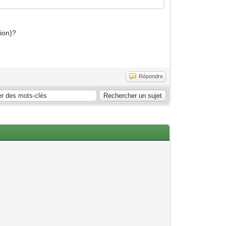
sion)?
Répondre