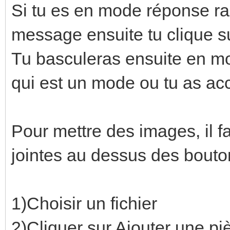
Si tu es en mode réponse r
message ensuite tu clique 
Tu basculeras ensuite en m
qui est un mode ou tu as acc
Pour mettre des images, il f
jointes au dessus des bouton
1)Choisir un fichier
2)Cliquer sur Ajouter une piè