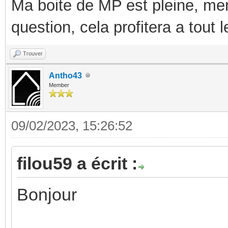
Ma boite de MP est pleine, mer
question, cela profitera a tout
Trouver
Antho43
Member
09/02/2023, 15:26:52
filou59 a écrit :
Bonjour