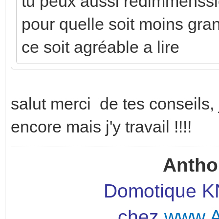
tu peux aussi redimmenssi
pour quelle soit moins grand
ce soit agréable a lire
salut merci de tes conseils, 
encore mais j'y travail !!!!
Antho
Domotique KN
chez
www.A