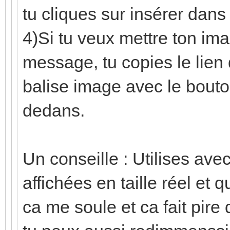
tu cliques sur insérer dan
4)Si tu veux mettre ton im
message, tu copies le lien 
balise image avec le bouton
dedans.
Un conseille : Utilises ave
affichées en taille réel et 
ca me soule et ca fait pire