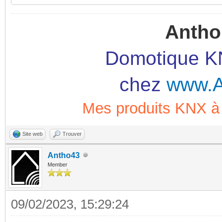
Antho
Domotique KN
chez
www.A
Mes produits KNX
Site web
Trouver
Antho43
Member
09/02/2023, 15:29:24