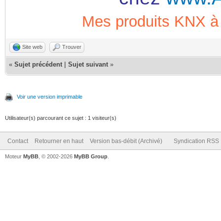
Mes produits KNX
Site web
Trouver
«
Sujet précédent
|
Sujet suivant
»
Voir une version imprimable
Utilisateur(s) parcourant ce sujet : 1 visiteur(s)
Contact
Retourner en haut
Version bas-débit (Archivé)
Syndication RSS
Moteur
MyBB
, © 2002-2026
MyBB Group
.