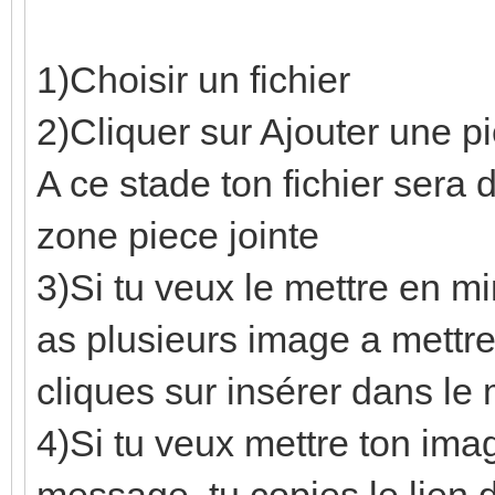
1)Choisir un fichier
2)Cliquer sur Ajouter une pi
A ce stade ton fichier sera 
zone piece jointe
3)Si tu veux le mettre en m
as plusieurs image a mettre 
cliques sur insérer dans le
4)Si tu veux mettre ton ima
message, tu copies le lien d