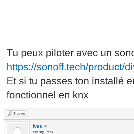
Tu peux piloter avec un son
https://sonoff.tech/product/d
Et si tu passes ton installé e
fonctionnel en knx
Trouver
Ives
Posting Freak