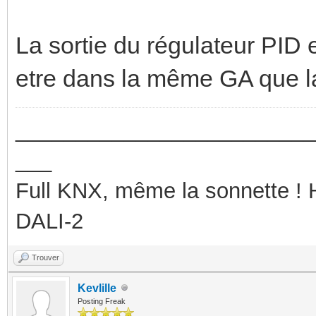
La sortie du régulateur PID 
etre dans la même GA que
_________________________
___
Full KNX, même la sonnette !
DALI-2
Trouver
Kevlille
Posting Freak