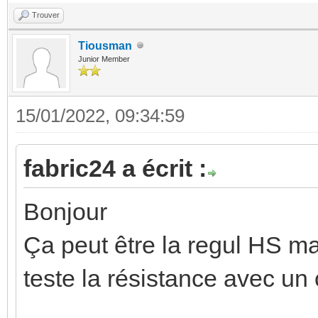
Trouver
Tiousman
Junior Member
15/01/2022, 09:34:59
fabric24 a écrit :
Bonjour
Ça peut être la regul HS mai
teste la résistance avec u