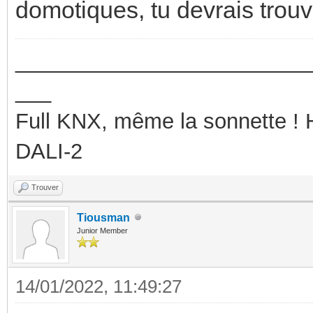
domotiques, tu devrais trou
_________________________
___
Full KNX, même la sonnette !
DALI-2
Trouver
Tiousman
Junior Member
14/01/2022, 11:49:27