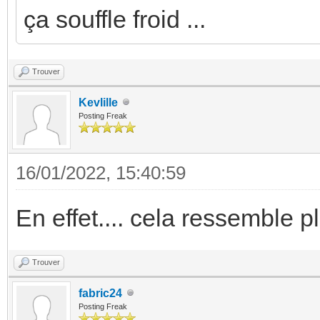
ça souffle froid ...
Trouver
Kevlille
Posting Freak
16/01/2022, 15:40:59
En effet.... cela ressemble 
Trouver
fabric24
Posting Freak