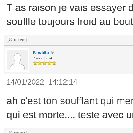
T as raison je vais essayer de
souffle toujours froid au bo
Trouver
Kevlille
Posting Freak
14/01/2022, 14:12:14
ah c'est ton soufflant qui m
qui est morte.... teste avec
Trouver