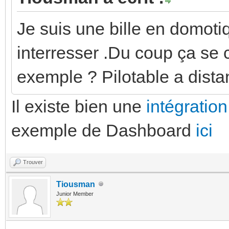
Je suis une bille en domot
interresser .Du coup ça se
exemple ? Pilotable a dista
Il existe bien une
intégratio
exemple de Dashboard
ici
Trouver
Tiousman
Junior Member