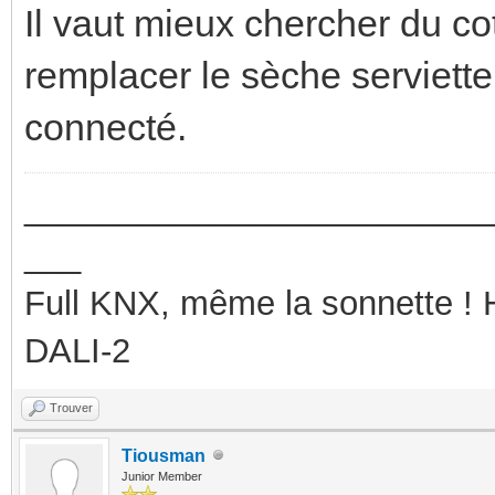
Il vaut mieux chercher du co
remplacer le sèche serviette
connecté.
_________________________
___
Full KNX, même la sonnette !
DALI-2
Trouver
Tiousman
Junior Member