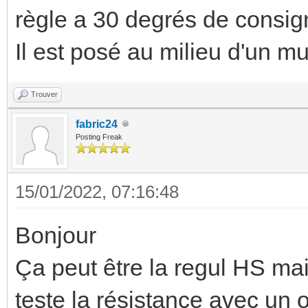
règle a 30 degrés de consig
Il est posé au milieu d'un mu
Trouver
fabric24
Posting Freak
15/01/2022, 07:16:48
Bonjour
Ça peut être la regul HS mais
teste la résistance avec un