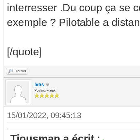
interresser .Du coup ça se 
exemple ? Pilotable a dista
[/quote]
Trouver
Ives
Posting Freak
15/01/2022, 09:45:13
Tiousman a écrit :