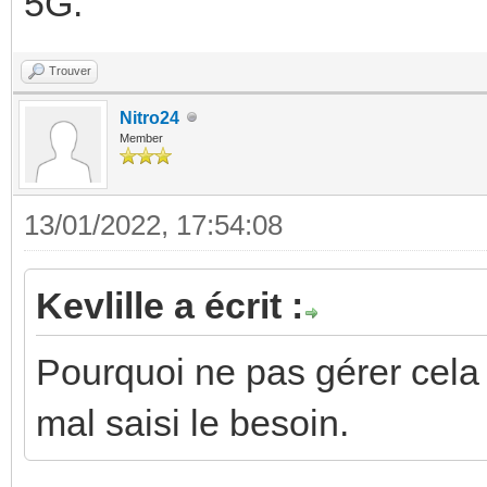
5G.
Trouver
Nitro24
Member
13/01/2022, 17:54:08
Kevlille a écrit :
Pourquoi ne pas gérer cela av
mal saisi le besoin.