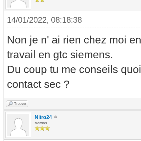
14/01/2022, 08:18:38
Non je n' ai rien chez moi en
travail en gtc siemens.
Du coup tu me conseils quo
contact sec ?
Trouver
Nitro24
Member