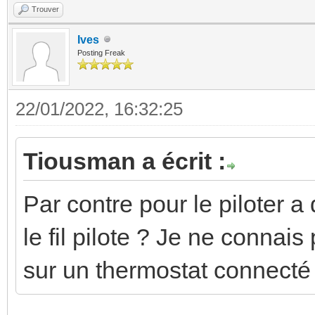
Trouver
Ives
Posting Freak
22/01/2022, 16:32:25
Tiousman a écrit :
Par contre pour le piloter 
le fil pilote ? Je ne connai
sur un thermostat connecté