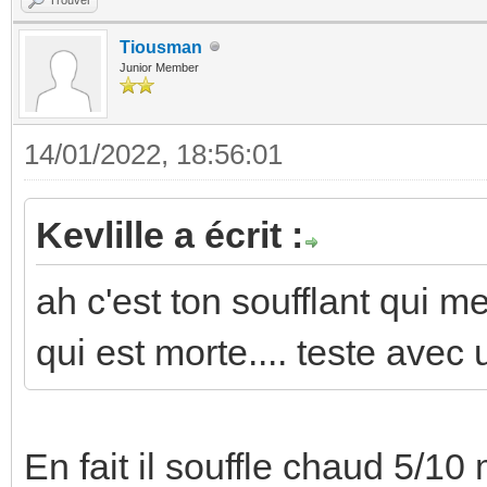
Tiousman
Junior Member
14/01/2022, 18:56:01
Kevlille a écrit :
ah c'est ton soufflant qui 
qui est morte.... teste ave
En fait il souffle chaud 5/10 