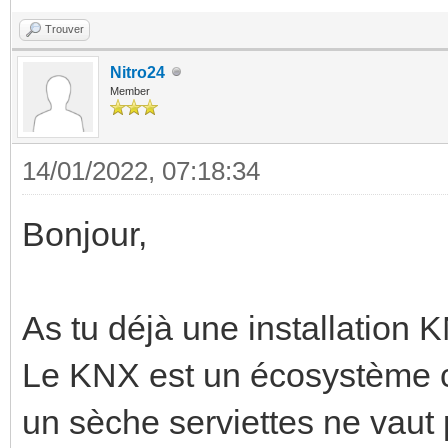
Trouver
Nitro24
Member
14/01/2022, 07:18:34
Bonjour,
As tu déjà une installation
Le KNX est un écosystème co
un sèche serviettes ne vaut 