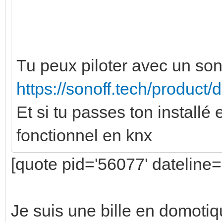
Tu peux piloter avec un so
https://sonoff.tech/product/
Et si tu passes ton installé 
fonctionnel en knx
[quote pid='56077' dateline
Je suis une bille en domoti