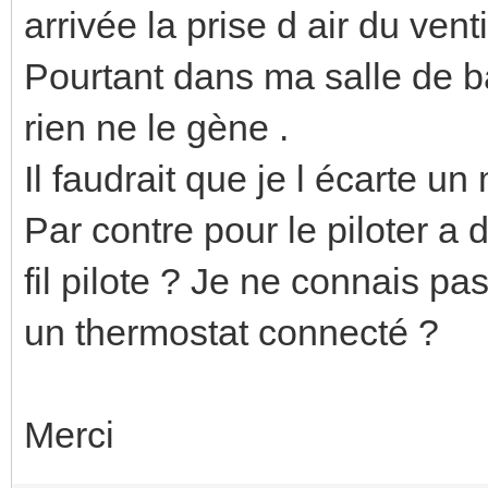
arrivée la prise d air du vent
Pourtant dans ma salle de ba
rien ne le gène .
Il faudrait que je l écarte u
Par contre pour le piloter a
fil pilote ? Je ne connais pa
un thermostat connecté ?
Merci