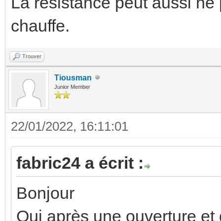
La résistance peut aussi ne 
chauffe.
Trouver
Tiousman
Junior Member
22/01/2022, 16:11:01
fabric24 a écrit :
Bonjour
Oui après une ouverture et 