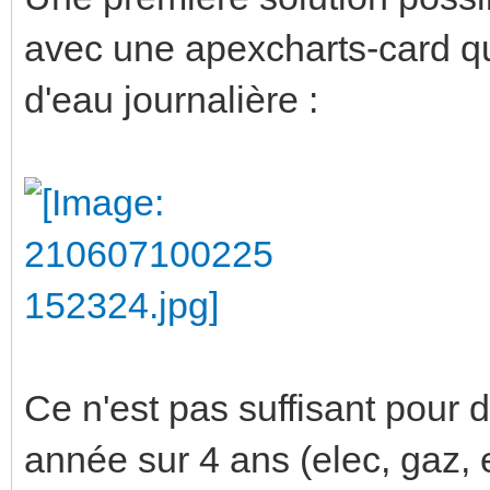
avec une apexcharts-card qu
d'eau journalière :
Ce n'est pas suffisant pour d
année sur 4 ans (elec, gaz, e