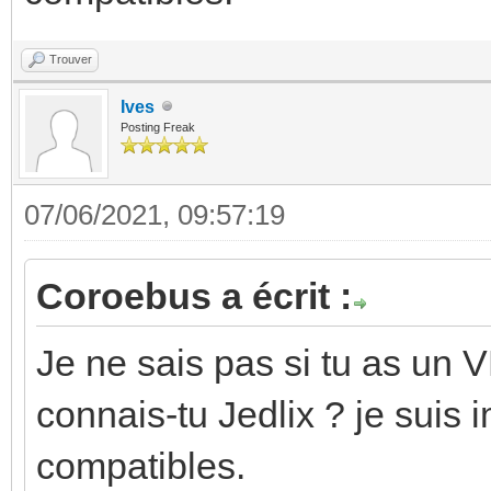
Trouver
Ives
Posting Freak
07/06/2021, 09:57:19
Coroebus a écrit :
Je ne sais pas si tu as un
connais-tu Jedlix ? je suis 
compatibles.