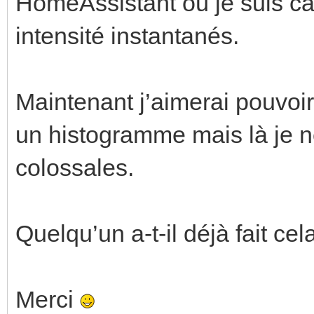
HomeAssistant où je suis ca
intensité instantanés.
Maintenant j’aimerai pouvoir
un histogramme mais là je n
colossales.
Quelqu’un a-t-il déjà fait cel
Merci