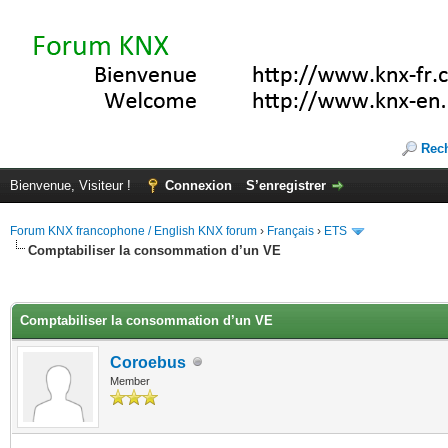
Rec
Bienvenue, Visiteur !
Connexion
S’enregistrer
Forum KNX francophone / English KNX forum
›
Français
›
ETS
Comptabiliser la consommation d’un VE
(s))
Comptabiliser la consommation d’un VE
Coroebus
Member