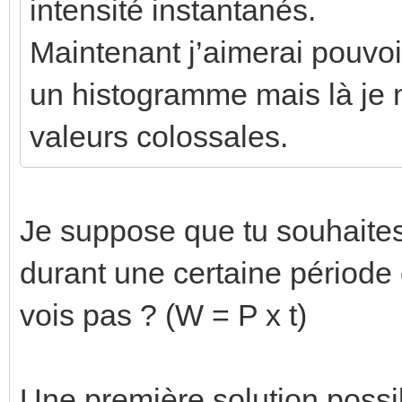
intensité instantanés.
Maintenant j’aimerai pouvoi
un histogramme mais là je n
valeurs colossales.
Je suppose que tu souhaite
durant une certaine période
vois pas ? (W = P x t)
Une première solution possibl