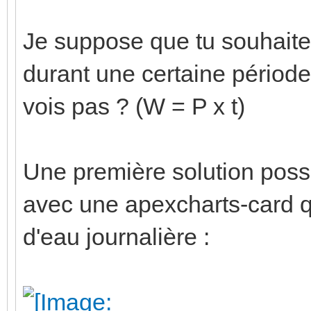
Je suppose que tu souhait
durant une certaine période
vois pas ? (W = P x t)
Une première solution possibl
avec une apexcharts-card q
d'eau journalière :