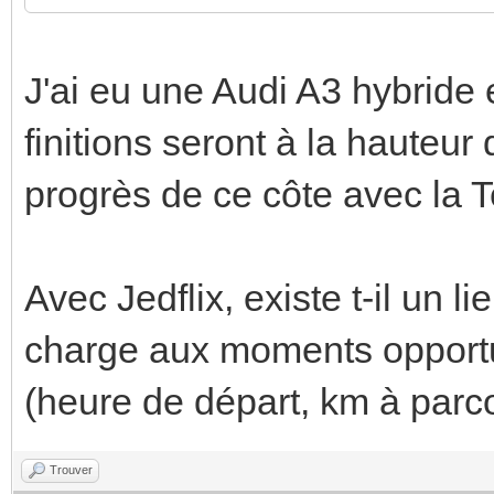
J'ai eu une Audi A3 hybride e
finitions seront à la hauteur 
progrès de ce côte avec la Te
Avec Jedflix, existe t-il un l
charge aux moments opportu
(heure de départ, km à parcou
Trouver