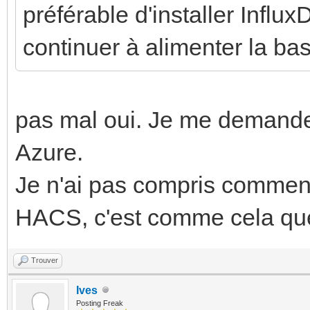
préférable d'installer Infl
continuer à alimenter la ba
pas mal oui. Je me demande 
Azure.
Je n'ai pas compris commen
HACS, c'est comme cela que 
Trouver
Ives
Posting Freak