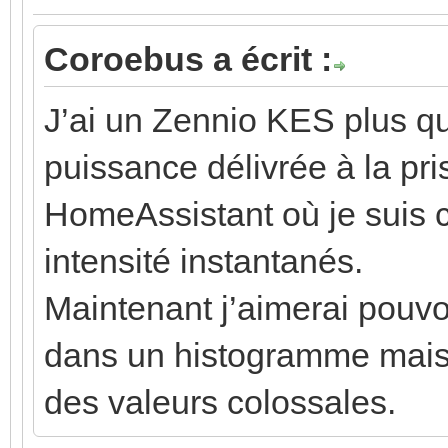
Coroebus a écrit :
J’ai un Zennio KES plus q
puissance délivrée à la pri
HomeAssistant où je suis c
intensité instantanés.
Maintenant j’aimerai pouvoi
dans un histogramme mais l
des valeurs colossales.