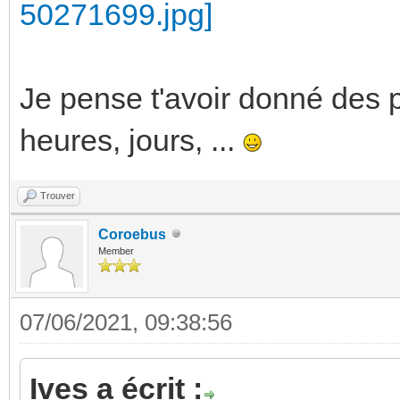
Je pense t'avoir donné des 
heures, jours, ...
Trouver
Coroebus
Member
07/06/2021, 09:38:56
Ives a écrit :