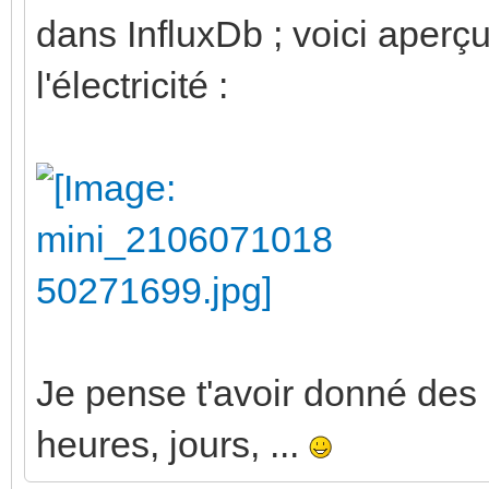
dans InfluxDb ; voici aperç
l'électricité :
Je pense t'avoir donné des 
heures, jours, ...