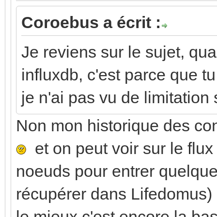
Coroebus a écrit :
Je reviens sur le sujet, qua
influxdb, c'est parce que t
je n'ai pas vu de limitation
Non mon historique des c
et on peut voir sur le flu
noeuds pour entrer quelques
récupérer dans Lifedomus)
le mieux c'est encore la b