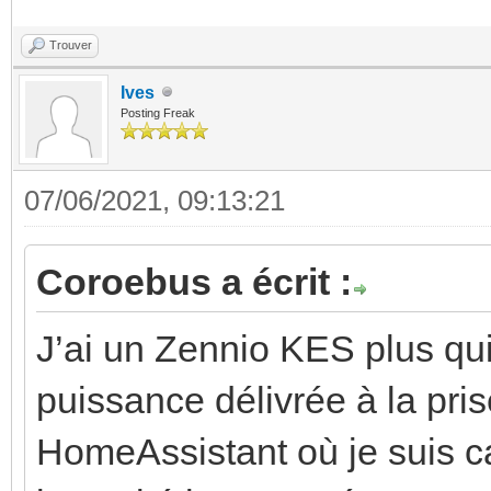
Trouver
Ives
Posting Freak
07/06/2021, 09:13:21
Coroebus a écrit :
J’ai un Zennio KES plus qu
puissance délivrée à la pris
HomeAssistant où je suis ca