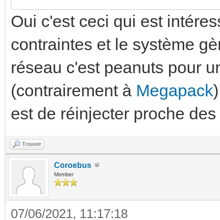
Oui c'est ceci qui est intéres
contraintes et le système gèr
réseau c'est peanuts pour un
(contrairement à
Megapack
est de réinjecter proche de
Trouver
Coroebus
Member
07/06/2021, 11:17:18