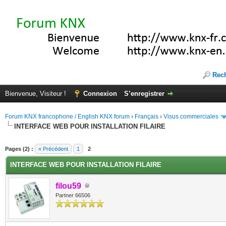
Rec
Bienvenue, Visiteur !
Connexion
S’enregistrer
Forum KNX francophone / English KNX forum
›
Français
›
Visus commerciales
INTERFACE WEB POUR INSTALLATION FILAIRE
(s))
Pages (2) :
« Précédent
1
2
INTERFACE WEB POUR INSTALLATION FILAIRE
filou59
Partner 66506