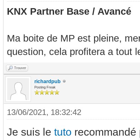
KNX Partner Base / Avancé
Ma boite de MP est pleine, mer
question, cela profitera a tout
Trouver
richardpub
Posting Freak
13/06/2021, 18:32:42
Je suis le
tuto
recommandé p