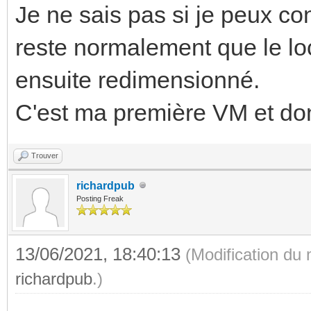
Je ne sais pas si je peux con
reste normalement que le loc
ensuite redimensionné.
C'est ma première VM et don
Trouver
richardpub
Posting Freak
13/06/2021, 18:40:13
(Modification du
richardpub
.)