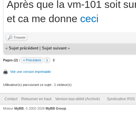
Après que la vm-101 soit sur 
et ca me donne
ceci
Trouver
«
Sujet précédent
|
Sujet suivant
»
Pages (2) :
« Précédent
1
2
Voir une version imprimable
Utilisateur(s) parcourant ce sujet : 1 visiteur(s)
Contact
Retourner en haut
Version bas-débit (Archivé)
Syndication RSS
Moteur
MyBB
, © 2002-2026
MyBB Group
.