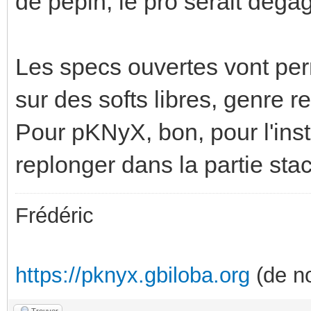
de pépin, le pro serait déga
Les specs ouvertes vont pe
sur des softs libres, genre r
Pour pKNyX, bon, pour l'inst
replonger dans la partie stac
Frédéric
https://pknyx.gbiloba.org
(de no
Trouver