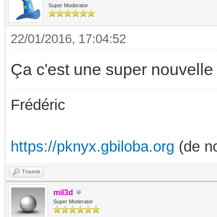
Super Moderator
22/01/2016, 17:04:52
Ça c'est une super nouvelle !
Frédéric
https://pknyx.gbiloba.org
(de no
Trouver
mil3d
Super Moderator