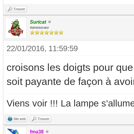
Trouver
Suricat
Administrator
22/01/2016, 11:59:59
croisons les doigts pour que 
soit payante de façon à avoi
Viens voir !!! La lampe s'allume
Site web
Trouver
fma38