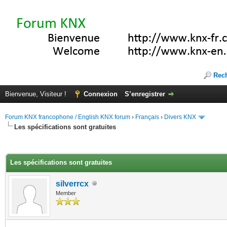
Rec
Bienvenue, Visiteur !
Connexion
S’enregistrer
Forum KNX francophone / English KNX forum
›
Français
›
Divers KNX
Les spécifications sont gratuites
(s))
Les spécifications sont gratuites
silverrcx
Member