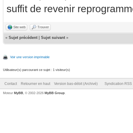
suffit de revenir reprogramme
Site web
Trouver
«
Sujet précédent
|
Sujet suivant
»
Voir une version imprimable
Utilisateur(s) parcourant ce sujet : 1 visiteur(s)
Contact
Retourner en haut
Version bas-débit (Archivé)
Syndication RSS
Moteur
MyBB
, © 2002-2026
MyBB Group
.