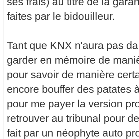
ses frais) au titre de la gar
faites par le bidouilleur.
Tant que KNX n'aura pas dan
garder en mémoire de manièr
pour savoir de manière certai
encore bouffer des patates 
pour me payer la version pr
retrouver au tribunal pour d
fait par un néophyte auto pr