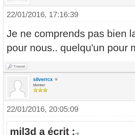
22/01/2016, 17:16:39
Je ne comprends pas bien la 
pour nous.. quelqu'un pour 
Trouver
silverrcx
Member
22/01/2016, 20:05:09
mil3d a écrit :