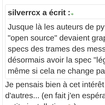
silverrcx a écrit :
Jusque là les auteurs de p
"open source" devaient grapi
specs des trames des mess
désormais avoir la spec "lé
même si cela ne change pa
Je pensais bien à cet intérêt
d'autres... (en fait j'en espé