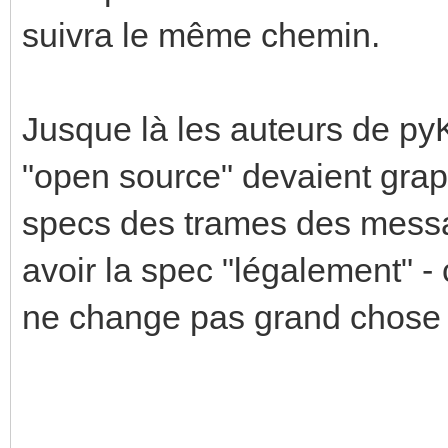
suivra le même chemin.
Jusque là les auteurs de p
"open source" devaient grapil
specs des trames des messa
avoir la spec "légalement" -
ne change pas grand chose 