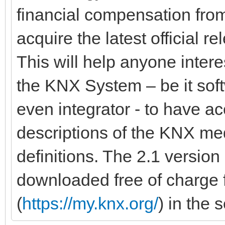
financial compensation fr
acquire the latest official 
This will help anyone interes
the KNX System – be it sof
even integrator - to have a
descriptions of the KNX med
definitions. The 2.1 versi
downloaded free of charg
(
https://my.knx.org/
) in the 