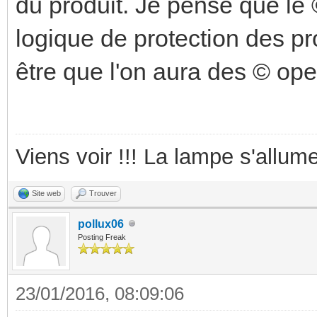
du produit. Je pense que le
logique de protection des pro
être que l'on aura des © op
Viens voir !!! La lampe s'allume
Site web
Trouver
pollux06
Posting Freak
23/01/2016, 08:09:06