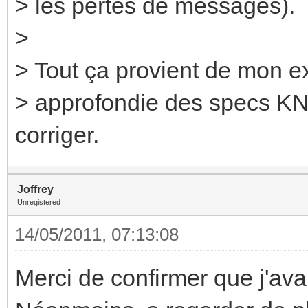
> les pertes de messages).
>
> Tout ça provient de mon ex
> approfondie des specs KNX
corriger.
Joffrey
Unregistered
14/05/2011, 07:13:08
Merci de confirmer que j'ava