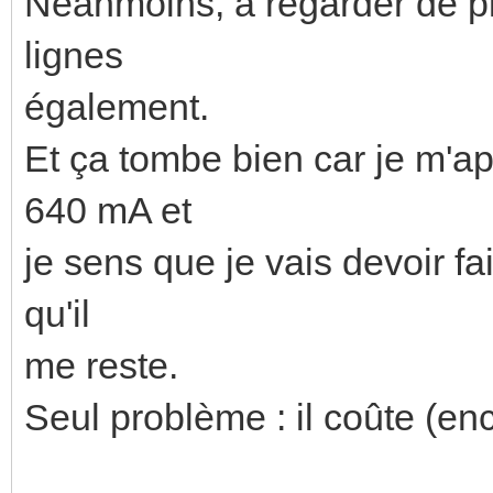
Néanmoins, a regarder de plu
lignes
également.
Et ça tombe bien car je m'a
640 mA et
je sens que je vais devoir f
qu'il
me reste.
Seul problème : il coûte (en