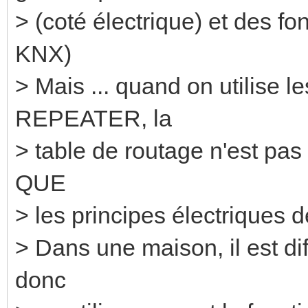
> (coté électrique) et des fo
KNX)
> Mais ... quand on utilise 
REPEATER, la
> table de routage n'est pas u
QUE
> les principes électriques
> Dans une maison, il est diff
donc