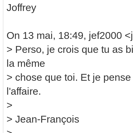
Joffrey
On 13 mai, 18:49, jef2000 <
> Perso, je crois que tu as 
la même
> chose que toi. Et je pense
l'affaire.
>
> Jean-François
>