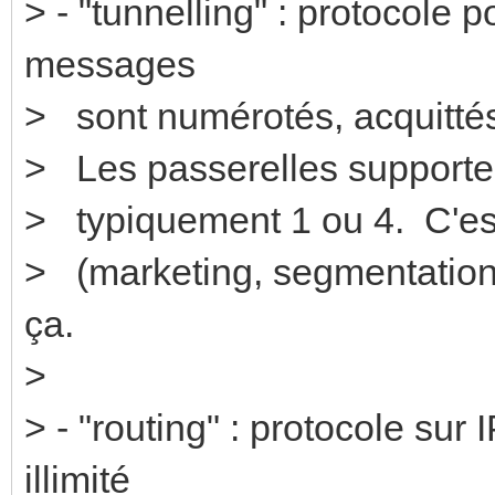
> - "tunnelling" : protocole p
messages
> sont numérotés, acquittés
> Les passerelles supporten
> typiquement 1 ou 4. C'est 
> (marketing, segmentation
ça.
>
> - "routing" : protocole sur
illimité