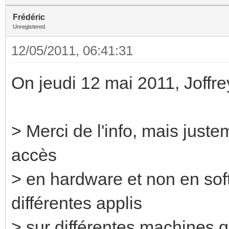
Frédéric
Unregistered
12/05/2011, 06:41:31
On jeudi 12 mai 2011, Joffre
> Merci de l'info, mais justem
accès
> en hardware et non en sof
différentes applis
> sur différentes machines q