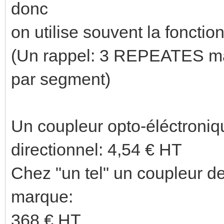
donc
on utilise souvent la foncti
(Un rappel: 3 REPEATES max
par segment)
Un coupleur opto-éléctroniq
directionnel: 4,54 € HT
Chez "un tel" un coupleur de
marque:
368 € HT