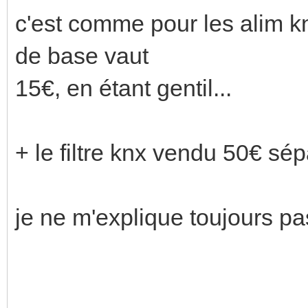
c'est comme pour les alim kn
de base vaut
15€, en étant gentil...
+ le filtre knx vendu 50€ sé
je ne m'explique toujours pas 