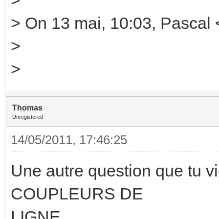
> On 13 mai, 10:03, Pascal
>
>
Thomas
Unregistered
14/05/2011, 17:46:25
Une autre question que tu v
COUPLEURS DE
LIGNE ...