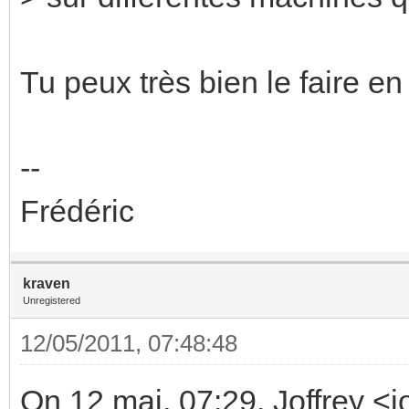
Tu peux très bien le faire en
--
Frédéric
kraven
Unregistered
12/05/2011, 07:48:48
On 12 mai, 07:29, Joffrey <j