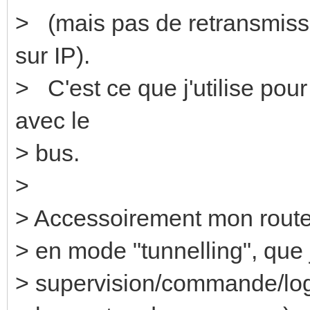
> (mais pas de retransmiss
sur IP).
> C'est ce que j'utilise pour
avec le
> bus.
>
> Accessoirement mon route
> en mode "tunnelling", que j
> supervision/commande/logg