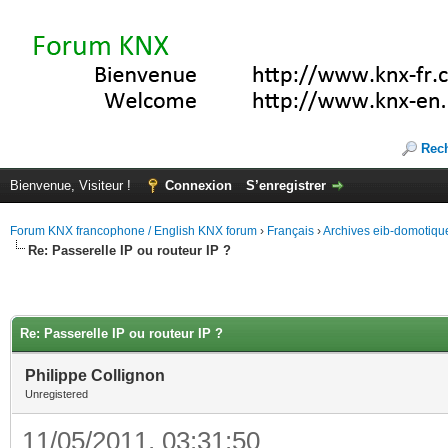
Rec
Bienvenue, Visiteur !
Connexion
S’enregistrer
Forum KNX francophone / English KNX forum
›
Français
›
Archives eib-domotiqu
Re: Passerelle IP ou routeur IP ?
Re: Passerelle IP ou routeur IP ?
Philippe Collignon
Unregistered
11/05/2011, 03:31:50