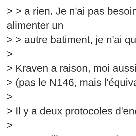
> > a rien. Je n'ai pas beso
alimenter un
> > autre batiment, je n'ai q
>
> Kraven a raison, moi aussi 
> (pas le N146, mais l'équiv
>
> Il y a deux protocoles d'e
>