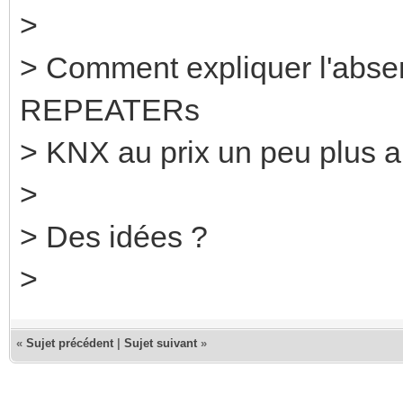
>
> Comment expliquer l'abse
REPEATERs
> KNX au prix un peu plus 
>
> Des idées ?
>
«
Sujet précédent
|
Sujet suivant
»