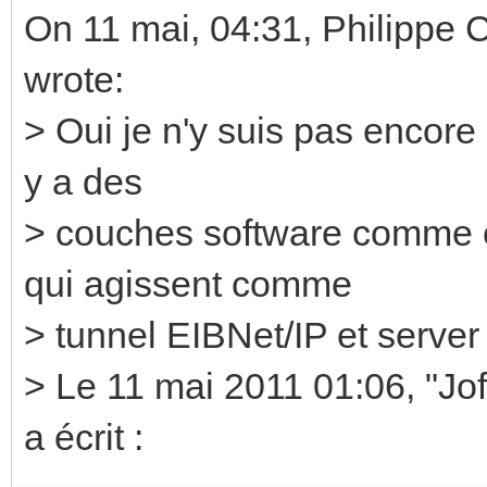
On 11 mai, 04:31, Philippe 
wrote:
> Oui je n'y suis pas encore 
y a des
> couches software comme ei
qui agissent comme
> tunnel EIBNet/IP et server
> Le 11 mai 2011 01:06, "Jof
a écrit :