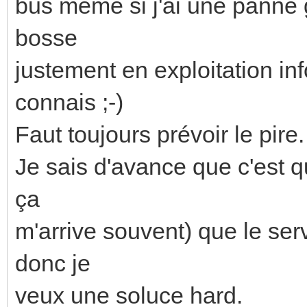
bus même si j'ai une panne 
bosse
justement en exploitation inf
connais ;-)
Faut toujours prévoir le pire.
Je sais d'avance que c'est 
ça
m'arrive souvent) que le ser
donc je
veux une soluce hard.