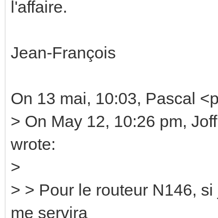
l'affaire.
Jean-François
On 13 mai, 10:03, Pascal <
> On May 12, 10:26 pm, Joff
wrote:
>
> > Pour le routeur N146, si 
me servira