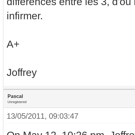
différences entre les 3, d'o
infirmer.
A+
Joffrey
Pascal
Unregistered
13/05/2011, 09:03:47
On May 12, 10:26 pm, Joffre