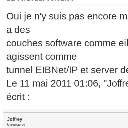
Oui je n'y suis pas encore ma
a des
couches software comme eibd
agissent comme
tunnel EIBNet/IP et server d
Le 11 mai 2011 01:06, "Joffr
écrit :
Joffrey
Unregistered