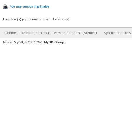
Voir une version imprimable
Utilisateur(s) parcourant ce sujet : 1 visiteur(s)
Contact
Retourner en haut
Version bas-débit (Archivé)
Syndication RSS
Moteur
MyBB
, © 2002-2026
MyBB Group
.