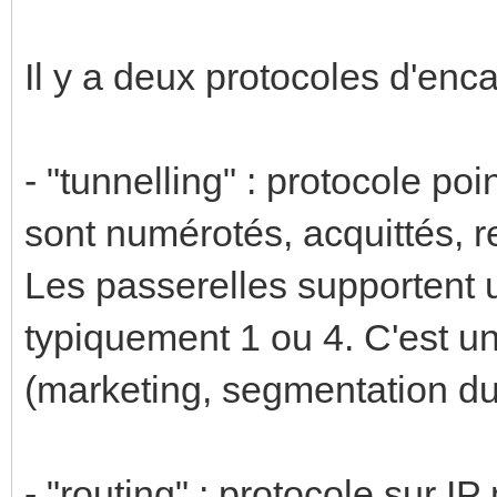
Il y a deux protocoles d'enc
- "tunnelling" : protocole po
sont numérotés, acquittés, r
Les passerelles supportent u
typiquement 1 ou 4. C'est une
(marketing, segmentation du
- "routing" : protocole sur IP