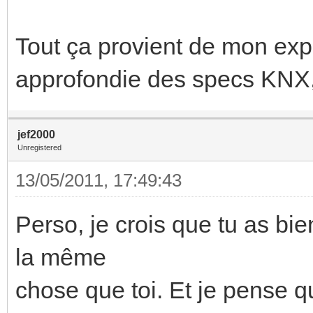
Tout ça provient de mon expé
approfondie des specs KNX, 
jef2000
Unregistered
13/05/2011, 17:49:43
Perso, je crois que tu as bi
la même
chose que toi. Et je pense q