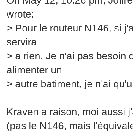
wrote:
> Pour le routeur N146, si j
servira
> a rien. Je n'ai pas besoin
alimenter un
> autre batiment, je n'ai qu'
Kraven a raison, moi aussi j'
(pas le N146, mais l'équival