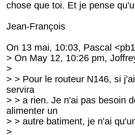
chose que toi. Et je pense qu'un
Jean-François
On 13 mai, 10:03, Pascal <pb1
> On May 12, 10:26 pm, Joffrey
>
> > Pour le routeur N146, si j'
servira
> > a rien. Je n'ai pas besoin 
alimenter un
> > autre batiment, je n'ai qu'u
>