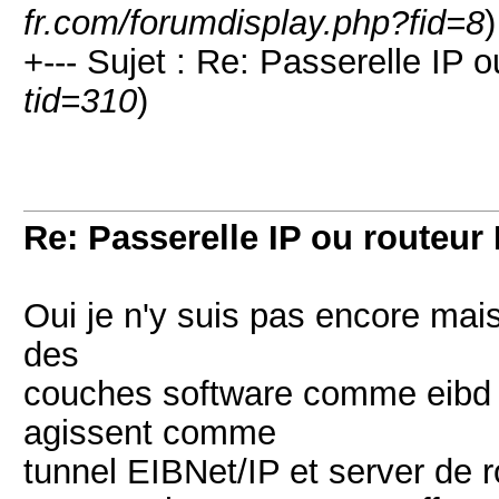
fr.com/forumdisplay.php?fid=8
)
+--- Sujet : Re: Passerelle IP o
tid=310
)
Re: Passerelle IP ou routeur 
Oui je n'y suis pas encore mais 
des
couches software comme eibd (s
agissent comme
tunnel EIBNet/IP et server de 