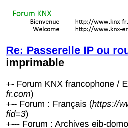
Re: Passerelle IP ou rou
imprimable
+- Forum KNX francophone / E
fr.com
)
+-- Forum : Français (
https://
fid=3
)
+--- Forum : Archives eib-domo