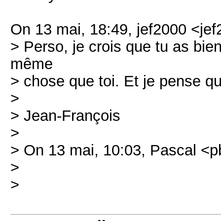
On 13 mai, 18:49, jef2000 <jef
> Perso, je crois que tu as bie
même
> chose que toi. Et je pense qu'
>
> Jean-François
>
> On 13 mai, 10:03, Pascal <p
>
>