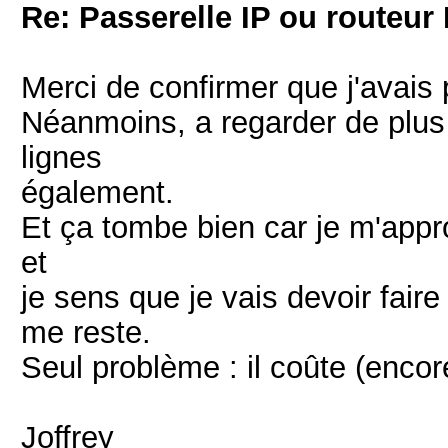
Re: Passerelle IP ou routeur 
Merci de confirmer que j'avais 
Néanmoins, a regarder de plus p
lignes
également.
Et ça tombe bien car je m'app
et
je sens que je vais devoir fair
me reste.
Seul problème : il coûte (enco
Joffrey