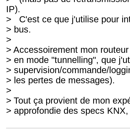
IP).
> C'est ce que j'utilise pour i
> bus.
>
> Accessoirement mon routeur
> en mode "tunnelling", que j'u
> supervision/commande/logging
> les pertes de messages).
>
> Tout ça provient de mon expé
> approfondie des specs KNX, a