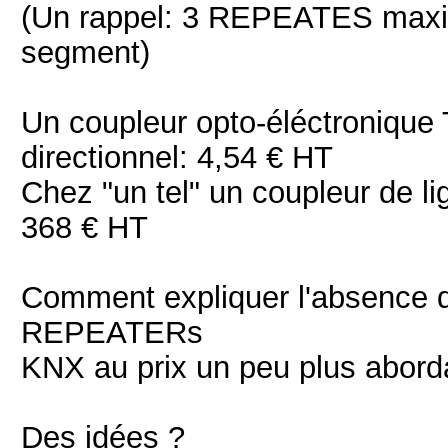
(Un rappel: 3 REPEATES maxim
segment)
Un coupleur opto-éléctronique
directionnel: 4,54 € HT
Chez "un tel" un coupleur de l
368 € HT
Comment expliquer l'absence d
REPEATERs
KNX au prix un peu plus abor
Des idées ?