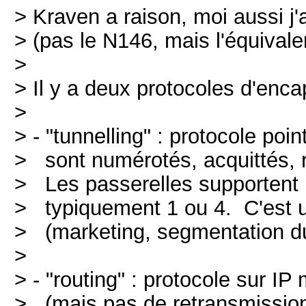
> Kraven a raison, moi aussi j'a
> (pas le N146, mais l'équivale
>
> Il y a deux protocoles d'enca
>
> - "tunnelling" : protocole po
> sont numérotés, acquittés, r
> Les passerelles supportent u
> typiquement 1 ou 4. C'est un
> (marketing, segmentation du
>
> - "routing" : protocole sur IP 
> (mais pas de retransmissio