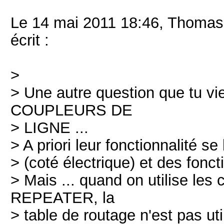
Le 14 mai 2011 18:46, Thomas 
écrit :
>
> Une autre question que tu v
COUPLEURS DE
> LIGNE ...
> A priori leur fonctionnalité se
> (coté électrique) et des fonc
> Mais ... quand on utilise les
REPEATER, la
> table de routage n'est pas uti