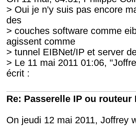
> Oui je n'y suis pas encore mai
des
> couches software comme eibd 
agissent comme
> tunnel EIBNet/IP et server d
> Le 11 mai 2011 01:06, "Joffre
écrit :
Re: Passerelle IP ou routeur 
On jeudi 12 mai 2011, Joffrey 