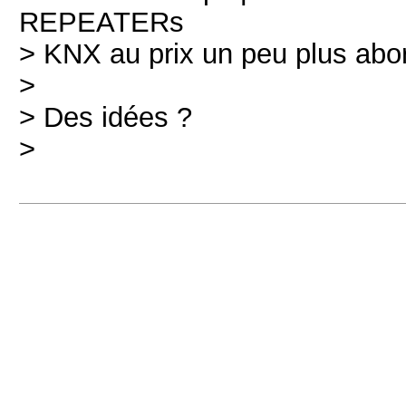
REPEATERs
> KNX au prix un peu plus ab
>
> Des idées ?
>