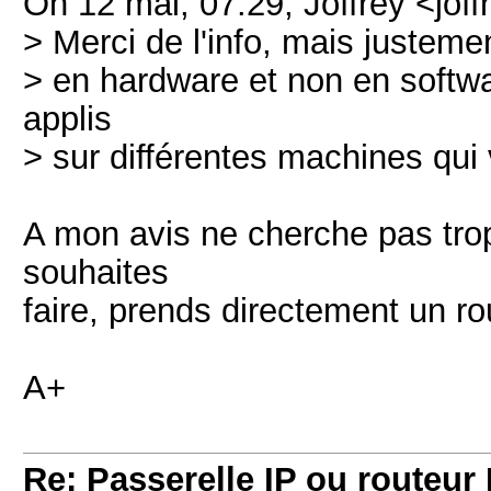
On 12 mai, 07:29, Joffrey <jof
> Merci de l'info, mais justemen
> en hardware et non en softwa
applis
> sur différentes machines qui
A mon avis ne cherche pas tro
souhaites
faire, prends directement un r
A+
Re: Passerelle IP ou routeur 