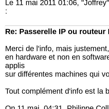
Le 11 mai 2011 01:06, "Joffrey"
:
Re: Passerelle IP ou routeur 
Merci de l'info, mais justement,
en hardware et non en software
applis
sur différentes machines qui v
Tout complément d'info est la 
On 11 mai, 04:31, Philippe Col