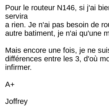
Pour le routeur N146, si j'ai b
servira
a rien. Je n'ai pas besoin de r
autre batiment, je n'ai qu'une m
Mais encore une fois, je ne suis
différences entre les 3, d'où m
infirmer.
A+
Joffrey