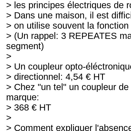
> les principes électriques de
> Dans une maison, il est diffic
> on utilise souvent la fonctio
> (Un rappel: 3 REPEATES max
segment)
>
> Un coupleur opto-éléctroniqu
> directionnel: 4,54 € HT
> Chez "un tel" un coupleur de
marque:
> 368 € HT
>
> Comment expliquer l'absence