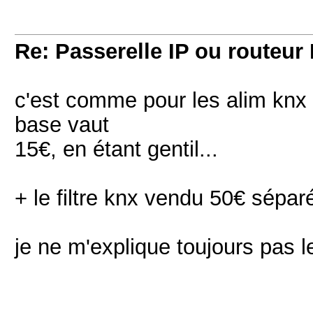
Re: Passerelle IP ou routeur 
c'est comme pour les alim knx 
base vaut
15€, en étant gentil...
+ le filtre knx vendu 50€ sépar
je ne m'explique toujours pas le