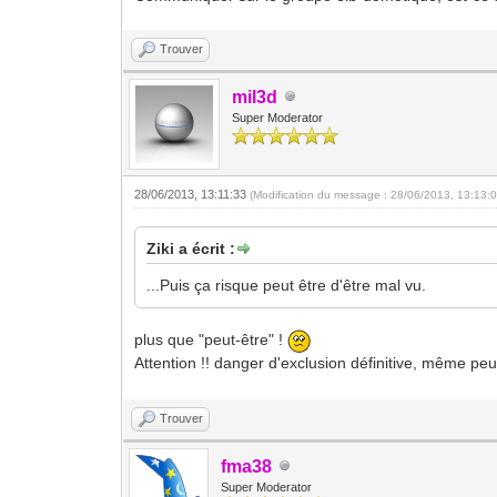
Trouver
mil3d
Super Moderator
28/06/2013, 13:11:33
(Modification du message : 28/06/2013, 13:13:
Ziki a écrit :
...Puis ça risque peut être d'être mal vu.
plus que "peut-être" !
Attention !! danger d'exclusion définitive, même peu
Trouver
fma38
Super Moderator