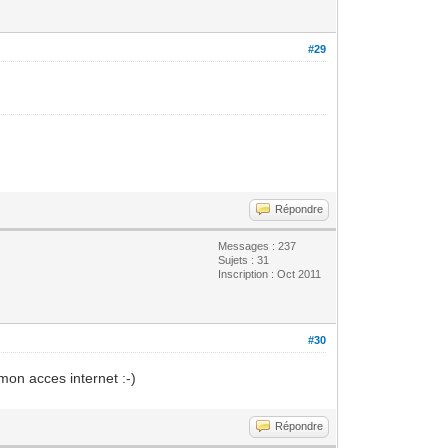
#29
Répondre
Messages : 237
Sujets : 31
Inscription : Oct 2011
#30
 mon acces internet :-)
Répondre