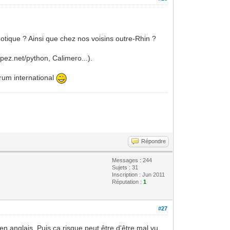
otique ? Ainsi que chez nos voisins outre-Rhin ?
pez.net/python, Calimero...).
rum international
Répondre
Messages : 244
Sujets : 31
Inscription : Jun 2011
Réputation :
1
#27
n anglais. Puis ça risque peut être d'être mal vu.