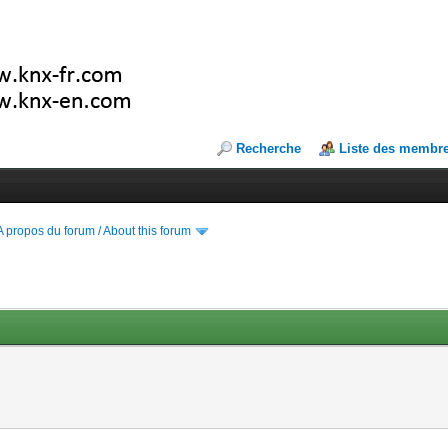
Recherche
Liste des membr
A propos du forum / About this forum