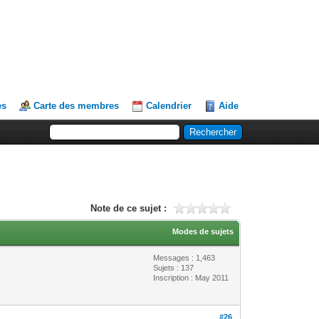
es
Carte des membres
Calendrier
Aide
Note de ce sujet :
Modes de sujets
Messages : 1,463
Sujets : 137
Inscription : May 2011
#26