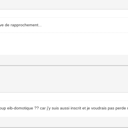
tive de rapprochement...
oup eib-domotique ?? car j'y suis aussi inscrit et je voudrais pas perde