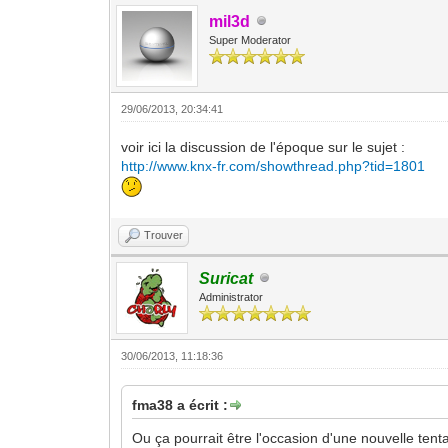
mil3d
Super Moderator
29/06/2013, 20:34:41
voir ici la discussion de l'époque sur le sujet :
http://www.knx-fr.com/showthread.php?tid=1801
Trouver
Suricat
Administrator
30/06/2013, 11:18:36
fma38 a écrit :
Ou ça pourrait être l'occasion d'une nouvelle tent