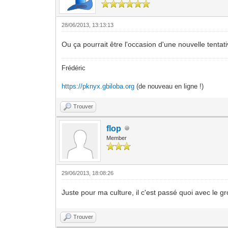
28/06/2013, 13:13:13
Ou ça pourrait être l'occasion d'une nouvelle tenta
Frédéric
https://pknyx.gbiloba.org
(de nouveau en ligne !)
Trouver
flop
Member
29/06/2013, 18:08:26
Juste pour ma culture, il c'est passé quoi avec le gr
Trouver