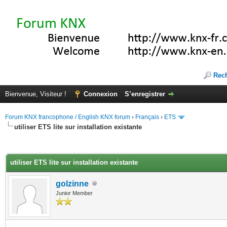
Rec
Bienvenue, Visiteur !
Connexion
S’enregistrer
Forum KNX francophone / English KNX forum
›
Français
›
ETS
utiliser ETS lite sur installation existante
(s))
utiliser ETS lite sur installation existante
golzinne
Junior Member