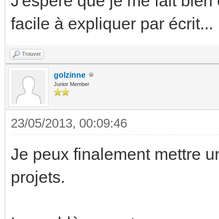
J'espère que je me fait bien
facile à expliquer par écrit...
Trouver
golzinne
Junior Member
23/05/2013, 00:09:46
Je peux finalement mettre u
projets.