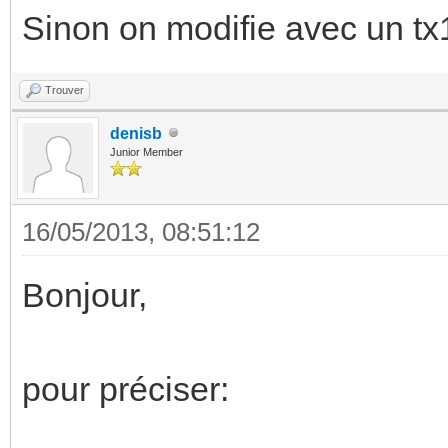
Sinon on modifie avec un tx1
Trouver
denisb
Junior Member
16/05/2013, 08:51:12
Bonjour,
pour préciser: