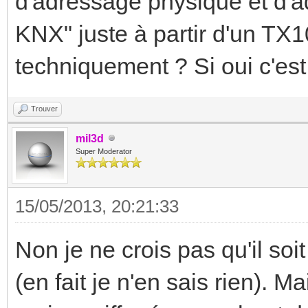
d'adressage physique et d'ad
KNX" juste à partir d'un TX1
techniquement ? Si oui c'est
Trouver
mil3d
Super Moderator
15/05/2013, 20:21:33
Non je ne crois pas qu'il soi
(en fait je n'en sais rien). Ma