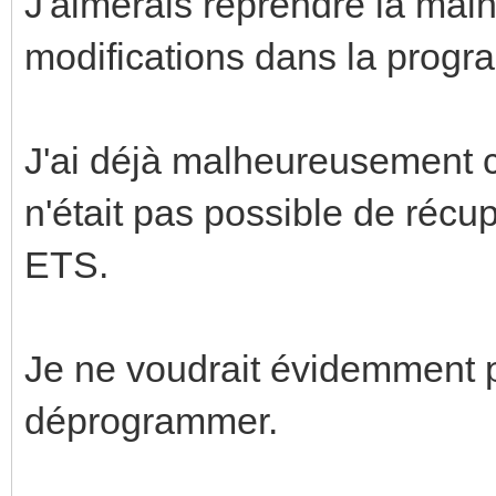
J'aimerais reprendre la main
modifications dans la progr
J'ai déjà malheureusement co
n'était pas possible de réc
ETS.
Je ne voudrait évidemment 
déprogrammer.