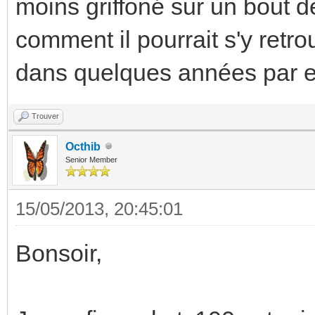
moins griffoné sur un bout de 
comment il pourrait s'y retro
dans quelques années par 
Trouver
Octhib
Senior Member
15/05/2013, 20:45:01
Bonsoir,