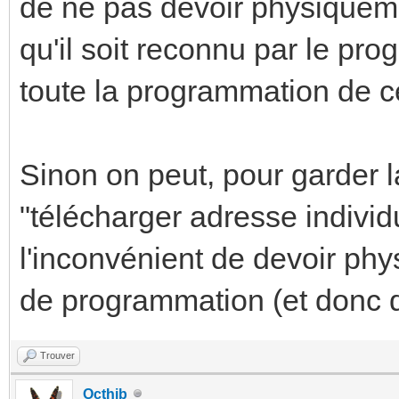
de ne pas devoir physiqueme
qu'il soit reconnu par le p
toute la programmation de c
Sinon on peut, pour garder 
"télécharger adresse individ
l'inconvénient de devoir ph
de programmation (et donc d'o
Trouver
Octhib