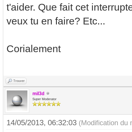
t'aider. Que fait cet interru
veux tu en faire? Etc...
Corialement
Trouver
mil3d
Super Moderator
14/05/2013, 06:32:03
(Modification du