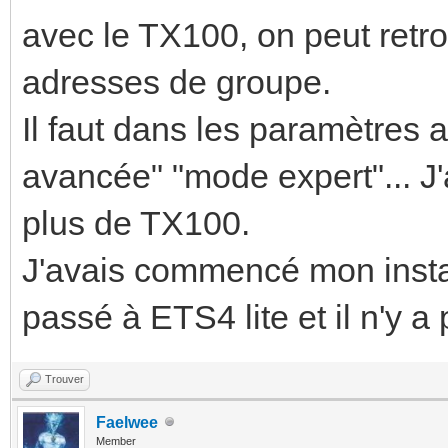
avec le TX100, on peut retr
adresses de groupe.
Il faut dans les paramètres a
avancée" "mode expert"... J'a
plus de TX100.
J'avais commencé mon instal
passé à ETS4 lite et il n'y a
Trouver
Faelwee
Member