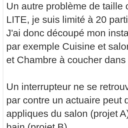
Un autre problème de taille c
LITE, je suis limité à 20 part
J'ai donc découpé mon install
par exemple Cuisine et salon
et Chambre à coucher dans 
Un interrupteur ne se retrou
par contre un actuaire peut 
appliques du salon (projet A)
bain (projet B).