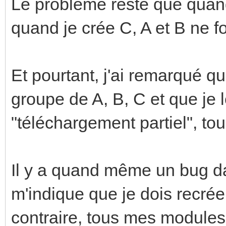
Le problème reste que quand
quand je crée C, A et B ne fo
Et pourtant, j'ai remarqué qu
groupe de A, B, C et que je l
"téléchargement partiel", tou
Il y a quand même un bug d
m'indique que je dois recré
contraire, tous mes modules