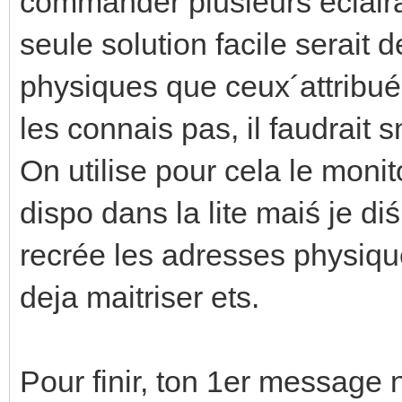
commander plusieurs eclaira
seule solution facile serai
physiques que ceux´attribué
les connais pas, il faudrait s
On utilise pour cela le monit
dispo dans la lite maiś je di
recrée les adresses physique
deja maitriser ets.
Pour finir, ton 1er message 