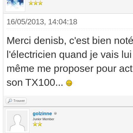
16/05/2013, 14:04:18
Merci denisb, c'est bien noté
l'électricien quand je vais l
même me proposer pour act
son TX100...
Trouver
golzinne
Junior Member