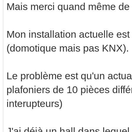
Mais merci quand même de 
Mon installation actuelle es
(domotique mais pas KNX).
Le problème est qu'un actua
plafoniers de 10 pièces diff
interupteurs)
J'ai déjà un hall dans lequel