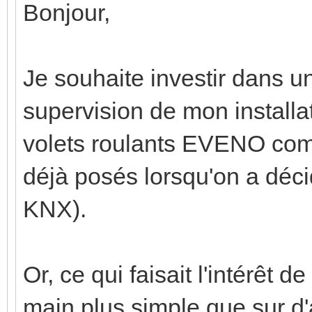
Bonjour,
Je souhaite investir dans u
supervision de mon installa
volets roulants EVENO comm
déjà posés lorsqu'on a décid
KNX).
Or, ce qui faisait l'intérêt 
main plus simple que sur d'au