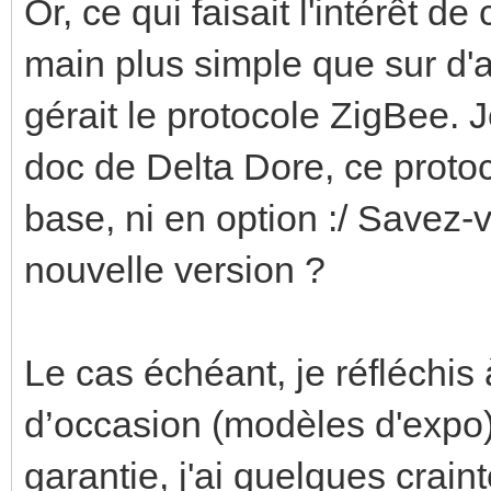
Or, ce qui faisait l'intérêt d
main plus simple que sur d'aut
gérait le protocole ZigBee. Je
doc de Delta Dore, ce protoco
base, ni en option :/ Savez-
nouvelle version ?
Le cas échéant, je réfléchi
d’occasion (modèles d'expo)
garantie, j'ai quelques craint