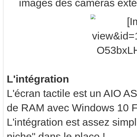
images des caméras extér
L'intégration
L'écran tactile est un AIO
de RAM avec Windows 10 F
L'intégration est assez simpl
niche" dans le placo !