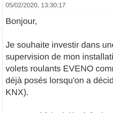
05/02/2020, 13:30:17
Bonjour,
Je souhaite investir dans u
supervision de mon installa
volets roulants EVENO comm
déjà posés lorsqu'on a décid
KNX).