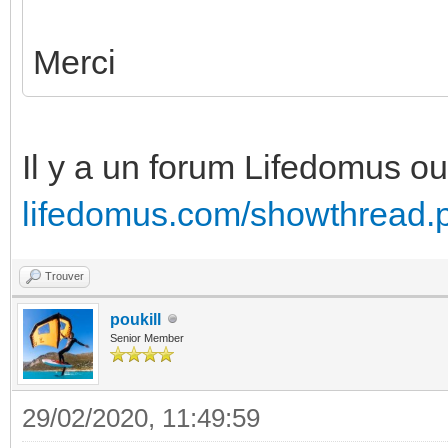
Merci
Il y a un forum Lifedomus ou 
lifedomus.com/showthread.p
Trouver
poukill
Senior Member
29/02/2020, 11:49:59