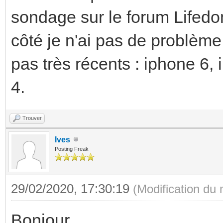
sondage sur le forum Lifedo
côté je n'ai pas de problème
pas très récents : iphone 6,
4.
Trouver
Ives
Posting Freak
29/02/2020, 17:30:19
(Modification du
Bonjour,