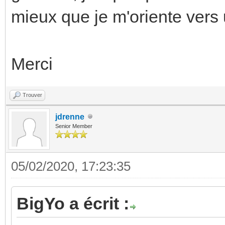
mieux que je m'oriente vers 
Merci
Trouver
jdrenne
Senior Member
05/02/2020, 17:23:35
BigYo a écrit :