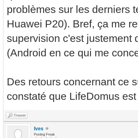
problèmes sur les derniers 
Huawei P20). Bref, ça me refro
supervision c'est justement d
(Android en ce qui me concer
Des retours concernant ce s
constaté que LifeDomus est à
Trouver
Ives
Posting Freak