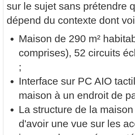
sur le sujet sans prétendre qu
dépend du contexte dont voi
Maison de 290 m² habita
comprises), 52 circuits é
;
Interface sur PC AIO tacti
maison à un endroit de p
La structure de la maison e
d'avoir une vue sur les a