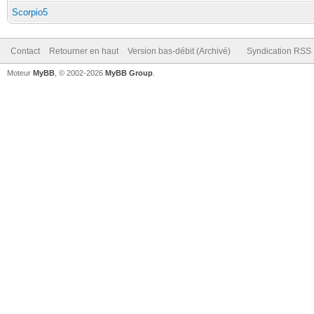
Scorpio5
Contact
Retourner en haut
Version bas-débit (Archivé)
Syndication RSS
Moteur
MyBB
, © 2002-2026
MyBB Group
.