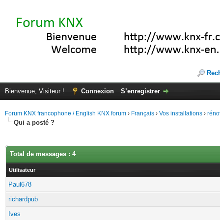
Rec
Bienvenue, Visiteur !
Connexion
S’enregistrer
Forum KNX francophone / English KNX forum
›
Français
›
Vos installations
›
réno
Qui a posté ?
Total de messages : 4
Utilisateur
Paul678
richardpub
Ives