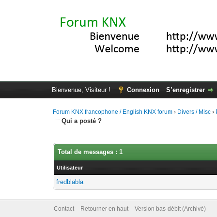
Bienvenue, Visiteur !
Connexion
S’enregistrer
Forum KNX francophone / English KNX forum
›
Divers / Misc
›
Qui a posté ?
Total de messages : 1
Utilisateur
fredblabla
Contact
Retourner en haut
Version bas-débit (Archivé)