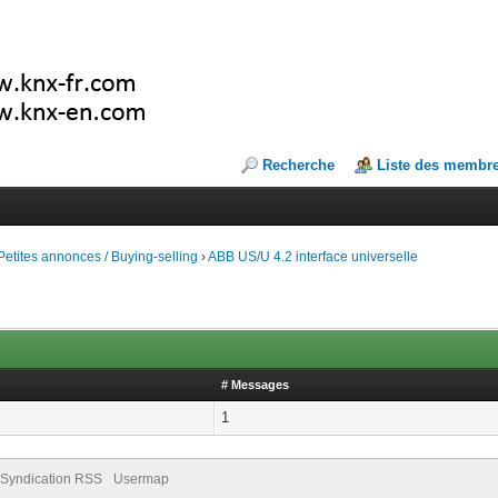
Recherche
Liste des membr
Petites annonces / Buying-selling
›
ABB US/U 4.2 interface universelle
# Messages
1
Syndication RSS
Usermap