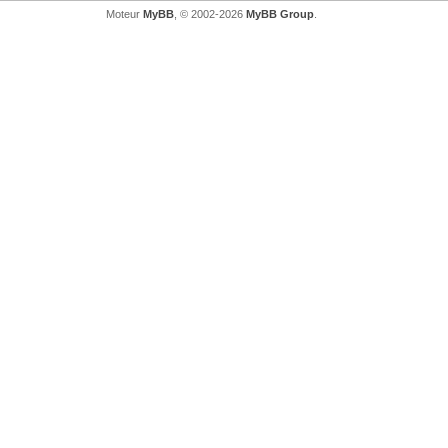
Moteur
MyBB
, © 2002-2026
MyBB Group
.