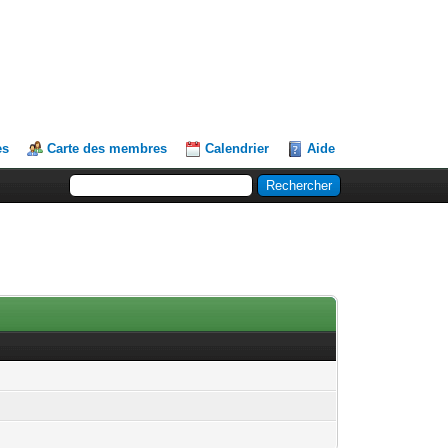
es
Carte des membres
Calendrier
Aide