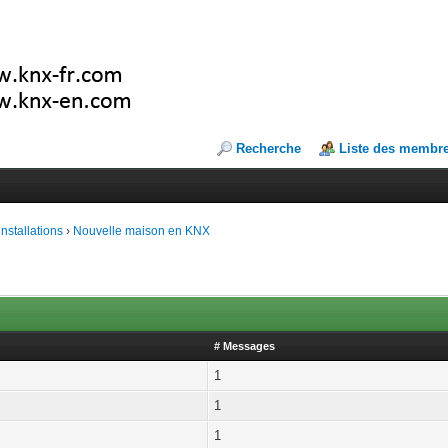
Recherche
Liste des membr
installations
›
Nouvelle maison en KNX
# Messages
1
1
1