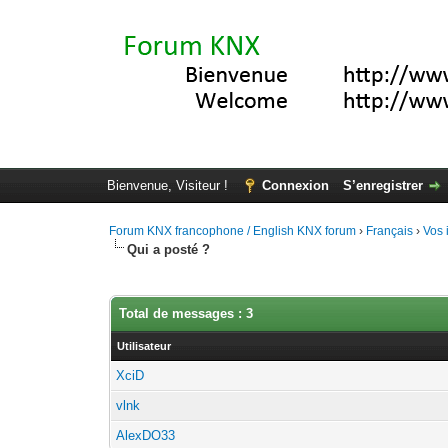
Bienvenue, Visiteur !
Connexion
S’enregistrer
Forum KNX francophone / English KNX forum
›
Français
›
Vos 
Qui a posté ?
Total de messages : 3
Utilisateur
XciD
vlnk
AlexDO33