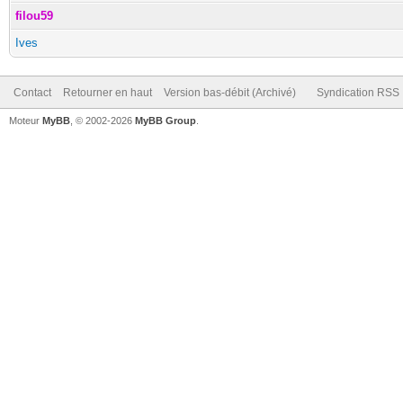
filou59
Ives
Contact
Retourner en haut
Version bas-débit (Archivé)
Syndication RSS
Moteur
MyBB
, © 2002-2026
MyBB Group
.